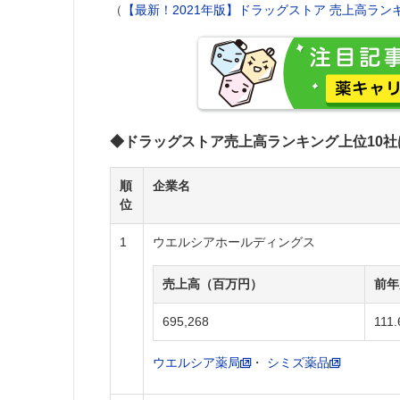
（
【最新！2021年版】ドラッグストア 売上高ラ
◆ドラッグストア売上高ランキング上位10社
順
企業名
位
1
ウエルシアホールディングス
売上高（百万円）
前年
695,268
111.
ウエルシア薬局
・
シミズ薬品