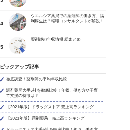
ウエルシア薬局での薬剤師の働き方、福
利厚生は？転職コンサルタントが解説！
4
薬剤師の年収情報 総まとめ
5
ピックアップ記事
徹底調査！薬剤師の平均年収比較
調剤薬局大手5社を徹底比較！年収、働き方や子育
て支援の特徴は？
【2021年版】ドラッグストア 売上高ランキング
【2021年版】調剤薬局 売上高ランキング
ドラッグストア大手5社を徹底比較！年収、働き方