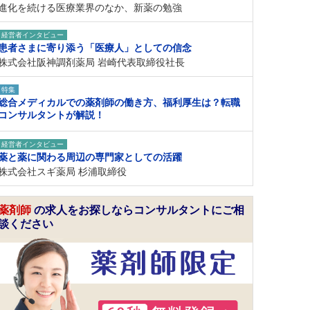
進化を続ける医療業界のなか、新薬の勉強
経営者インタビュー
患者さまに寄り添う「医療人」としての信念
株式会社阪神調剤薬局 岩崎代表取締役社長
特集
総合メディカルでの薬剤師の働き方、福利厚生は？転職
コンサルタントが解説！
経営者インタビュー
薬と薬に関わる周辺の専門家としての活躍
株式会社スギ薬局 杉浦取締役
薬剤師
の求人をお探しならコンサルタントにご相
談ください