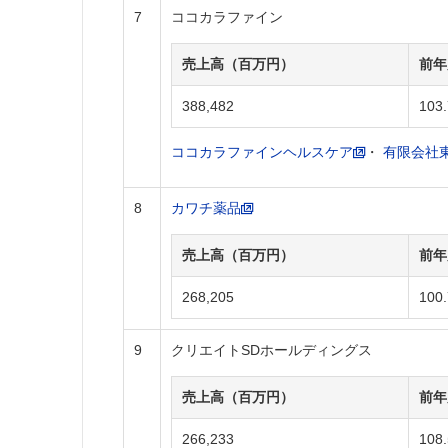
7
ココカラファイン
売上高（百万円）
前年
388,482
103.
ココカラファインヘルスケア
・
有限会社
8
カワチ薬品
売上高（百万円）
前年
268,205
100.
9
クリエイトSDホールディングス
売上高（百万円）
前年
266,233
108.