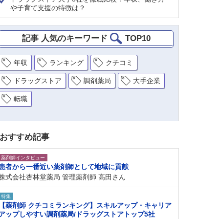
や子育て支援の特徴は？
記事 人気のキーワード
TOP10
年収
ランキング
クチコミ
ドラッグストア
調剤薬局
大手企業
転職
おすすめ記事
薬剤師インタビュー
患者から一番近い薬剤師として地域に貢献
株式会社杏林堂薬局 管理薬剤師 高田さん
特集
【薬剤師 クチコミランキング】スキルアップ・キャリア
アップしやすい調剤薬局/ドラッグストアトップ5社