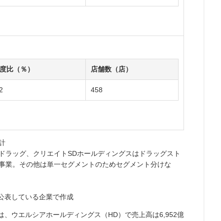
度比（％）
店舗数（店）
2
458
計
ドラッグ、クリエイトSDホールディングスはドラッグスト
事業。その他は単一セグメントのためセグメント分けな
公表している企業で作成
は、ウエルシアホールディングス（HD）で売上高は6,952億