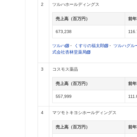
2
ツルハホールディングス
売上高（百万円）
前年
673,238
116.
ツルハ
・
くすりの福太郎
・
ツルハグル
式会社杏林堂薬局
3
コスモス薬品
売上高（百万円）
前年
557,999
111.
4
マツモトキヨシホールディングス
売上高（百万円）
前年