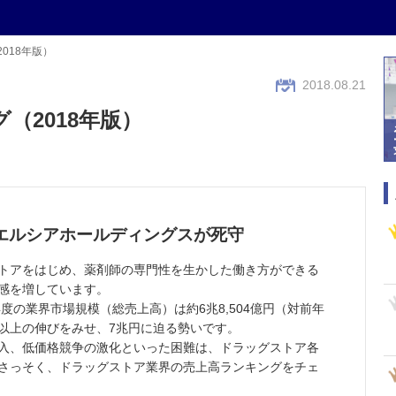
018年版）
2018.08.21
（2018年版）
エルシアホールディングスが死守
トアをはじめ、薬剤師の専門性を生かした働き方ができる
感を増しています。
度の業界市場規模（総売上高）は約6兆8,504億円（対前年
ント以上の伸びをみせ、7兆円に迫る勢いです。
入、低価格競争の激化といった困難は、ドラッグストア各
さっそく、ドラッグストア業界の売上高ランキングをチェ