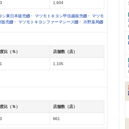
3
1,604
ヨシ東日本販売
・
マツモトキヨシ甲信越販売
・
マツモ
州販売
・
マツモトキヨシファーマシーズ
・
示野薬局
度比（％）
店舗数（店）
1
1,105
度比（％）
店舗数（店）
0
861