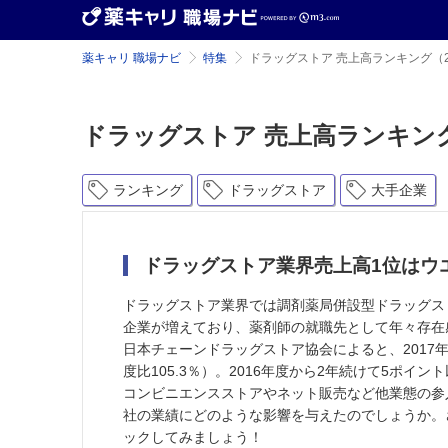
薬キャリ 職場ナビ
特集
ドラッグストア 売上高ランキング（2
ドラッグストア 売上高ランキング
ランキング
ドラッグストア
大手企業
ドラッグストア業界売上高1位はウ
ドラッグストア業界では調剤薬局併設型ドラッグス
企業が増えており、薬剤師の就職先として年々存在
日本チェーンドラッグストア協会によると、2017年
度比105.3％）。2016年度から2年続けて5ポイ
コンビニエンスストアやネット販売など他業態の参
社の業績にどのような影響を与えたのでしょうか。
ックしてみましょう！