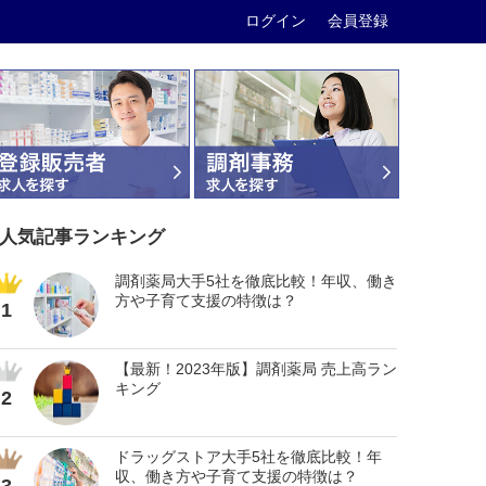
ログイン
会員登録
人気記事ランキング
調剤薬局大手5社を徹底比較！年収、働き
方や子育て支援の特徴は？
1
【最新！2023年版】調剤薬局 売上高ラン
キング
2
ドラッグストア大手5社を徹底比較！年
収、働き方や子育て支援の特徴は？
3