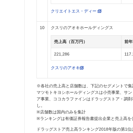
クリエイトエス・ディー
10
クスリのアオキホールディングス
売上高（百万円）
前年
221,286
117.
クスリのアオキ
※各社の売上高と店舗数は、下記のセグメントで集
マツモトキヨシホールディングスは小売事業、サン
ア事業、ココカラファインはドラッグストア・調剤
し。
※店舗数は国内のみを集計
※ランキングは有価証券報告書提出企業と売上高を
ドラッグストア売上高ランキング2018年版の第1位