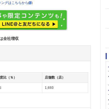
ンキングはこちらから
）
は全社増収
度比（％）
店舗数（店）
6
1,693