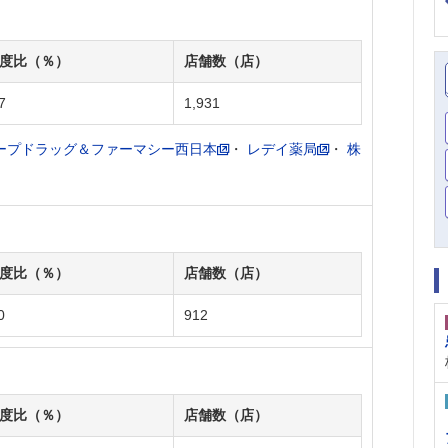
度比（％）
店舗数（店）
7
1,931
ープドラッグ＆ファーマシー西日本
・
レデイ薬局
・
株
度比（％）
店舗数（店）
0
912
度比（％）
店舗数（店）