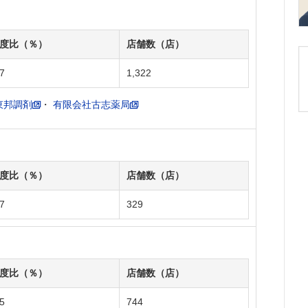
度比（％）
店舗数（店）
7
1,322
東邦調剤
・
有限会社古志薬局
度比（％）
店舗数（店）
7
329
度比（％）
店舗数（店）
5
744