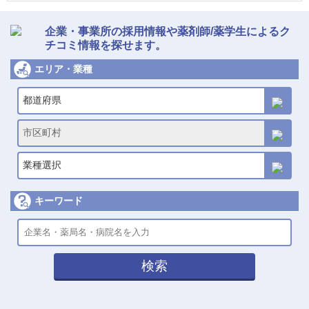
企業・事業所の採用情報や薬剤師/薬学生によるク
チコミ情報を探せます。
エリア・業種
都道府県
市区町村
業種選択
キーワード
検索