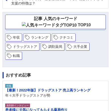
支援の特徴は？
記事 人気のキーワード
TOP10
年収
ランキング
クチコミ
ドラッグストア
調剤薬局
大手企業
転職
おすすめ記事
特集
【最新！2022年版】ドラッグストア 売上高ランキング
年々大手ドラッグストアが勢
薬剤師インタビュー
患者様に元気になってもらえる薬局作り