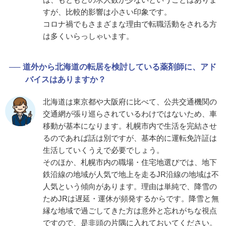
すが、比較的影響は小さい印象です。
コロナ禍でもさまざまな理由で転職活動をされる方
は多くいらっしゃいます。
道外から北海道の転居を検討している薬剤師に、アド
バイスはありますか？
北海道は東京都や大阪府に比べて、公共交通機関の
交通網が張り巡らされているわけではないため、車
移動が基本になります。札幌市内で生活を完結させ
るのであれば話は別ですが、基本的に運転免許証は
生活していくうえで必要でしょう。
そのほか、札幌市内の職場・住宅地選びでは、地下
鉄沿線の地域が人気で地上を走るJR沿線の地域は不
人気という傾向があります。理由は単純で、降雪の
ためJRは遅延・運休が頻発するからです。降雪と無
縁な地域で過ごしてきた方は意外と忘れがちな視点
ですので、是非頭の片隅に入れておいてください。