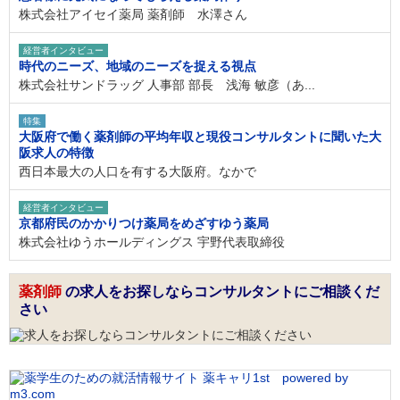
株式会社アイセイ薬局 薬剤師 水澤さん
経営者インタビュー
時代のニーズ、地域のニーズを捉える視点
株式会社サンドラッグ 人事部 部長 浅海 敏彦（あ...
特集
大阪府で働く薬剤師の平均年収と現役コンサルタントに聞いた大
阪求人の特徴
西日本最大の人口を有する大阪府。なかで
経営者インタビュー
京都府民のかかりつけ薬局をめざすゆう薬局
株式会社ゆうホールディングス 宇野代表取締役
薬剤師
の求人をお探しならコンサルタントにご相談くだ
さい