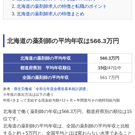
北海道の薬剤師求人の特徴と転職のポイント
北海道の薬剤師求人の特徴まとめ
北海道の薬剤師の平均年収は566.3万円
北海道の薬剤師の平均年収
566.3万円
都道府県別 平均年収順位
15位
/47位中
全国の薬剤師の平均年収
561.7万円
参考：
厚生労働省「令和元年賃金構造基本統計調査」
※年収の算出方法は以下の通り
年収=きまって支給する現金給与額×12ヶ月＋年間賞与その他特別給与額
北海道で働く薬剤師の年収は566.3万円。都道府県別の順位は15
位です。
北海道の薬剤師の平均年収は、全国の薬剤師の平均年収と比較
すると約＋5万円と、全国平均とほぼ変わらない水準であること