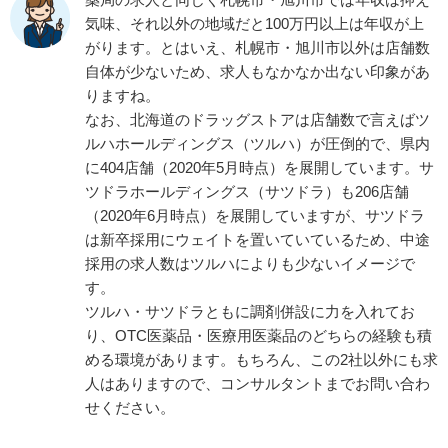
気味、それ以外の地域だと100万円以上は年収が上
がります。とはいえ、札幌市・旭川市以外は店舗数
自体が少ないため、求人もなかなか出ない印象があ
りますね。
なお、北海道のドラッグストアは店舗数で言えばツ
ルハホールディングス（ツルハ）が圧倒的で、県内
に404店舗（2020年5月時点）を展開しています。サ
ツドラホールディングス（サツドラ）も206店舗
（2020年6月時点）を展開していますが、サツドラ
は新卒採用にウェイトを置いていているため、中途
採用の求人数はツルハによりも少ないイメージで
す。
ツルハ・サツドラともに調剤併設に力を入れてお
り、OTC医薬品・医療用医薬品のどちらの経験も積
める環境があります。もちろん、この2社以外にも求
人はありますので、コンサルタントまでお問い合わ
せください。