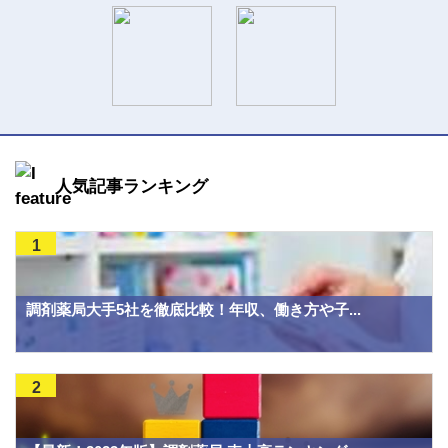
人気記事ランキング
1
調剤薬局大手5社を徹底比較！年収、働き方や子...
2