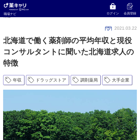
薬キャリ 職場ナビ
特集
北海道で働く薬剤師の平均年収と現役コンサルタントに聞いた北海道求人の
ログイン
会員登録
職場ナビ
特徴
2021.03.22
北海道で働く薬剤師の平均年収と現役
コンサルタントに聞いた北海道求人の
特徴
年収
ドラッグストア
調剤薬局
大手企業