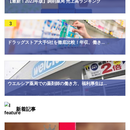
【最新！2023年版】調剤薬局 売上高ランキング
3
ドラッグストア大手5社を徹底比較！年収、働き...
ウエルシア薬局での薬剤師の働き方、福利厚生は...
新着記事