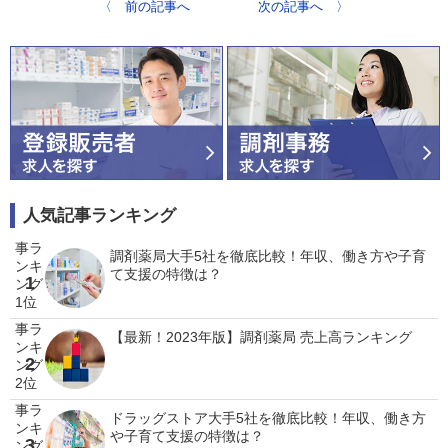
〈 前の記事へ
次の記事へ 〉
人気記事ランキング
調剤薬局大手5社を徹底比較！年収、働き方や子育
て支援の特徴は？
1
【最新！2023年版】調剤薬局 売上高ランキング
2
ドラッグストア大手5社を徹底比較！年収、働き方
や子育て支援の特徴は？
3