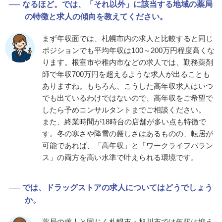
なるほど。では、「それ以外」に該当する地域の薬局
の特徴と求人の傾向を教えてください。
まず年収面では、札幌市内の求人と比較すると同じ
ポジションでも平均年収は100～200万円程度高くな
ります。根室市や稚内市などの求人では、勤務薬剤
師で年収700万円を超えるような求人が出ることも
ありますね。もちろん、こうした高年収求人はいつ
でも出ているわけではないので、高年収をご希望で
したら予めコンサルタントまでご相談ください。
また、終業時間が18時台の店舗が多い点も特徴で
す。冬の寒さや降雪の厳しさはあるものの、転居が
可能であれば、「高年収」と「ワークライフバラン
ス」の両方を高い水準で叶えられる環境です。
では、ドラッグストアの求人についてはどうでしょう
か。
薬局の求人と同じく札幌市・旭川市では年収は抑え