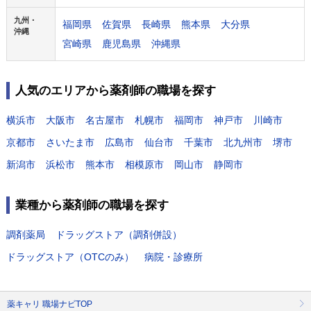
九州・
福岡県
佐賀県
長崎県
熊本県
大分県
沖縄
宮崎県
鹿児島県
沖縄県
人気のエリアから薬剤師の職場を探す
横浜市
大阪市
名古屋市
札幌市
福岡市
神戸市
川崎市
京都市
さいたま市
広島市
仙台市
千葉市
北九州市
堺市
新潟市
浜松市
熊本市
相模原市
岡山市
静岡市
業種から薬剤師の職場を探す
調剤薬局
ドラッグストア（調剤併設）
ドラッグストア（OTCのみ）
病院・診療所
薬キャリ 職場ナビTOP