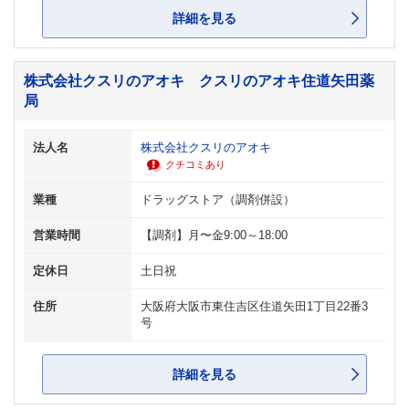
詳細を見る
株式会社クスリのアオキ クスリのアオキ住道矢田薬
局
法人名
株式会社クスリのアオキ
クチコミあり
業種
ドラッグストア（調剤併設）
営業時間
【調剤】月〜金9:00～18:00
定休日
土日祝
住所
大阪府大阪市東住吉区住道矢田1丁目22番3
号
詳細を見る