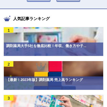
人気記事ランキング
1
調剤薬局大手5社を徹底比較！年収、働き方や子...
2
【最新！2023年版】調剤薬局 売上高ランキング
3