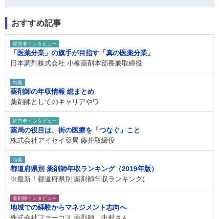
おすすめ記事
経営者インタビュー
「医薬分業」の旗手が目指す「真の医薬分業」
日本調剤株式会社 小柳薬剤本部長兼取締役
特集
薬剤師の年収情報 総まとめ
薬剤師としてのキャリアやワ
経営者インタビュー
薬局の役目は、街の医療を「つなぐ」こと
株式会社アイセイ薬局 藤井取締役
特集
都道府県別 薬剤師年収ランキング（2019年版）
※最新！都道府県別 薬剤師年収ランキング(
薬剤師インタビュー
地域での経験からマネジメント志向へ
株式会社ファーコス 薬剤師 中村さん