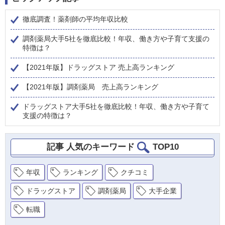
徹底調査！薬剤師の平均年収比較
調剤薬局大手5社を徹底比較！年収、働き方や子育て支援の
特徴は？
【2021年版】ドラッグストア 売上高ランキング
【2021年版】調剤薬局 売上高ランキング
ドラッグストア大手5社を徹底比較！年収、働き方や子育て
支援の特徴は？
記事 人気のキーワード
TOP10
年収
ランキング
クチコミ
ドラッグストア
調剤薬局
大手企業
転職