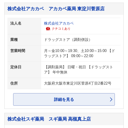
株式会社アカカベ アカカベ薬局 東淀川菅原店
法人名
株式会社アカカベ
クチコミあり
業種
ドラッグストア（調剤併設）
営業時間
月～金10:00～19:30、土10:00～15:00 【ド
ラッグストア】 09:00～22:00
定休日
【調剤薬局】 日曜・祝日 【ドラッグスト
ア】 年中無休
住所
大阪府大阪市東淀川区菅原4丁目2番22号
詳細を見る
株式会社スギ薬局 スギ薬局 高槻真上店