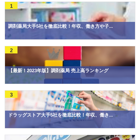
1
調剤薬局大手5社を徹底比較！年収、働き方や子...
2
【最新！2023年版】調剤薬局 売上高ランキング
3
ドラッグストア大手5社を徹底比較！年収、働き...