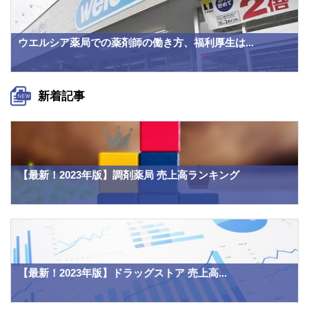
ウエルシア薬局での薬剤師の働き方、福利厚生は...
新着記事
【最新！2023年版】調剤薬局 売上高ランキング
【最新！2023年版】ドラッグストア 売上高...