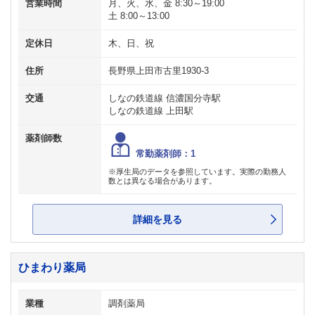
営業時間
月、火、水、金 8:30～19:00
土 8:00～13:00
定休日
木、日、祝
住所
長野県上田市古里1930-3
交通
しなの鉄道線 信濃国分寺駅
しなの鉄道線 上田駅
薬剤師数
常勤薬剤師：1
※厚生局のデータを参照しています。実際の勤務人
数とは異なる場合があります。
詳細を見る
ひまわり薬局
業種
調剤薬局