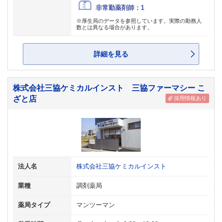
非常勤薬剤師：1
※厚生局のデータを参照しています。実際の勤務人
数とは異なる場合があります。
詳細を見る
株式会社三協ケミカルインスト 三協ファーマシー こ
ざと店
採用情報あり
法人名
株式会社三協ケミカルインスト
業種
調剤薬局
薬局タイプ
マンツーマン