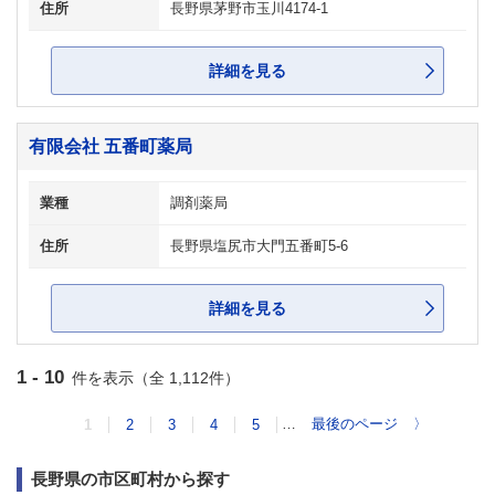
住所
長野県茅野市玉川4174-1
詳細を見る
有限会社 五番町薬局
業種
調剤薬局
住所
長野県塩尻市大門五番町5-6
詳細を見る
1 - 10
件を表示（全 1,112件）
…
最後のページ
〉
1
2
3
4
5
長野県の市区町村から探す