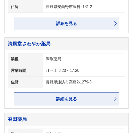
住所
長野県安曇野市豊科2131-2
詳細を見る
清風堂さわやか薬局
業種
調剤薬局
営業時間
月～土 8:20～17:20
住所
長野県諏訪市高島2-1279-3
詳細を見る
召田薬局