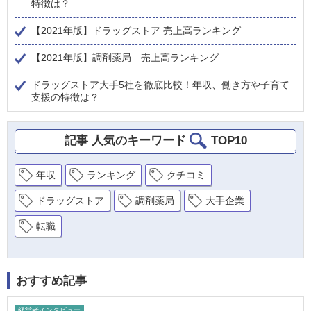
特徴は？
【2021年版】ドラッグストア 売上高ランキング
【2021年版】調剤薬局 売上高ランキング
ドラッグストア大手5社を徹底比較！年収、働き方や子育て
支援の特徴は？
記事 人気のキーワード
TOP10
年収
ランキング
クチコミ
ドラッグストア
調剤薬局
大手企業
転職
おすすめ記事
経営者インタビュー