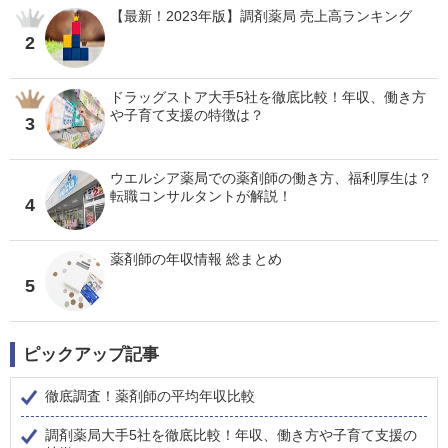
【最新！2023年版】調剤薬局 売上高ランキング
2
ドラッグストア大手5社を徹底比較！年収、働き方
や子育て支援の特徴は？
3
ウエルシア薬局での薬剤師の働き方、福利厚生は？
転職コンサルタントが解説！
4
薬剤師の年収情報 総まとめ
5
ピックアップ記事
徹底調査！薬剤師の平均年収比較
調剤薬局大手5社を徹底比較！年収、働き方や子育て支援の