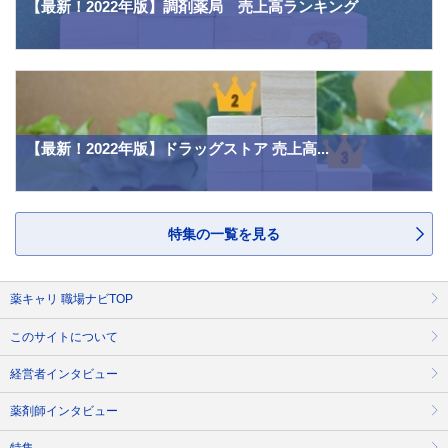
【最新！2022年版】調剤薬局 売上高ランキング
【最新！2022年版】ドラッグストア 売上高...
特集の一覧を見る
薬キャリ 職場ナビTOP
このサイトについて
経営者インタビュー
薬剤師インタビュー