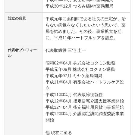
平成30年12月 つるみ橋MY薬局開局
設立の背景
平成元年に薬剤師である社長の三宅が、治
らない病気をなくしたいという思いで、薬
局を始めました。その後、事業拡大を期
に、平成11年ハートフルケアを設立。
代表者プロフィー
代表取締役 三宅 圭一
ル
昭和62年04月 株式会社コクミン勤務
平成元年06月 株式会社コクミン退職
平成元年07月 ミヤケ薬局開局
平成11年04月 有限会社ハートフルケア設
立
平成11年04月 代表取締役就任
平成12年04月 指定居宅介護支援事業開始
平成12年04月 指定福祉用具貸与事業開始
平成12年04月 介護認定訪問調査委託事業
開始
他 現在に至る