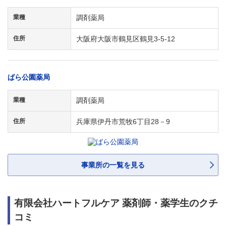
業種
調剤薬局
住所
大阪府大阪市鶴見区鶴見3-5-12
ばら公園薬局
業種
調剤薬局
住所
兵庫県伊丹市荒牧6丁目28－9
事業所の一覧を見る
有限会社ハートフルケア 薬剤師・薬学生のクチ
コミ