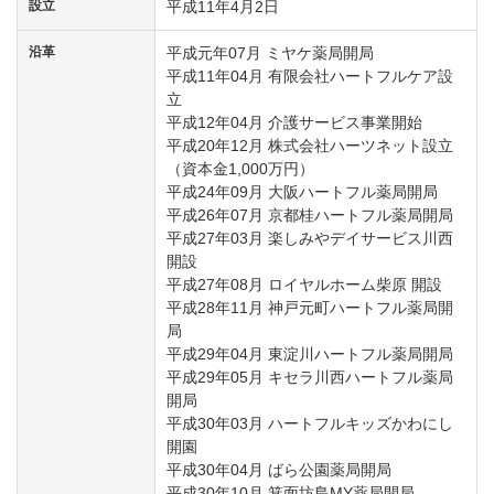
設立
平成11年4月2日
沿革
平成元年07月 ミヤケ薬局開局
平成11年04月 有限会社ハートフルケア設
立
平成12年04月 介護サービス事業開始
平成20年12月 株式会社ハーツネット設立
（資本金1,000万円）
平成24年09月 大阪ハートフル薬局開局
平成26年07月 京都桂ハートフル薬局開局
平成27年03月 楽しみやデイサービス川西
開設
平成27年08月 ロイヤルホーム柴原 開設
平成28年11月 神戸元町ハートフル薬局開
局
平成29年04月 東淀川ハートフル薬局開局
平成29年05月 キセラ川西ハートフル薬局
開局
平成30年03月 ハートフルキッズかわにし
開園
平成30年04月 ばら公園薬局開局
平成30年10月 箕面坊島MY薬局開局