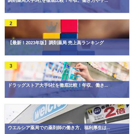
調剤薬局大手5社を徹底比較！年収、働き方や子...
2
【最新！2023年版】調剤薬局 売上高ランキング
3
ドラッグストア大手5社を徹底比較！年収、働き...
ウエルシア薬局での薬剤師の働き方、福利厚生は...