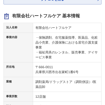
有限会社ハートフルケア 基本情報
法人名称
有限会社ハートフルケア
事業内容
・保険調剤、在宅服薬指導、医薬品、化粧
品小売業、介護保険における居宅介護支援
事業
・福祉用具のレンタル、販売事業、デイサ
ービス事業
所在地
〒666-0011
兵庫県川西市出在家町1番6号
業種
調剤薬局/ドラッグストア（調剤併設）/医
薬品卸
事業所数
12店舗