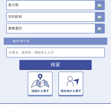
香川県
市区町村
業種選択
キーワード
検索