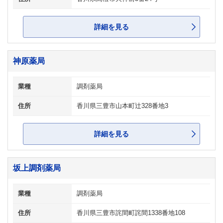
詳細を見る
神原薬局
業種
調剤薬局
住所
香川県三豊市山本町辻328番地3
詳細を見る
坂上調剤薬局
業種
調剤薬局
住所
香川県三豊市詫間町詫間1338番地108