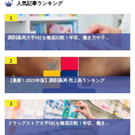
人気記事ランキング
1
調剤薬局大手5社を徹底比較！年収、働き方や子...
2
【最新！2023年版】調剤薬局 売上高ランキング
3
ドラッグストア大手5社を徹底比較！年収、働き...