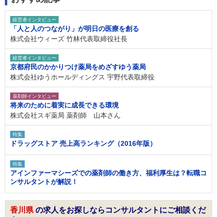
経営者インタビュー
「人と人のつながり」が明日の医療を創る
株式会社ウィーズ 竹林代表取締役社長
経営者インタビュー
京都府民のかかりつけ薬局をめざすゆう薬局
株式会社ゆうホールディングス 宇野代表取締役
薬剤師インタビュー
将来のために着実に成長できる環境
株式会社スギ薬局 薬剤師 山本さん
特集
ドラッグストア 売上高ランキング（2016年版）
特集
アインファーマシーズでの薬剤師の働き方、福利厚生は？転職コ
ンサルタントが解説！
香川県
の求人をお探しならコンサルタントにご相談くだ