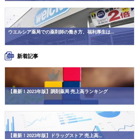
ウエルシア薬局での薬剤師の働き方、福利厚生は...
新着記事
【最新！2023年版】調剤薬局 売上高ランキング
【最新！2023年版】ドラッグストア 売上高...