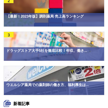
2
【最新！2023年版】調剤薬局 売上高ランキング
3
ドラッグストア大手5社を徹底比較！年収、働き...
ウエルシア薬局での薬剤師の働き方、福利厚生は...
新着記事