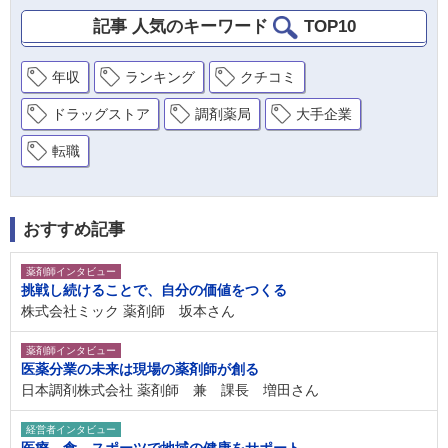
記事 人気のキーワード
TOP10
年収
ランキング
クチコミ
ドラッグストア
調剤薬局
大手企業
転職
おすすめ記事
薬剤師インタビュー
挑戦し続けることで、自分の価値をつくる
株式会社ミック 薬剤師 坂本さん
薬剤師インタビュー
医薬分業の未来は現場の薬剤師が創る
日本調剤株式会社 薬剤師 兼 課長 増田さん
経営者インタビュー
医療、食、スポーツで地域の健康をサポート