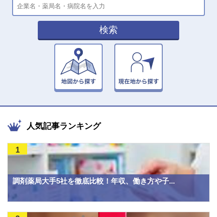
検索
人気記事ランキング
1
調剤薬局大手5社を徹底比較！年収、働き方や子...