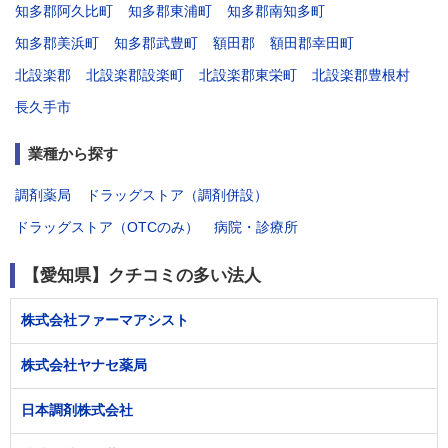
知多郡阿久比町
知多郡東浦町
知多郡南知多町
知多郡美浜町
知多郡武豊町
額田郡
額田郡幸田町
北設楽郡
北設楽郡設楽町
北設楽郡東栄町
北設楽郡豊根村
長久手市
業種から探す
調剤薬局
ドラッグストア（調剤併設）
ドラッグストア（OTCのみ）
病院・診療所
【愛知県】クチコミの多い法人
株式会社ファーマアシスト
株式会社ヤナセ薬局
日本調剤株式会社