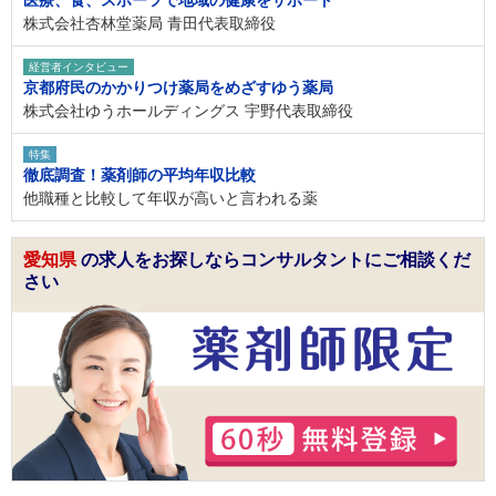
株式会社杏林堂薬局 青田代表取締役
経営者インタビュー
京都府民のかかりつけ薬局をめざすゆう薬局
株式会社ゆうホールディングス 宇野代表取締役
特集
徹底調査！薬剤師の平均年収比較
他職種と比較して年収が高いと言われる薬
愛知県
の求人をお探しならコンサルタントにご相談くだ
さい