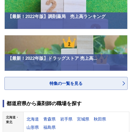
【最新！2022年版】調剤薬局 売上高ランキング
【最新！2022年版】ドラッグストア 売上高...
特集の一覧を見る
都道府県から薬剤師の職場を探す
北海道・
北海道
青森県
岩手県
宮城県
秋田県
東北
山形県
福島県