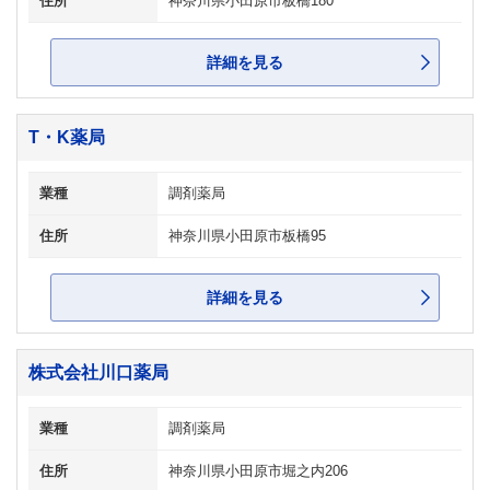
住所
神奈川県小田原市板橋180
詳細を見る
T・K薬局
業種
調剤薬局
住所
神奈川県小田原市板橋95
詳細を見る
株式会社川口薬局
業種
調剤薬局
住所
神奈川県小田原市堀之内206