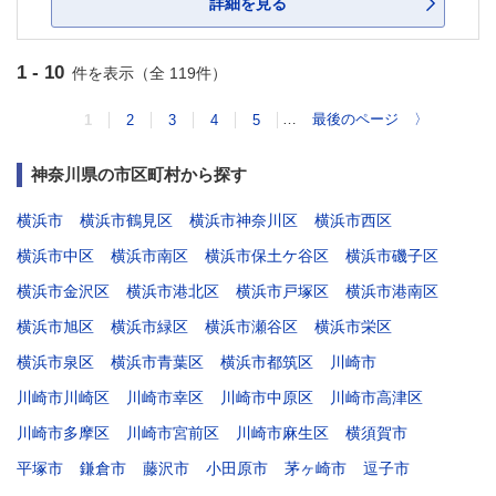
詳細を見る
1 - 10
件を表示（全 119件）
…
最後のページ
〉
1
2
3
4
5
神奈川県の市区町村から探す
横浜市
横浜市鶴見区
横浜市神奈川区
横浜市西区
横浜市中区
横浜市南区
横浜市保土ケ谷区
横浜市磯子区
横浜市金沢区
横浜市港北区
横浜市戸塚区
横浜市港南区
横浜市旭区
横浜市緑区
横浜市瀬谷区
横浜市栄区
横浜市泉区
横浜市青葉区
横浜市都筑区
川崎市
川崎市川崎区
川崎市幸区
川崎市中原区
川崎市高津区
川崎市多摩区
川崎市宮前区
川崎市麻生区
横須賀市
平塚市
鎌倉市
藤沢市
小田原市
茅ヶ崎市
逗子市