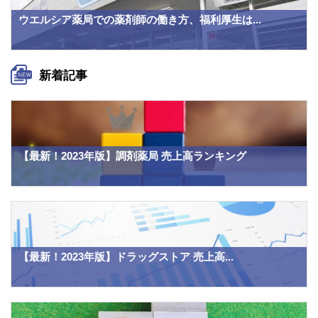
ウエルシア薬局での薬剤師の働き方、福利厚生は...
新着記事
【最新！2023年版】調剤薬局 売上高ランキング
【最新！2023年版】ドラッグストア 売上高...