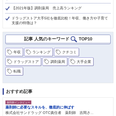
【2021年版】調剤薬局 売上高ランキング
ドラッグストア大手5社を徹底比較！年収、働き方や子育て
支援の特徴は？
記事 人気のキーワード
TOP10
年収
ランキング
クチコミ
ドラッグストア
調剤薬局
大手企業
転職
おすすめ記事
薬剤師インタビュー
薬剤師に必要なスキルを、徹底的に伸ばす
株式会社サンドラッグ OTC責任者 薬剤師 吉岡さ...