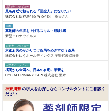
薬剤師インタビュー
最も身近で頼られる「医療人」になりたい
株式会社阪神調剤薬局 薬剤師 髙谷さん
特集
薬剤師の年収を上げるスキル・経験6選
新型コロナウイルス
経営者インタビュー
京都府民のかかりつけ薬局をめざすゆう薬局
株式会社ゆうホールディングス 宇野代表取締役
経営者インタビュー
福岡から全国へ。日本の在宅に革新を
HYUGA PRIMARY CARE株式会社 黒木...
神奈川県
の求人をお探しならコンサルタントにご相談く
ださい