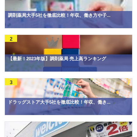
調剤薬局大手5社を徹底比較！年収、働き方や子...
2
【最新！2023年版】調剤薬局 売上高ランキング
3
ドラッグストア大手5社を徹底比較！年収、働き...