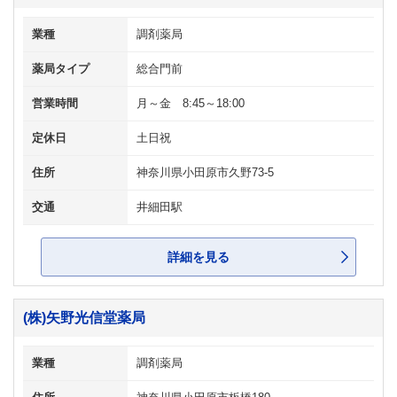
業種
調剤薬局
薬局タイプ
総合門前
営業時間
月～金 8:45～18:00
定休日
土日祝
住所
神奈川県小田原市久野73-5
交通
井細田駅
詳細を見る
(株)矢野光信堂薬局
業種
調剤薬局