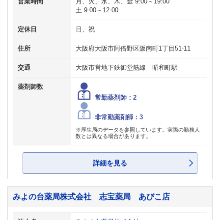
営業時間
月、火、水、木、金 9:00～19:00
土 9:00～12:00
定休日
日、祝
住所
大阪府大阪市阿倍野区阪南町1丁目51-11
交通
大阪市営地下鉄御堂筋線 昭和町駅
薬剤師数
常勤薬剤師：2
非常勤薬剤師：3
※厚生局のデータを参照しています。実際の勤務人
数とは異なる場合があります。
詳細を見る
みよの台薬局株式会社 志宝薬局 あびこ店