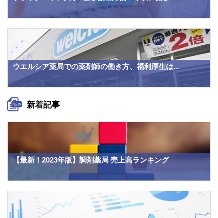
ウエルシア薬局での薬剤師の働き方、福利厚生は...
新着記事
【最新！2023年版】調剤薬局 売上高ランキング