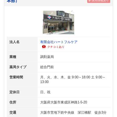
本部）
採用情報あり
法人名
有限会社ハートフルケア
クチコミあり
業種
調剤薬局
薬局タイプ
総合門前
営業時間
月、火、水、木、金 9:00～18:00 土 9:00～
13:00
定休日
日、祝
住所
大阪府大阪市東成区神路1-5-20
交通
大阪市営地下鉄中央線 深江橋駅 徒歩3分