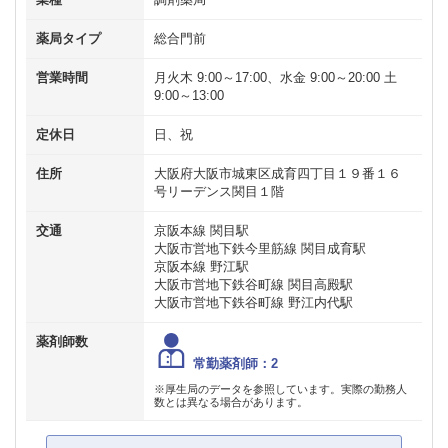
薬局タイプ
総合門前
営業時間
月火木 9:00～17:00、水金 9:00～20:00 土
9:00～13:00
定休日
日、祝
住所
大阪府大阪市城東区成育四丁目１９番１６
号リーデンス関目１階
交通
京阪本線 関目駅
大阪市営地下鉄今里筋線 関目成育駅
京阪本線 野江駅
大阪市営地下鉄谷町線 関目高殿駅
大阪市営地下鉄谷町線 野江内代駅
薬剤師数
常勤薬剤師：2
※厚生局のデータを参照しています。実際の勤務人
数とは異なる場合があります。