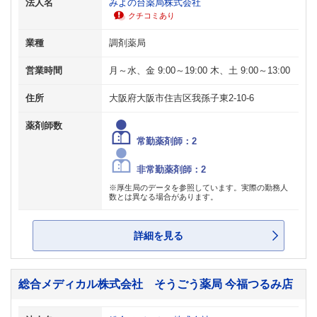
法人名
みよの台薬局株式会社
クチコミあり
業種
調剤薬局
営業時間
月～水、金 9:00～19:00 木、土 9:00～13:00
住所
大阪府大阪市住吉区我孫子東2-10-6
薬剤師数
常勤薬剤師：2
非常勤薬剤師：2
※厚生局のデータを参照しています。実際の勤務人
数とは異なる場合があります。
詳細を見る
総合メディカル株式会社 そうごう薬局 今福つるみ店