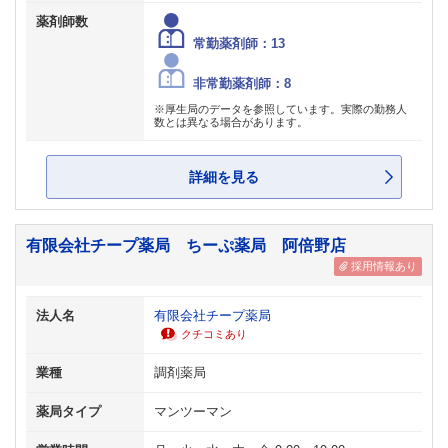
薬剤師数
常勤薬剤師：13
非常勤薬剤師：8
※厚生局のデータを参照しています。実際の勤務人
数とは異なる場合があります。
詳細を見る
有限会社チープ薬局 ちーぷ薬局 阿倍野店
採用情報あり
法人名
有限会社チープ薬局
クチコミあり
業種
調剤薬局
薬局タイプ
マンツーマン