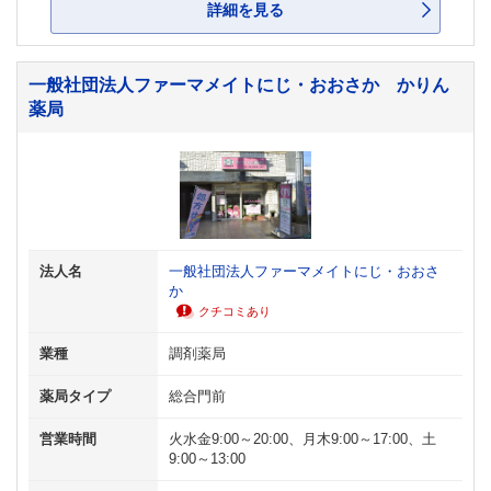
詳細を見る
一般社団法人ファーマメイトにじ・おおさか かりん
薬局
法人名
一般社団法人ファーマメイトにじ・おおさ
か
クチコミあり
業種
調剤薬局
薬局タイプ
総合門前
営業時間
火水金9:00～20:00、月木9:00～17:00、土
9:00～13:00