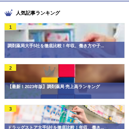
人気記事ランキング
1
調剤薬局大手5社を徹底比較！年収、働き方や子...
2
【最新！2023年版】調剤薬局 売上高ランキング
3
ドラッグストア大手5社を徹底比較！年収、働き...