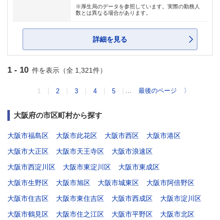
※厚生局のデータを参照しています。実際の勤務人
数とは異なる場合があります。
詳細を見る
1 - 10
件を表示（全 1,321件）
…
最後のページ
〉
1
2
3
4
5
大阪府の市区町村から探す
大阪市福島区
大阪市此花区
大阪市西区
大阪市港区
大阪市大正区
大阪市天王寺区
大阪市浪速区
大阪市西淀川区
大阪市東淀川区
大阪市東成区
大阪市生野区
大阪市旭区
大阪市城東区
大阪市阿倍野区
大阪市住吉区
大阪市東住吉区
大阪市西成区
大阪市淀川区
大阪市鶴見区
大阪市住之江区
大阪市平野区
大阪市北区