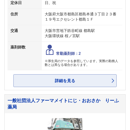
定休日
日、祝
住所
大阪府大阪市都島区都島本通３丁目２３番
１９号エクセレント都島１Ｆ
交通
大阪市営地下鉄谷町線 都島駅
大阪環状線 桜ノ宮駅
薬剤師数
常勤薬剤師：2
※厚生局のデータを参照しています。実際の勤務人
数とは異なる場合があります。
詳細を見る
一般社団法人ファーマメイトにじ・おおさか りーふ
薬局