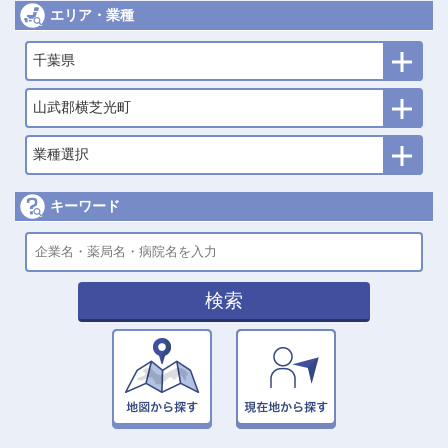
エリア・業種
千葉県
山武郡横芝光町
業種選択
キーワード
検索