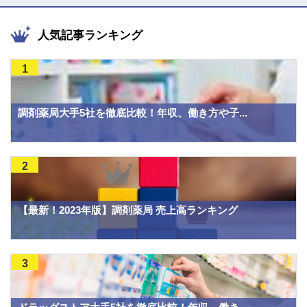
人気記事ランキング
1
調剤薬局大手5社を徹底比較！年収、働き方や子...
2
【最新！2023年版】調剤薬局 売上高ランキング
3