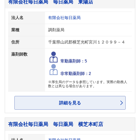
有限会社毎日薬局 毎日薬局 東陽店
法人名
有限会社毎日薬局
業種
調剤薬局
住所
千葉県山武郡横芝光町宮川１２０９９－４
薬剤師数
常勤薬剤師：5
非常勤薬剤師：2
※厚生局のデータを参照しています。実際の勤務人
数とは異なる場合があります。
詳細を見る
有限会社毎日薬局 毎日薬局 横芝本町店