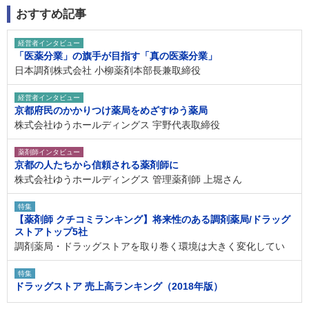
おすすめ記事
経営者インタビュー
「医薬分業」の旗手が目指す「真の医薬分業」
日本調剤株式会社 小柳薬剤本部長兼取締役
経営者インタビュー
京都府民のかかりつけ薬局をめざすゆう薬局
株式会社ゆうホールディングス 宇野代表取締役
薬剤師インタビュー
京都の人たちから信頼される薬剤師に
株式会社ゆうホールディングス 管理薬剤師 上堀さん
特集
【薬剤師 クチコミランキング】将来性のある調剤薬局/ドラッグ
ストアトップ5社
調剤薬局・ドラッグストアを取り巻く環境は大きく変化してい
特集
ドラッグストア 売上高ランキング（2018年版）