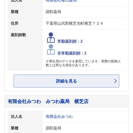
法人名
有限会社毎日薬局
業種
調剤薬局
住所
千葉県山武郡横芝光町横芝７２４
薬剤師数
常勤薬剤師：2
非常勤薬剤師：2
※厚生局のデータを参照しています。実際の勤務人
数とは異なる場合があります。
詳細を見る
有限会社みつわ みつわ薬局 横芝店
法人名
有限会社みつわ
業種
調剤薬局