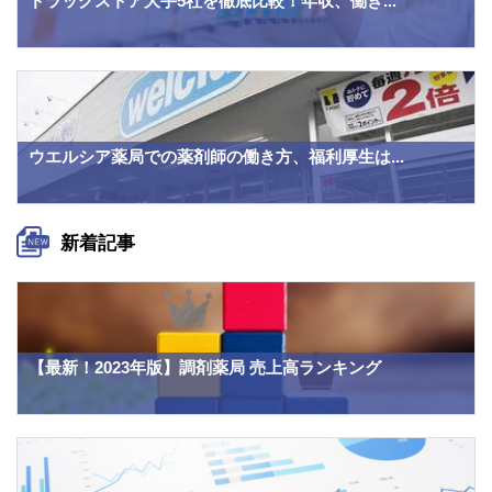
ドラッグストア大手5社を徹底比較！年収、働き...
ウエルシア薬局での薬剤師の働き方、福利厚生は...
新着記事
【最新！2023年版】調剤薬局 売上高ランキング