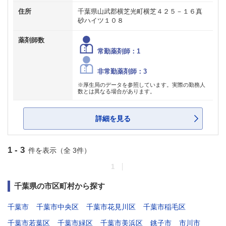
住所
千葉県山武郡横芝光町横芝４２５－１６真
砂ハイツ１０８
薬剤師数
常勤薬剤師：1
非常勤薬剤師：3
※厚生局のデータを参照しています。実際の勤務人
数とは異なる場合があります。
詳細を見る
1 - 3
件を表示（全 3件）
1
千葉県の市区町村から探す
千葉市
千葉市中央区
千葉市花見川区
千葉市稲毛区
千葉市若葉区
千葉市緑区
千葉市美浜区
銚子市
市川市