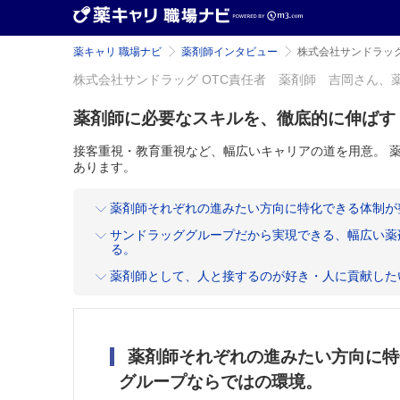
薬キャリ 職場ナビ
薬剤師インタビュー
株式会社サンドラッグ
株式会社サンドラッグ OTC責任者 薬剤師 吉岡さん、
薬剤師に必要なスキルを、徹底的に伸ばす
接客重視・教育重視など、幅広いキャリアの道を用意。 
あります。
薬剤師それぞれの進みたい方向に特化できる体制が
サンドラッググループだから実現できる、幅広い薬
る。
薬剤師として、人と接するのが好き・人に貢献した
薬剤師それぞれの進みたい方向に特
グループならではの環境。