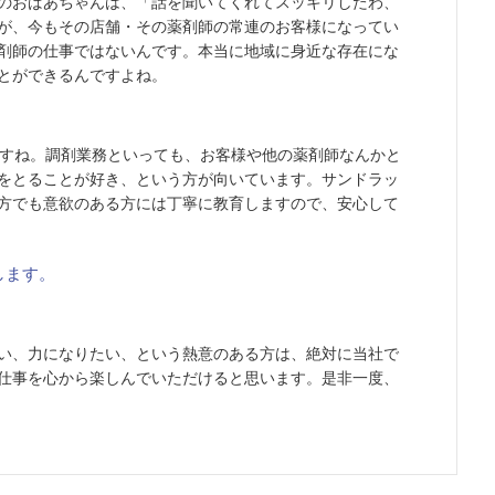
のおばあちゃんは、「話を聞いてくれてスッキリしたわ、
が、今もその店舗・その薬剤師の常連のお客様になってい
剤師の仕事ではないんです。本当に地域に身近な存在にな
とができるんですよね。
ですね。調剤業務といっても、お客様や他の薬剤師なんかと
をとることが好き、という方が向いています。サンドラッ
方でも意欲のある方には丁寧に教育しますので、安心して
します。
い、力になりたい、という熱意のある方は、絶対に当社で
仕事を心から楽しんでいただけると思います。是非一度、