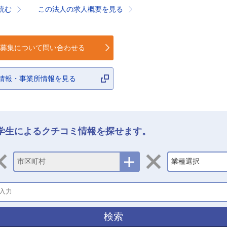
読む
この法人の求人概要を見る
募集について
問い合わせる
情報・事業所情報を見る
学生によるクチコミ情報を探せます。
市区町村
業種選択
検索