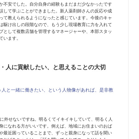
か不安でした。自分自身の経験もまだまだ少なかったです
誤して学ぶことができました。新人薬剤師さんの反応や成
って教えられるようになったと感じています。今後のキャ
は駆け出しの段階なので、もう少し現場教育に力を入れて
プとして複数店舗を管理するマネージャーや、本部スタッ
ています。
・人に貢献したい、と思えることの大切
う人と一緒に働きたい、という人物像があれば、是非教
対に外せないですね。明るくてイキイキしていて、明るく人
身になれる方がいいです。例えば、地域にお住まいのおば
や最近困っていることまで、ずっと親身になって話を聞い