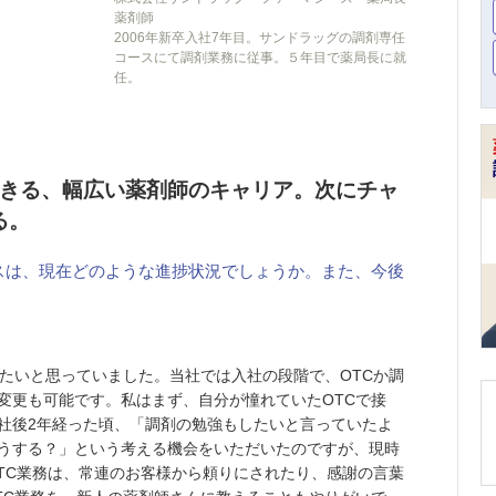
薬剤師
2006年新卒入社7年目。サンドラッグの調剤専任
コースにて調剤業務に従事。５年目で薬局長に就
任。
きる、幅広い薬剤師のキャリア。次にチャ
る。
スは、現在どのような進捗状況でしょうか。また、今後
たいと思っていました。当社では入社の段階で、OTCか調
変更も可能です。私はまず、自分が憧れていたOTCで接
社後2年経った頃、「調剤の勉強もしたいと言っていたよ
うする？」という考える機会をいただいたのですが、現時
TC業務は、常連のお客様から頼りにされたり、感謝の言葉