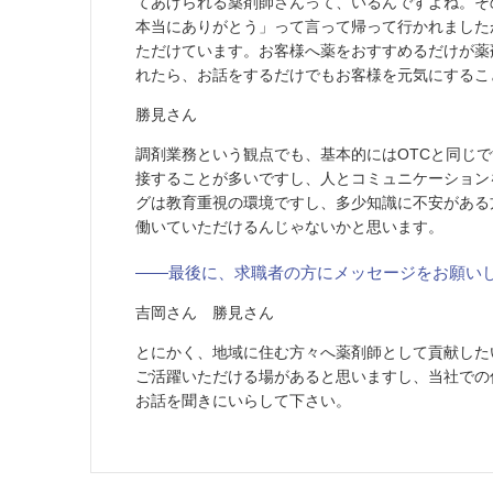
てあげられる薬剤師さんって、いるんですよね。そ
本当にありがとう」って言って帰って行かれました
ただけています。お客様へ薬をおすすめるだけが薬
れたら、お話をするだけでもお客様を元気にするこ
勝見さん
調剤業務という観点でも、基本的にはOTCと同じ
接することが多いですし、人とコミュニケーション
グは教育重視の環境ですし、多少知識に不安がある
働いていただけるんじゃないかと思います。
――最後に、求職者の方にメッセージをお願い
吉岡さん 勝見さん
とにかく、地域に住む方々へ薬剤師として貢献した
ご活躍いただける場があると思いますし、当社での
お話を聞きにいらして下さい。