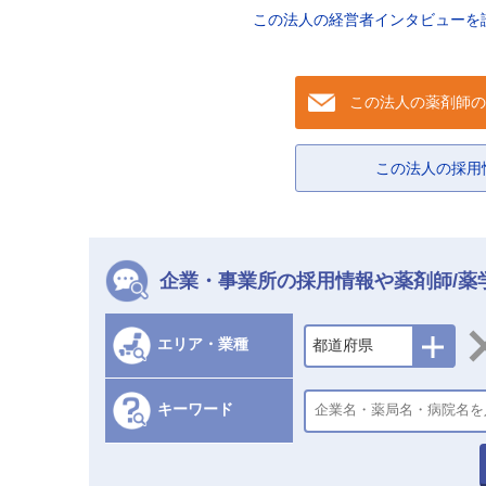
この法人の経営者インタビューを
この法人の薬剤師の
この法人の
採用
企業・事業所の採用情報や薬剤師/薬
エリア・業種
都道府県
キーワード