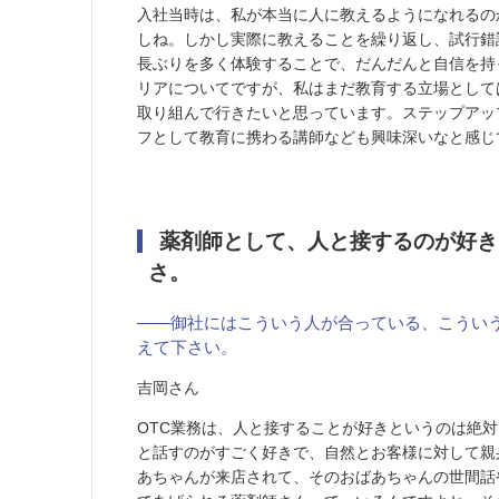
入社当時は、私が本当に人に教えるようになれるの
しね。しかし実際に教えることを繰り返し、試行錯
長ぶりを多く体験することで、だんだんと自信を持
リアについてですが、私はまだ教育する立場として
取り組んで行きたいと思っています。ステップアッ
フとして教育に携わる講師なども興味深いなと感じ
薬剤師として、人と接するのが好き
さ。
――御社にはこういう人が合っている、こうい
えて下さい。
吉岡さん
OTC業務は、人と接することが好きというのは絶
と話すのがすごく好きで、自然とお客様に対して親
あちゃんが来店されて、そのおばあちゃんの世間話