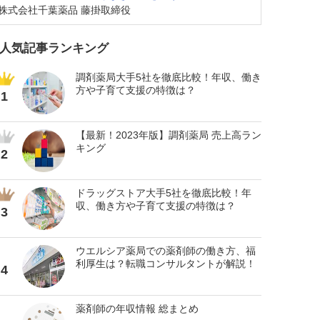
株式会社千葉薬品 藤掛取締役
人気記事ランキング
調剤薬局大手5社を徹底比較！年収、働き
方や子育て支援の特徴は？
1
【最新！2023年版】調剤薬局 売上高ラン
キング
2
ドラッグストア大手5社を徹底比較！年
収、働き方や子育て支援の特徴は？
3
ウエルシア薬局での薬剤師の働き方、福
利厚生は？転職コンサルタントが解説！
4
薬剤師の年収情報 総まとめ