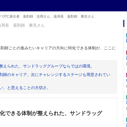
 OTC責任者 薬剤師 吉岡さん、薬局長 薬剤師 勝見さん
薬局長 薬剤師 勝見さん
薬剤師ごとの進みたいキャリアの方向に特化できる体制が、ここに
整えられた、サンドラッググループならではの環境。
剤師のキャリア。次にチャレンジするステージも用意されてい
い、と思えることの大切さ。
化できる体制が整えられた、サンドラッグ