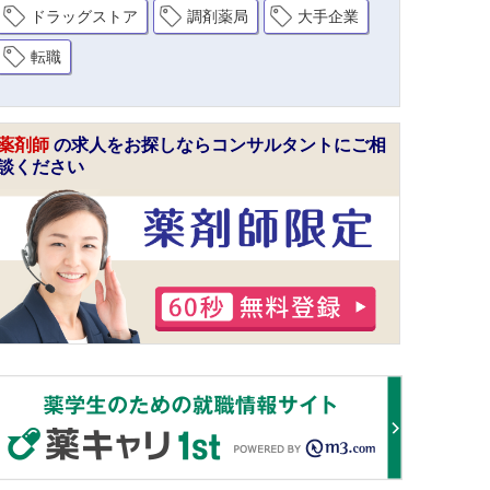
ドラッグストア
調剤薬局
大手企業
転職
薬剤師
の求人をお探しならコンサルタントにご相
談ください