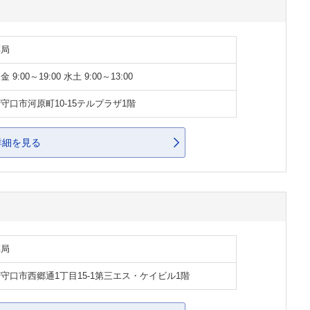
薬局
 9:00～19:00 水土 9:00～13:00
守口市河原町10-15テルプラザ1階
詳細を見る
薬局
守口市西郷通1丁目15-1第三エス・ケイビル1階