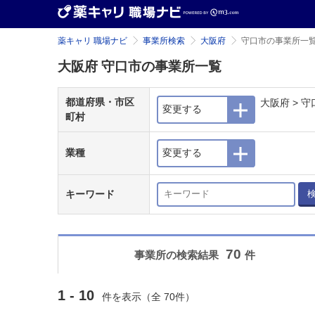
薬キャリ 職場ナビ
事業所検索
大阪府
守口市の事業所一
大阪府 守口市の事業所一覧
都道府県・市区
大阪府 > 守
変更する
町村
業種
変更する
キーワード
70
事業所の検索結果
件
1 - 10
件を表示（全 70件）