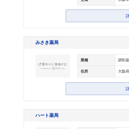
みさき薬局
業種
調剤
住所
大阪府
ハート薬局