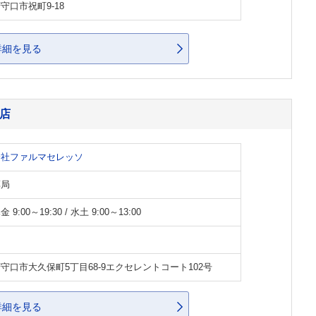
守口市祝町9-18
詳細を見る
店
会社ファルマセレッソ
薬局
 9:00～19:30 / 水土 9:00～13:00
守口市大久保町5丁目68-9エクセレントコート102号
詳細を見る