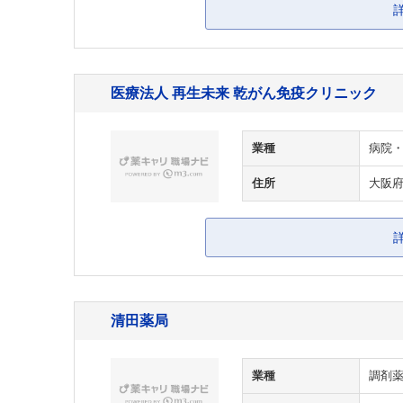
医療法人 再生未来 乾がん免疫クリニック
業種
病院
住所
大阪
清田薬局
業種
調剤