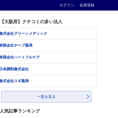
ログイン
会員登録
【大阪府】クチコミの多い法人
株式会社グリーンメディック
有限会社チープ薬局
有限会社ハートフルケア
日本調剤株式会社
株式会社スギ薬局
一覧を見る
人気記事ランキング