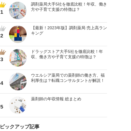
調剤薬局大手5社を徹底比較！年収、働き
方や子育て支援の特徴は？
1
【最新！2023年版】調剤薬局 売上高ラン
キング
2
ドラッグストア大手5社を徹底比較！年
収、働き方や子育て支援の特徴は？
3
ウエルシア薬局での薬剤師の働き方、福
利厚生は？転職コンサルタントが解説！
4
薬剤師の年収情報 総まとめ
5
ピックアップ記事