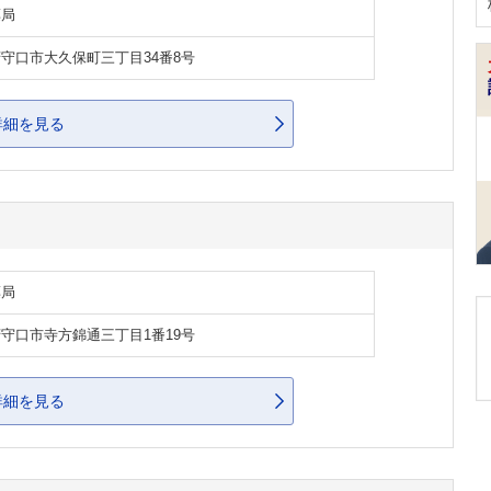
薬局
守口市大久保町三丁目34番8号
詳細を見る
薬局
守口市寺方錦通三丁目1番19号
詳細を見る