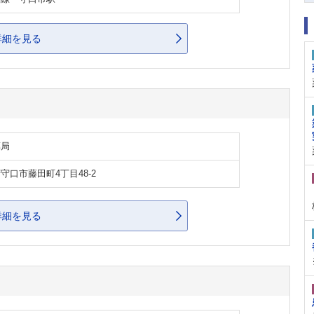
詳細を見る
薬局
守口市藤田町4丁目48-2
詳細を見る