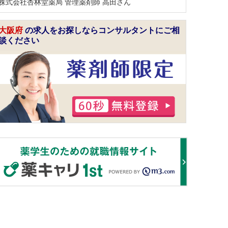
株式会社杏林堂薬局 管理薬剤師 高田さん
大阪府
の求人をお探しならコンサルタントにご相
談ください