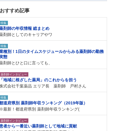
おすすめ記事
特集
薬剤師の年収情報 総まとめ
薬剤師としてのキャリアやワ
特集
業種別！1日のタイムスケジュールからみる薬剤師の勤務
実態
薬剤師とひと口に言っても、
薬剤師インタビュー
「地域に根ざした薬局」のこれからを担う
株式会社千葉薬品 エリア長 薬剤師 戸村さん
特集
都道府県別 薬剤師年収ランキング（2019年版）
※最新！都道府県別 薬剤師年収ランキング(
薬剤師インタビュー
患者から一番近い薬剤師として地域に貢献