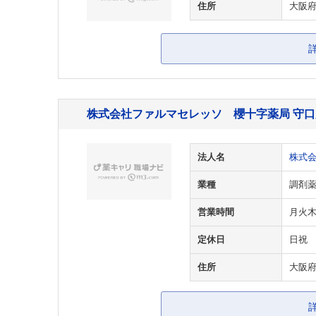
住所
大阪府
株式会社ファルマセレッソ 櫻十字薬局 守口
法人名
株式
業種
調剤
営業時間
月火木金
定休日
日祝
住所
大阪府