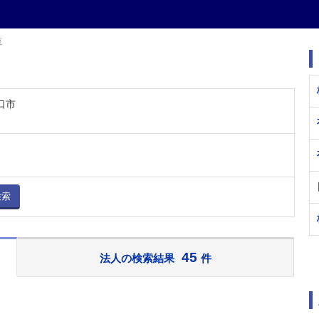
覧
口市
検索
45
法人の検索結果
件