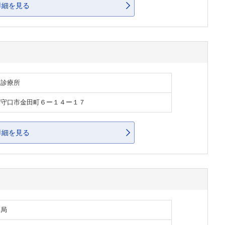
詳細を見る
・診療所
府守口市金田町６ー１４ー１７
詳細を見る
薬局