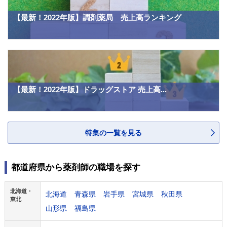
【最新！2022年版】調剤薬局 売上高ランキング
【最新！2022年版】ドラッグストア 売上高...
特集の一覧を見る
都道府県から薬剤師の職場を探す
北海道・
北海道
青森県
岩手県
宮城県
秋田県
東北
山形県
福島県