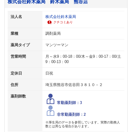
株式会社鈴木薬局 鈴木薬局 熊谷店
法人名
株式会社鈴木薬局
クチコミあり
業種
調剤薬局
薬局タイプ
マンツーマン
営業時間
月～水9：00-18：00/木～金9：00-17：00/土
9：00-13：00
定休日
日祝
住所
埼玉県熊谷市佐谷田３８１０－２
薬剤師数
常勤薬剤師：3
非常勤薬剤師：2
※厚生局のデータを参照しています。実際の勤務人
数とは異なる場合があります。