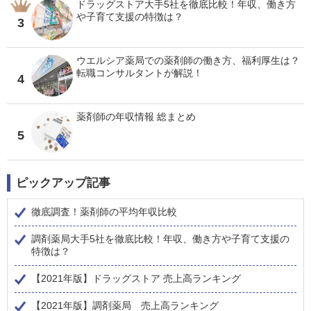
ドラッグストア大手5社を徹底比較！年収、働き方
や子育て支援の特徴は？
3
ウエルシア薬局での薬剤師の働き方、福利厚生は？
転職コンサルタントが解説！
4
薬剤師の年収情報 総まとめ
5
ピックアップ記事
徹底調査！薬剤師の平均年収比較
調剤薬局大手5社を徹底比較！年収、働き方や子育て支援の
特徴は？
【2021年版】ドラッグストア 売上高ランキング
【2021年版】調剤薬局 売上高ランキング