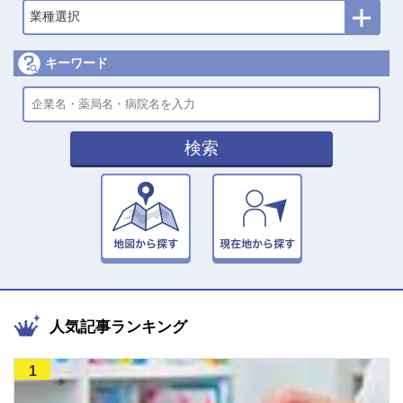
業種選択
キーワード
検索
人気記事ランキング
1