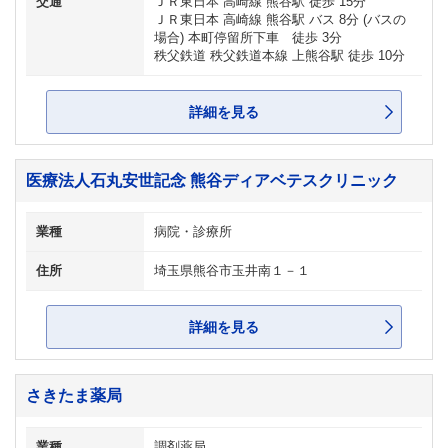
交通
ＪＲ東日本 高崎線 熊谷駅 徒歩 15分
ＪＲ東日本 高崎線 熊谷駅 バス 8分 (バスの
場合) 本町停留所下車 徒歩 3分
秩父鉄道 秩父鉄道本線 上熊谷駅 徒歩 10分
詳細を見る
医療法人石丸安世記念 熊谷ディアベテスクリニック
業種
病院・診療所
住所
埼玉県熊谷市玉井南１－１
詳細を見る
さきたま薬局
業種
調剤薬局