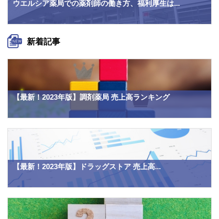
ウエルシア薬局での薬剤師の働き方、福利厚生は...
新着記事
【最新！2023年版】調剤薬局 売上高ランキング
【最新！2023年版】ドラッグストア 売上高...