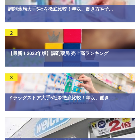
調剤薬局大手5社を徹底比較！年収、働き方や子...
2
【最新！2023年版】調剤薬局 売上高ランキング
3
ドラッグストア大手5社を徹底比較！年収、働き...