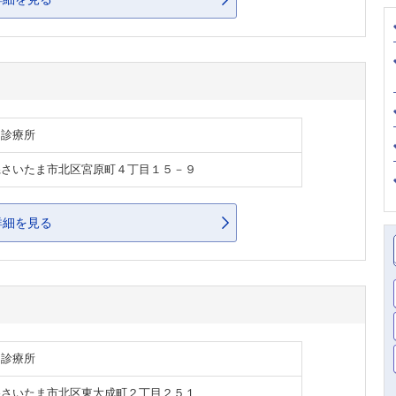
・診療所
県さいたま市北区宮原町４丁目１５－９
詳細を見る
・診療所
県さいたま市北区東大成町２丁目２５１