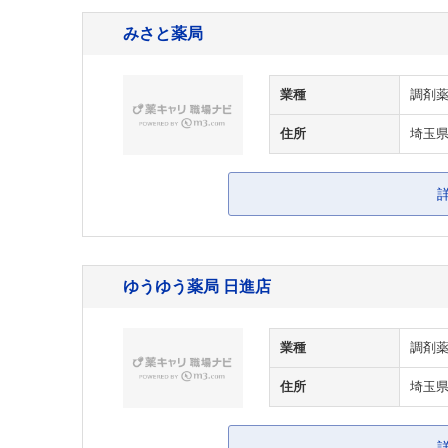
みさと薬局
業種
調剤
住所
埼玉県
ゆうゆう薬局 日進店
業種
調剤
住所
埼玉県