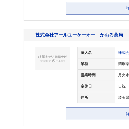
株式会社アールユーケーオー かおる薬局
法人名
株式
業種
調剤
営業時間
月火水金 
定休日
日祝
住所
埼玉県