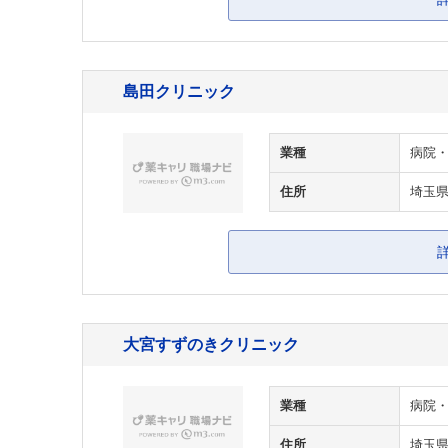
島田クリニック
業種
病院
住所
埼玉
大宮すずのきクリニック
業種
病院
住所
埼玉