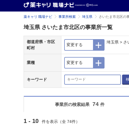
薬キャリ 職場ナビ
事業所検索
埼玉県
さいたま市北区の
埼玉県 さいたま市北区の事業所一覧
都道府県・市区
埼玉県 > 
変更する
町村
業種
変更する
キーワード
74
事業所の検索結果
件
1 - 10
件を表示（全 74件）