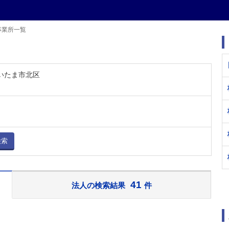
事業所一覧
さいたま市北区
検索
41
法人の検索結果
件