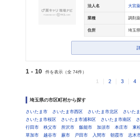
法人名
大宮
業種
調剤
住所
埼玉県
1 - 10
件を表示（全 74件）
1
2
3
4
埼玉県の市区町村から探す
さいたま市
さいたま市西区
さいたま市北区
さいた
さいたま市桜区
さいたま市浦和区
さいたま市南区
行田市
秩父市
所沢市
飯能市
加須市
本庄市
東
草加市
越谷市
蕨市
戸田市
入間市
朝霞市
志木