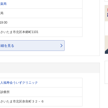
堂薬局
薬局
19:00
さいたま市北区本郷町1101
詳細を見る
法人福寿会ういずクリニック
・診療所
県さいたま市北区奈良町３２－６