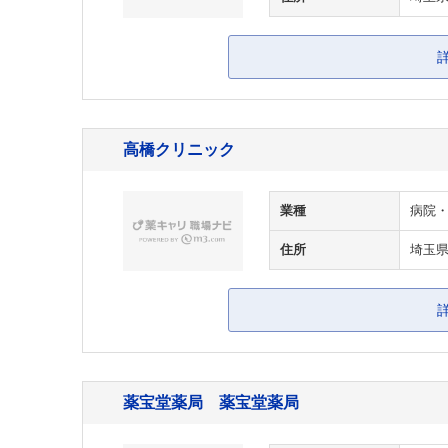
高橋クリニック
業種
病院
住所
埼玉
薬宝堂薬局 薬宝堂薬局