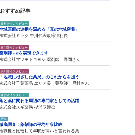
おすすめ記事
経営者インタビュー
地域医療の連携を深める「真の地域密着」
株式会社ミック 中川代表取締役社長
薬剤師インタビュー
薬剤師＋αを実現できます
株式会社マツモトキヨシ 薬剤師 野間さん
薬剤師インタビュー
「地域に根ざした薬局」のこれからを担う
株式会社千葉薬品 エリア長 薬剤師 戸村さん
経営者インタビュー
薬と薬に関わる周辺の専門家としての活躍
株式会社スギ薬局 杉浦取締役
特集
徹底調査！薬剤師の平均年収比較
他職種と比較して年収が高いと言われる薬