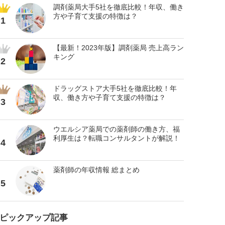
調剤薬局大手5社を徹底比較！年収、働き
方や子育て支援の特徴は？
1
【最新！2023年版】調剤薬局 売上高ラン
キング
2
ドラッグストア大手5社を徹底比較！年
収、働き方や子育て支援の特徴は？
3
ウエルシア薬局での薬剤師の働き方、福
利厚生は？転職コンサルタントが解説！
4
薬剤師の年収情報 総まとめ
5
ピックアップ記事