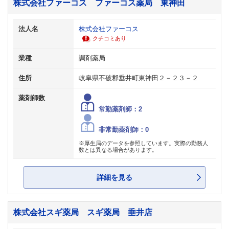
株式会社ファーコス ファーコス薬局 東神田
法人名
株式会社ファーコス
クチコミあり
業種
調剤薬局
住所
岐阜県不破郡垂井町東神田２－２３－２
薬剤師数
常勤薬剤師：2
非常勤薬剤師：0
※厚生局のデータを参照しています。実際の勤務人
数とは異なる場合があります。
詳細を見る
株式会社スギ薬局 スギ薬局 垂井店