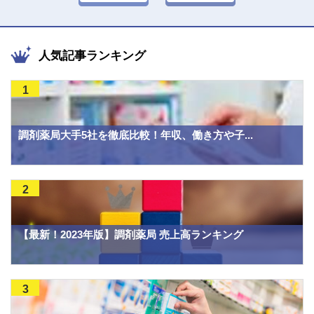
人気記事ランキング
1
調剤薬局大手5社を徹底比較！年収、働き方や子...
2
【最新！2023年版】調剤薬局 売上高ランキング
3