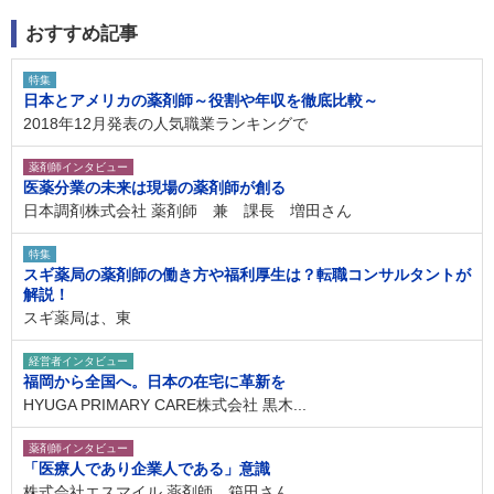
おすすめ記事
特集
日本とアメリカの薬剤師～役割や年収を徹底比較～
2018年12月発表の人気職業ランキングで
薬剤師インタビュー
医薬分業の未来は現場の薬剤師が創る
日本調剤株式会社 薬剤師 兼 課長 増田さん
特集
スギ薬局の薬剤師の働き方や福利厚生は？転職コンサルタントが
解説！
スギ薬局は、東
経営者インタビュー
福岡から全国へ。日本の在宅に革新を
HYUGA PRIMARY CARE株式会社 黒木...
薬剤師インタビュー
「医療人であり企業人である」意識
株式会社エスマイル 薬剤師 箱田さん