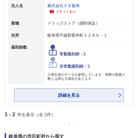
法人名
株式会社スギ薬局
クチコミあり
業種
ドラッグストア（調剤併設）
住所
岐阜県不破郡垂井町２２８６－１
薬剤師数
常勤薬剤師：2
非常勤薬剤師：3
※厚生局のデータを参照しています。実際の勤務人
数とは異なる場合があります。
詳細を見る
1 - 2
件を表示（全 2件）
1
岐阜県の市区町村から探す