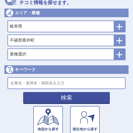
チコミ情報を探せます。
エリア・業種
岐阜県
不破郡垂井町
業種選択
キーワード
検索