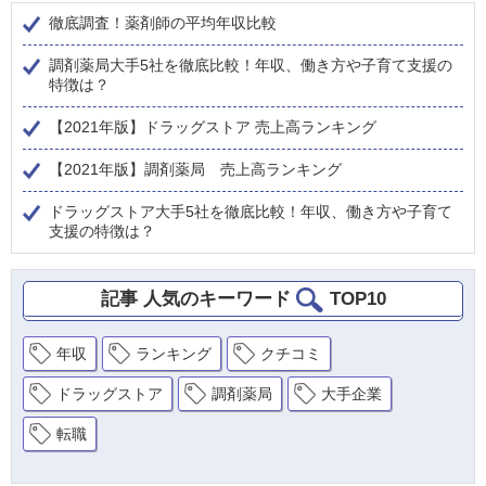
徹底調査！薬剤師の平均年収比較
調剤薬局大手5社を徹底比較！年収、働き方や子育て支援の
特徴は？
【2021年版】ドラッグストア 売上高ランキング
【2021年版】調剤薬局 売上高ランキング
ドラッグストア大手5社を徹底比較！年収、働き方や子育て
支援の特徴は？
記事 人気のキーワード
TOP10
年収
ランキング
クチコミ
ドラッグストア
調剤薬局
大手企業
転職