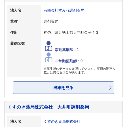
法人名
有限会社すみれ調剤薬局
業種
調剤薬局
住所
神奈川県足柄上郡大井町金子４３
薬剤師数
常勤薬剤師：1
非常勤薬剤師：0
※厚生局のデータを参照しています。実際の勤務人
数とは異なる場合があります。
詳細を見る
くすのき薬局株式会社 大井町調剤薬局
法人名
くすのき薬局株式会社