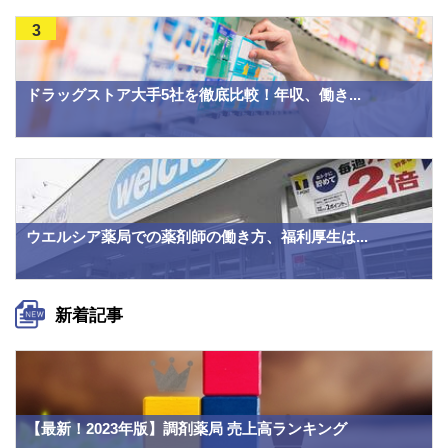
3
ドラッグストア大手5社を徹底比較！年収、働き...
ウエルシア薬局での薬剤師の働き方、福利厚生は...
新着記事
【最新！2023年版】調剤薬局 売上高ランキング