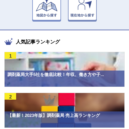
人気記事ランキング
1
調剤薬局大手5社を徹底比較！年収、働き方や子...
2
【最新！2023年版】調剤薬局 売上高ランキング