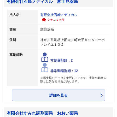
有限会社石崎メディカル 富士見薬局
法人名
有限会社石崎メディカル
クチコミあり
業種
調剤薬局
住所
神奈川県足柄上郡大井町金子５９５コーポ
ソレイユ１０２
薬剤師数
常勤薬剤師：2
非常勤薬剤師：12
※厚生局のデータを参照しています。実際の勤務人
数とは異なる場合があります。
詳細を見る
有限会社すみれ調剤薬局 おおい薬局