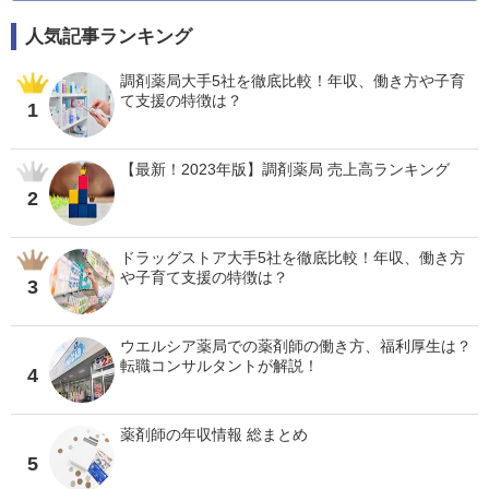
人気記事ランキング
調剤薬局大手5社を徹底比較！年収、働き方や子育
て支援の特徴は？
1
【最新！2023年版】調剤薬局 売上高ランキング
2
ドラッグストア大手5社を徹底比較！年収、働き方
や子育て支援の特徴は？
3
ウエルシア薬局での薬剤師の働き方、福利厚生は？
転職コンサルタントが解説！
4
薬剤師の年収情報 総まとめ
5