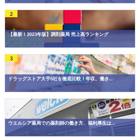
2
【最新！2023年版】調剤薬局 売上高ランキング
3
ドラッグストア大手5社を徹底比較！年収、働き...
ウエルシア薬局での薬剤師の働き方、福利厚生は...