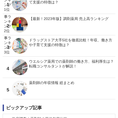
て支援の特徴は？
1
【最新！2023年版】調剤薬局 売上高ランキング
2
ドラッグストア大手5社を徹底比較！年収、働き方
や子育て支援の特徴は？
3
ウエルシア薬局での薬剤師の働き方、福利厚生は？
転職コンサルタントが解説！
4
薬剤師の年収情報 総まとめ
5
ピックアップ記事