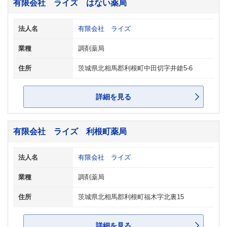
有限会社 ライズ はない薬局
法人名
有限会社 ライズ
業種
調剤薬局
住所
茨城県北相馬郡利根町中田切字井鎗5-6
詳細を見る
有限会社 ライズ 利根町薬局
法人名
有限会社 ライズ
業種
調剤薬局
住所
茨城県北相馬郡利根町福木字北裏15
詳細を見る