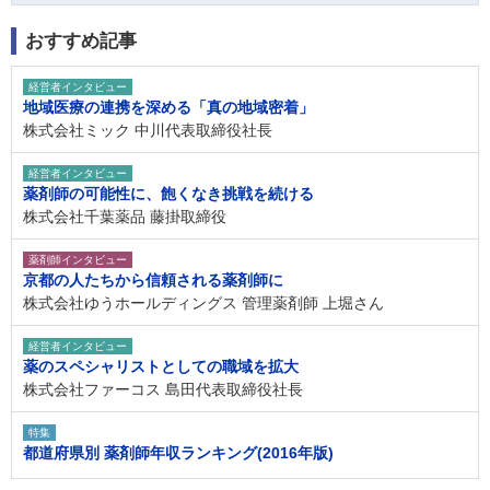
おすすめ記事
経営者インタビュー
地域医療の連携を深める「真の地域密着」
株式会社ミック 中川代表取締役社長
経営者インタビュー
薬剤師の可能性に、飽くなき挑戦を続ける
株式会社千葉薬品 藤掛取締役
薬剤師インタビュー
京都の人たちから信頼される薬剤師に
株式会社ゆうホールディングス 管理薬剤師 上堀さん
経営者インタビュー
薬のスペシャリストとしての職域を拡大
株式会社ファーコス 島田代表取締役社長
特集
都道府県別 薬剤師年収ランキング(2016年版)