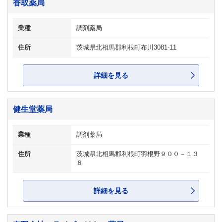
香取薬局
業種
調剤薬局
住所
茨城県北相馬郡利根町布川3081-11
詳細を見る
健生堂薬局
業種
調剤薬局
住所
茨城県北相馬郡利根町羽根野９００－１３
８
詳細を見る