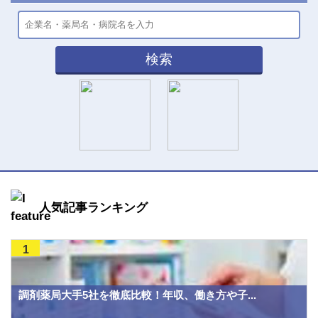
検索
人気記事ランキング
1
調剤薬局大手5社を徹底比較！年収、働き方や子...