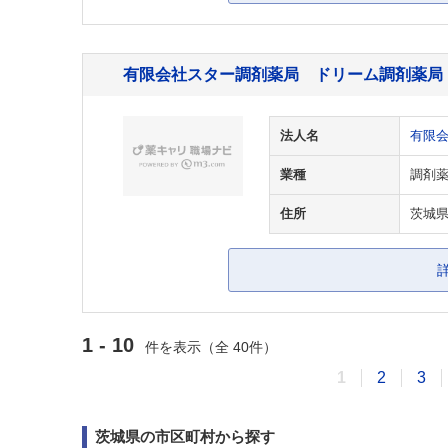
有限会社スター調剤薬局 ドリーム調剤薬局
法人名
有限
業種
調剤
住所
茨城県
1 - 10
件を表示（全 40件）
1
2
3
茨城県の市区町村から探す