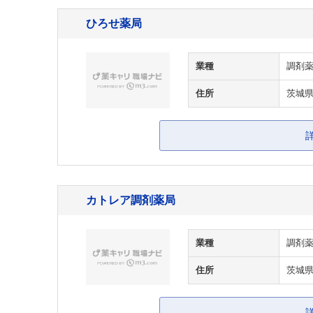
ひろせ薬局
業種
調剤
住所
茨城県
カトレア調剤薬局
業種
調剤
住所
茨城県