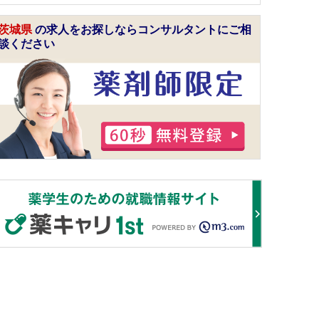
茨城県
の求人をお探しならコンサルタントにご相
談ください