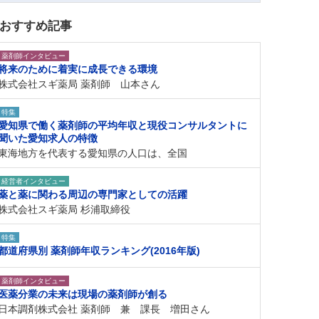
おすすめ記事
薬剤師インタビュー
将来のために着実に成長できる環境
株式会社スギ薬局 薬剤師 山本さん
特集
愛知県で働く薬剤師の平均年収と現役コンサルタントに
聞いた愛知求人の特徴
東海地方を代表する愛知県の人口は、全国
経営者インタビュー
薬と薬に関わる周辺の専門家としての活躍
株式会社スギ薬局 杉浦取締役
特集
都道府県別 薬剤師年収ランキング(2016年版)
薬剤師インタビュー
医薬分業の未来は現場の薬剤師が創る
日本調剤株式会社 薬剤師 兼 課長 増田さん