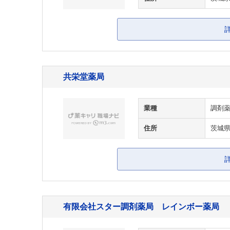
共栄堂薬局
業種
調剤
住所
茨城県
有限会社スター調剤薬局 レインボー薬局