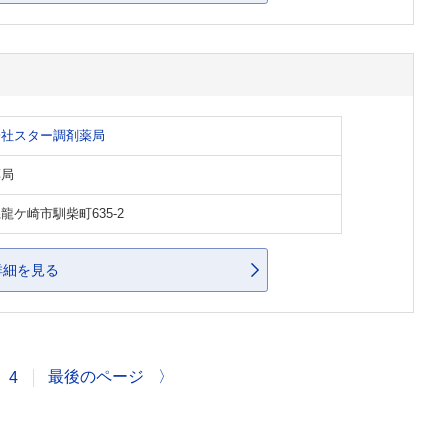
会社スター調剤薬局
薬局
龍ケ崎市馴柴町635-2
詳細を見る
最後のページ
〉
4