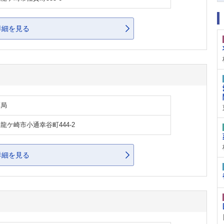
詳細を見る
薬局
龍ケ崎市小通幸谷町444-2
詳細を見る