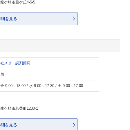
龍ケ崎市藤ケ丘4-5-5
詳細を見る
会社スター調剤薬局
薬局
9:00～18:00 / 水 9:00～17:30 / 土 9:00～17:00
龍ケ崎市若柴町1230-1
詳細を見る