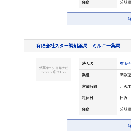
住所
茨城県
有限会社スター調剤薬局 ミルキー薬局
法人名
有限
業種
調剤
営業時間
月火木金 
定休日
日祝
住所
茨城県