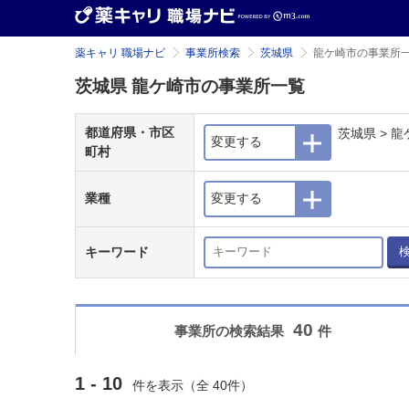
薬キャリ 職場ナビ
事業所検索
茨城県
龍ケ崎市の事業所
茨城県 龍ケ崎市の事業所一覧
都道府県・市区
茨城県 > 
変更する
町村
業種
変更する
キーワード
40
事業所の検索結果
件
1 - 10
件を表示（全 40件）