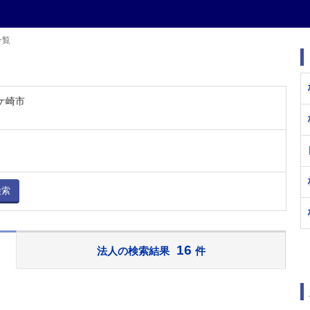
一覧
龍ケ崎市
検索
16
法人の検索結果
件