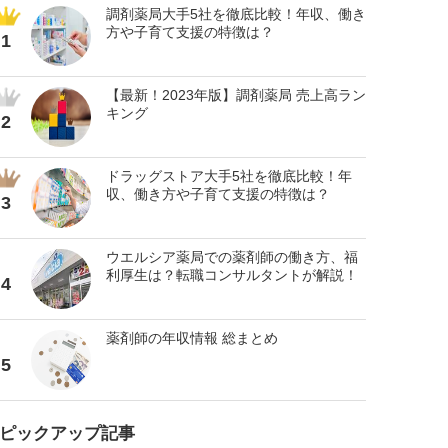
調剤薬局大手5社を徹底比較！年収、働き
方や子育て支援の特徴は？
1
【最新！2023年版】調剤薬局 売上高ラン
キング
2
ドラッグストア大手5社を徹底比較！年
収、働き方や子育て支援の特徴は？
3
ウエルシア薬局での薬剤師の働き方、福
利厚生は？転職コンサルタントが解説！
4
薬剤師の年収情報 総まとめ
5
ピックアップ記事