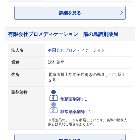
詳細を見る
有限会社プロメディケーション 湯の島調剤薬局
法人名
有限会社プロメディケーション
業種
調剤薬局
住所
北海道川上郡弟子屈町湯の島３丁目１番１
２号
薬剤師数
常勤薬剤師：1
非常勤薬剤師：1
※厚生局のデータを参照しています。実際の勤務人
数とは異なる場合があります。