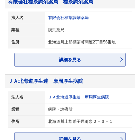
有限会社標茶調剤薬局 標茶調剤薬局
法人名
有限会社標茶調剤薬局
業種
調剤薬局
住所
北海道川上郡標茶町開運2丁目56番地
詳細を見る
ＪＡ北海道厚生連 摩周厚生病院
法人名
ＪＡ北海道厚生連 摩周厚生病院
業種
病院・診療所
住所
北海道川上郡弟子屈町泉２－３－１
詳細を見る