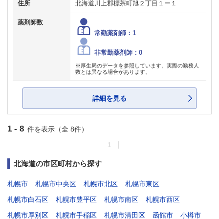
住所
北海道川上郡標茶町旭２丁目１ー１
薬剤師数
常勤薬剤師：1
非常勤薬剤師：0
※厚生局のデータを参照しています。実際の勤務人
数とは異なる場合があります。
詳細を見る
1 - 8
件を表示（全 8件）
1
北海道の市区町村から探す
札幌市
札幌市中央区
札幌市北区
札幌市東区
札幌市白石区
札幌市豊平区
札幌市南区
札幌市西区
札幌市厚別区
札幌市手稲区
札幌市清田区
函館市
小樽市