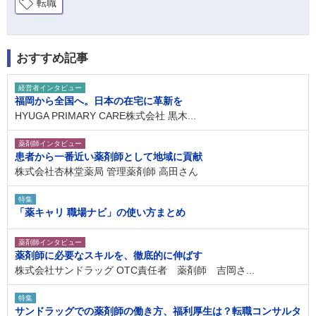
転職
おすすめ記事
経営者インタビュー
福岡から全国へ。日本の在宅に革新を
HYUGA PRIMARY CARE株式会社 黒木...
薬剤師インタビュー
患者から一番近い薬剤師として地域に貢献
株式会社杏林堂薬局 管理薬剤師 高田さん
特集
「薬キャリ 職場ナビ」の使い方まとめ
薬剤師インタビュー
薬剤師に必要なスキルを、徹底的に伸ばす
株式会社サンドラッグ OTC責任者 薬剤師 吉岡さ...
特集
サンドラッグでの薬剤師の働き方、福利厚生は？転職コンサルタ