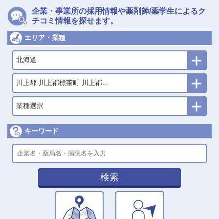
企業・事業所の採用情報や薬剤師/薬学生によるク
チコミ情報を探せます。
エリア・業種
北海道
川上郡 川上郡標茶町 川上郡弟子屈町
業種選択
キーワード
検索