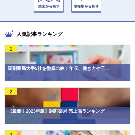
人気記事ランキング
1
調剤薬局大手5社を徹底比較！年収、働き方や子...
2
【最新！2023年版】調剤薬局 売上高ランキング
3