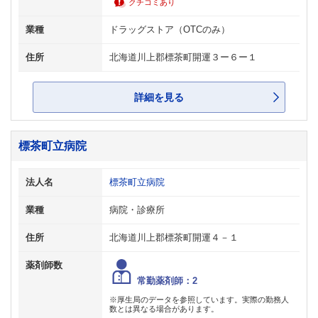
クチコミあり
業種
ドラッグストア（OTCのみ）
住所
北海道川上郡標茶町開運３ー６ー１
詳細を見る
標茶町立病院
法人名
標茶町立病院
業種
病院・診療所
住所
北海道川上郡標茶町開運４－１
薬剤師数
常勤薬剤師：2
※厚生局のデータを参照しています。実際の勤務人
数とは異なる場合があります。