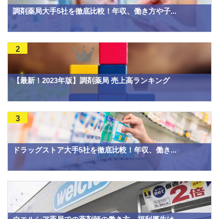
調剤薬局大手5社を徹底比較！年収、働き方や子...
2
【最新！2023年版】調剤薬局 売上高ランキング
3
ドラッグストア大手5社を徹底比較！年収、働き...