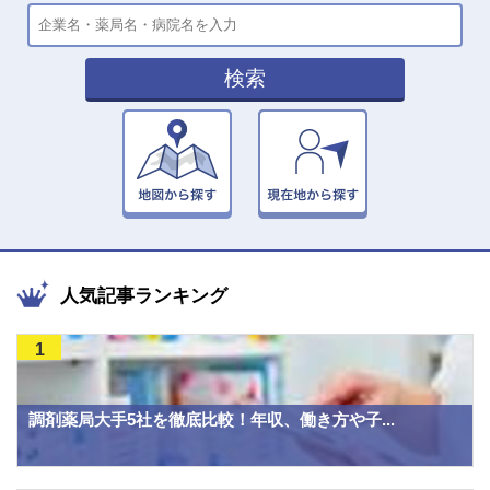
検索
人気記事ランキング
1
調剤薬局大手5社を徹底比較！年収、働き方や子...