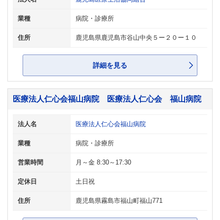
業種
病院・診療所
住所
鹿児島県鹿児島市谷山中央５ー２０ー１０
詳細を見る
医療法人仁心会福山病院 医療法人仁心会 福山病院
法人名
医療法人仁心会福山病院
業種
病院・診療所
営業時間
月～金 8:30～17:30
定休日
土日祝
住所
鹿児島県霧島市福山町福山771