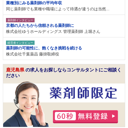
業種別にみる薬剤師の平均年収
同じ薬剤師でも業種や職場によって待遇が違うのは当然...
薬剤師インタビュー
京都の人たちから信頼される薬剤師に
株式会社ゆうホールディングス 管理薬剤師 上堀さん
経営者インタビュー
薬剤師の可能性に、飽くなき挑戦を続ける
株式会社千葉薬品 藤掛取締役
鹿児島県
の求人をお探しならコンサルタントにご相談く
ださい