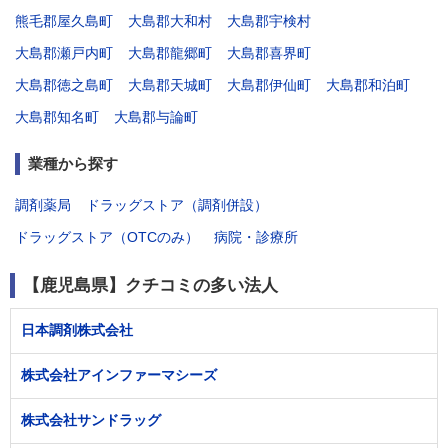
熊毛郡屋久島町
大島郡大和村
大島郡宇検村
大島郡瀬戸内町
大島郡龍郷町
大島郡喜界町
大島郡徳之島町
大島郡天城町
大島郡伊仙町
大島郡和泊町
大島郡知名町
大島郡与論町
業種から探す
調剤薬局
ドラッグストア（調剤併設）
ドラッグストア（OTCのみ）
病院・診療所
【鹿児島県】クチコミの多い法人
日本調剤株式会社
株式会社アインファーマシーズ
株式会社サンドラッグ