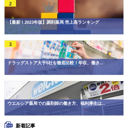
2
【最新！2023年版】調剤薬局 売上高ランキング
3
ドラッグストア大手5社を徹底比較！年収、働き...
ウエルシア薬局での薬剤師の働き方、福利厚生は...
新着記事