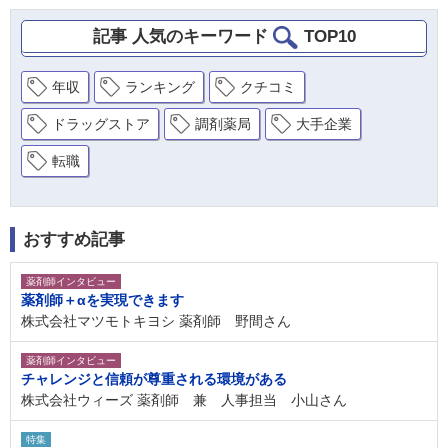
記事 人気のキーワード
TOP10
年収
ランキング
クチコミ
ドラッグストア
調剤薬局
大手企業
転職
おすすめ記事
薬剤師インタビュー
薬剤師＋αを実現できます
株式会社マツモトキヨシ 薬剤師 野間さん
薬剤師インタビュー
チャレンジと信頼が尊重される環境がある
株式会社ウィーズ 薬剤師 兼 人事担当 小山さん
特集