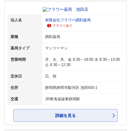
法人名
有限会社フラワー調剤薬局
クチコミあり
業種
調剤薬局
薬局タイプ
マンツーマン
営業時間
月、火、木、金 8:30～18:00 水 8:30～13:00
土 8:30～12:30
定休日
日、祝
住所
静岡県静岡市駿河区 池田650-1
交通
JR東海道線東静岡駅
詳細を見る