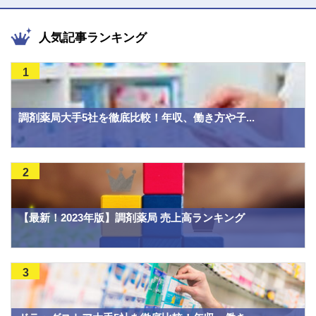
人気記事ランキング
1
調剤薬局大手5社を徹底比較！年収、働き方や子...
2
【最新！2023年版】調剤薬局 売上高ランキング
3