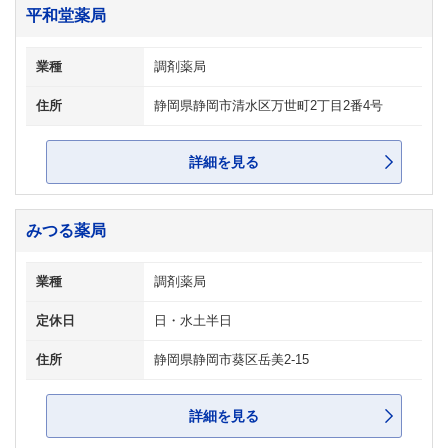
平和堂薬局
業種
調剤薬局
住所
静岡県静岡市清水区万世町2丁目2番4号
詳細を見る
みつる薬局
業種
調剤薬局
定休日
日・水土半日
住所
静岡県静岡市葵区岳美2-15
詳細を見る