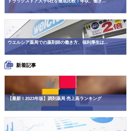
ドラッグストア大手5社を徹底比較！年収、働き...
ウエルシア薬局での薬剤師の働き方、福利厚生は...
新着記事
【最新！2023年版】調剤薬局 売上高ランキング