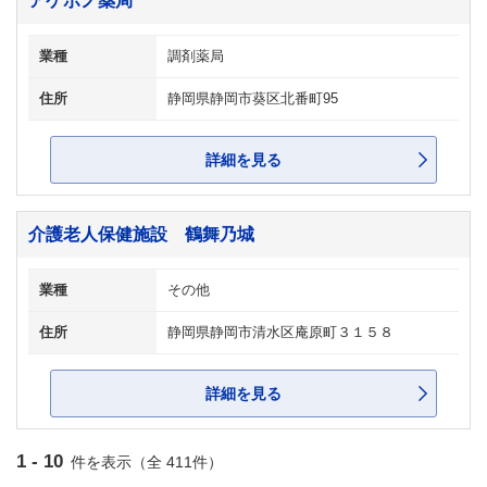
アケボノ薬局
業種
調剤薬局
住所
静岡県静岡市葵区北番町95
詳細を見る
介護老人保健施設 鶴舞乃城
業種
その他
住所
静岡県静岡市清水区庵原町３１５８
詳細を見る
1 - 10
件を表示（全 411件）