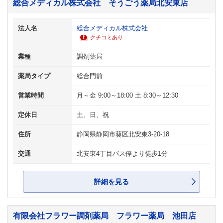
総合メディカル株式会社 そうごう薬局北安東店
法人名
総合メディカル株式会社
クチコミあり
業種
調剤薬局
薬局タイプ
総合門前
営業時間
月～金 9:00～18:00 土 8:30～12:30
定休日
土、日、祝
住所
静岡県静岡市葵区北安東3-20-18
交通
北安東4丁目バス停より徒歩1分
詳細を見る
有限会社フラワー調剤薬局 フラワー薬局 池田店