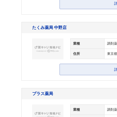
たくみ薬局 中野店
業種
調剤
住所
東京都
プラス薬局
業種
調剤