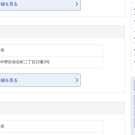
詳細を見る
薬局
中野区弥生町二丁目22番3号
詳細を見る
薬局