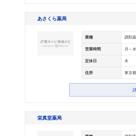
あさくら薬局
業種
調剤
営業時間
月～水 
定休日
木
住所
東京都
栄真堂薬局