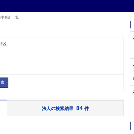
の事業所一覧
野区
検索
84
法人の検索結果
件