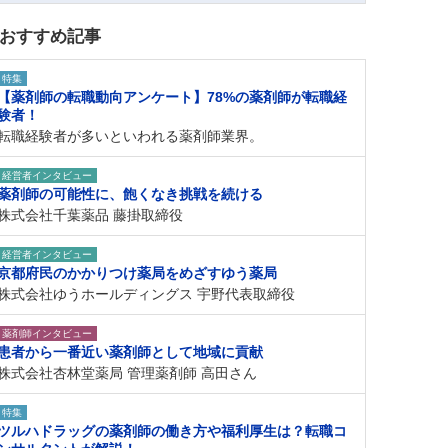
おすすめ記事
特集
【薬剤師の転職動向アンケート】78%の薬剤師が転職経
験者！
転職経験者が多いといわれる薬剤師業界。
経営者インタビュー
薬剤師の可能性に、飽くなき挑戦を続ける
株式会社千葉薬品 藤掛取締役
経営者インタビュー
京都府民のかかりつけ薬局をめざすゆう薬局
株式会社ゆうホールディングス 宇野代表取締役
薬剤師インタビュー
患者から一番近い薬剤師として地域に貢献
株式会社杏林堂薬局 管理薬剤師 高田さん
特集
ツルハドラッグの薬剤師の働き方や福利厚生は？転職コ