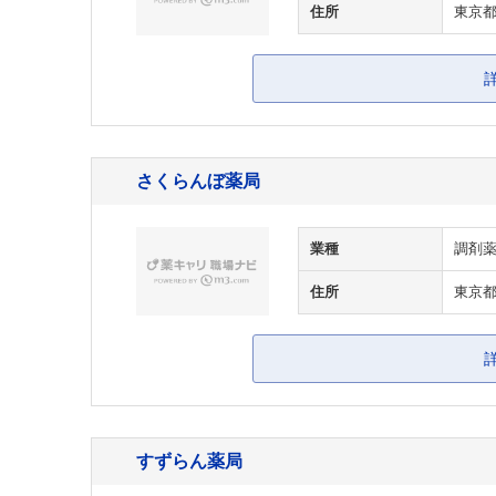
住所
東京都
さくらんぼ薬局
業種
調剤
住所
東京都
すずらん薬局