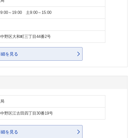
薬局
:00～19:00 土9:00～15:00
中野区大和町三丁目44番2号
詳細を見る
薬局
中野区江古田四丁目30番19号
詳細を見る