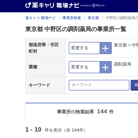
薬キャリ 職場ナビ
事業所検索
東京都
中野区の調剤薬局
東京都 中野区の調剤薬局の事業所一覧
都道府県・市区
東京都 > 中
変更する
町村
調剤薬局
業種
変更する
キーワード
144
事業所の検索結果
件
1 - 10
件を表示（全 144件）