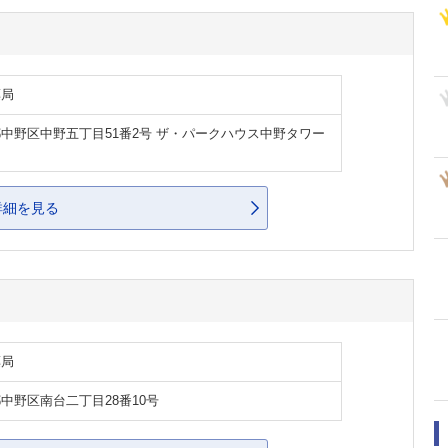
薬局
中野区中野五丁目51番2号 ザ・パークハウス中野タワー
詳細を見る
薬局
中野区南台二丁目28番10号