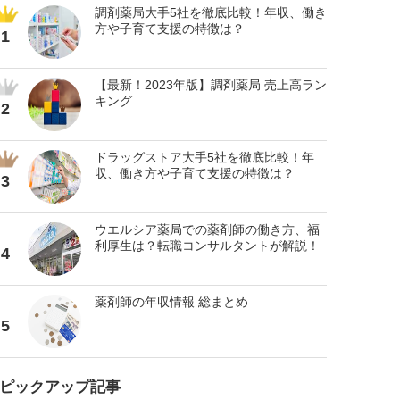
調剤薬局大手5社を徹底比較！年収、働き
方や子育て支援の特徴は？
1
【最新！2023年版】調剤薬局 売上高ラン
キング
2
ドラッグストア大手5社を徹底比較！年
収、働き方や子育て支援の特徴は？
3
ウエルシア薬局での薬剤師の働き方、福
利厚生は？転職コンサルタントが解説！
4
薬剤師の年収情報 総まとめ
5
ピックアップ記事