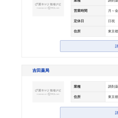
業種
調剤
営業時間
月～金9
定休日
日祝
住所
東京都
吉田薬局
業種
調剤
住所
東京都