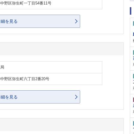
中野区弥生町一丁目54番11号
詳細を見る
薬局
中野区弥生町六丁目2番20号
詳細を見る