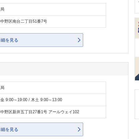
薬局
中野区南台二丁目51番7号
詳細を見る
薬局
 9:00～19:00 / 木土 9:00～13:00
中野区新井五丁目27番1号 アールウェイ102
詳細を見る