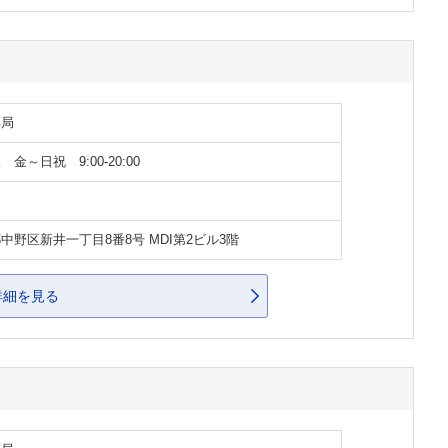
薬局
金～日祝 9:00-20:00
中野区新井一丁目8番8号 MDI第2ビル3階
詳細を見る