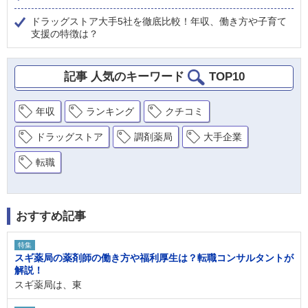
ドラッグストア大手5社を徹底比較！年収、働き方や子育て
支援の特徴は？
記事 人気のキーワード
TOP10
年収
ランキング
クチコミ
ドラッグストア
調剤薬局
大手企業
転職
おすすめ記事
特集
スギ薬局の薬剤師の働き方や福利厚生は？転職コンサルタントが
解説！
スギ薬局は、東