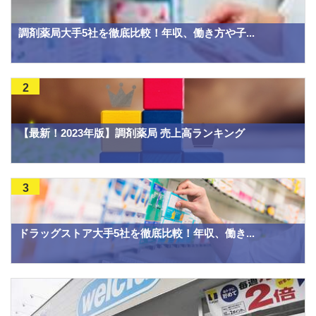
調剤薬局大手5社を徹底比較！年収、働き方や子...
2
【最新！2023年版】調剤薬局 売上高ランキング
3
ドラッグストア大手5社を徹底比較！年収、働き...