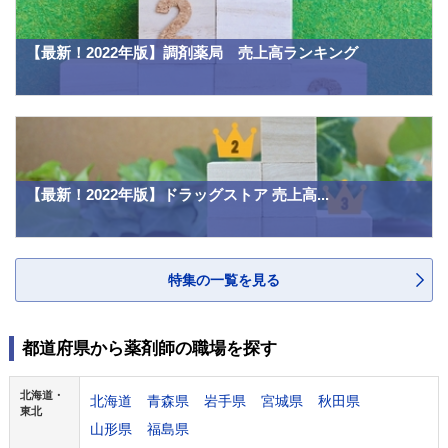
【最新！2022年版】調剤薬局 売上高ランキング
【最新！2022年版】ドラッグストア 売上高...
特集の一覧を見る
都道府県から薬剤師の職場を探す
北海道・
北海道
青森県
岩手県
宮城県
秋田県
東北
山形県
福島県