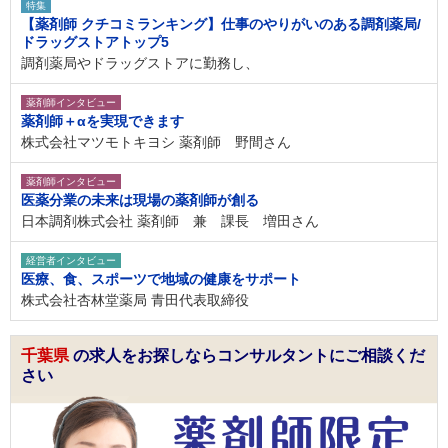
特集
【薬剤師 クチコミランキング】仕事のやりがいのある調剤薬局/
ドラッグストアトップ5
調剤薬局やドラッグストアに勤務し、
薬剤師インタビュー
薬剤師＋αを実現できます
株式会社マツモトキヨシ 薬剤師 野間さん
薬剤師インタビュー
医薬分業の未来は現場の薬剤師が創る
日本調剤株式会社 薬剤師 兼 課長 増田さん
経営者インタビュー
医療、食、スポーツで地域の健康をサポート
株式会社杏林堂薬局 青田代表取締役
千葉県
の求人をお探しならコンサルタントにご相談くだ
さい