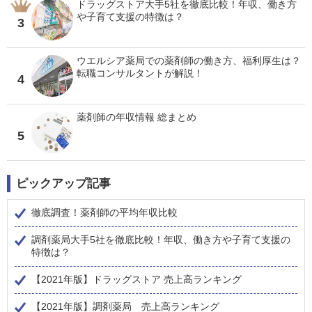
ドラッグストア大手5社を徹底比較！年収、働き方
や子育て支援の特徴は？
3
ウエルシア薬局での薬剤師の働き方、福利厚生は？
転職コンサルタントが解説！
4
薬剤師の年収情報 総まとめ
5
ピックアップ記事
徹底調査！薬剤師の平均年収比較
調剤薬局大手5社を徹底比較！年収、働き方や子育て支援の
特徴は？
【2021年版】ドラッグストア 売上高ランキング
【2021年版】調剤薬局 売上高ランキング