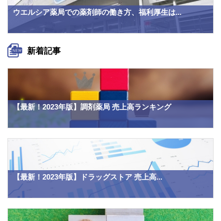
ウエルシア薬局での薬剤師の働き方、福利厚生は...
新着記事
【最新！2023年版】調剤薬局 売上高ランキング
【最新！2023年版】ドラッグストア 売上高...