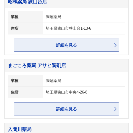
昭和薬局 狭山台店
業種
調剤薬局
住所
埼玉県狭山市狭山台1-13-6
詳細を見る
まごころ薬局 アサヒ調剤店
業種
調剤薬局
住所
埼玉県狭山市中央4-26-8
詳細を見る
入間川薬局