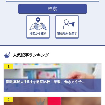
検索
人気記事ランキング
1
調剤薬局大手5社を徹底比較！年収、働き方や子...
2