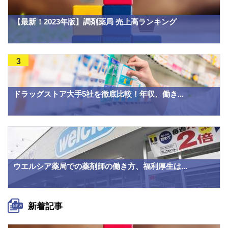
【最新！2023年版】調剤薬局 売上高ランキング
3
ドラッグストア大手5社を徹底比較！年収、働き...
ウエルシア薬局での薬剤師の働き方、福利厚生は...
新着記事