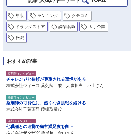
記事 人気のキーワード
TOP10
年収
ランキング
クチコミ
ドラッグストア
調剤薬局
大手企業
転職
おすすめ記事
薬剤師インタビュー
チャレンジと信頼が尊重される環境がある
株式会社ウィーズ 薬剤師 兼 人事担当 小山さん
経営者インタビュー
薬剤師の可能性に、飽くなき挑戦を続ける
株式会社千葉薬品 藤掛取締役
薬剤師インタビュー
他職種との連携で顧客満足度を向上
株式会社ザグザグ 薬局長 金山さん