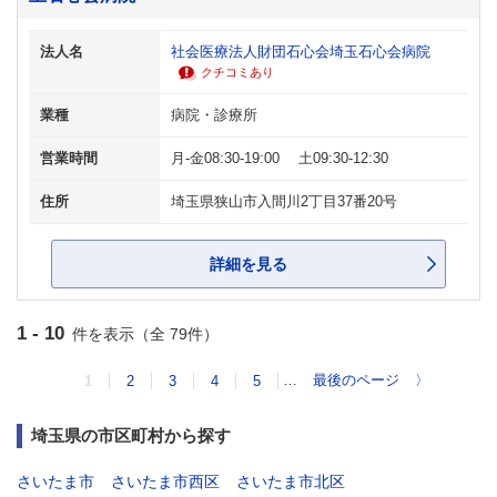
法人名
社会医療法人財団石心会埼玉石心会病院
クチコミあり
業種
病院・診療所
営業時間
月-金08:30-19:00 土09:30-12:30
住所
埼玉県狭山市入間川2丁目37番20号
詳細を見る
1 - 10
件を表示（全 79件）
…
最後のページ
〉
1
2
3
4
5
埼玉県の市区町村から探す
さいたま市
さいたま市西区
さいたま市北区