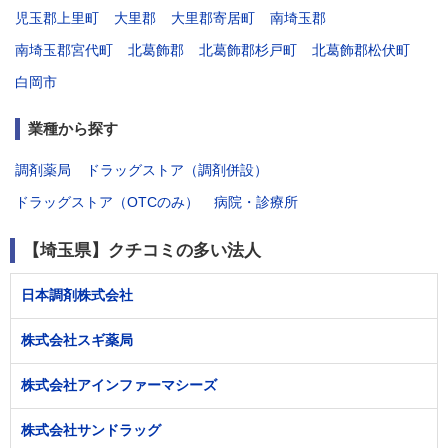
児玉郡上里町
大里郡
大里郡寄居町
南埼玉郡
南埼玉郡宮代町
北葛飾郡
北葛飾郡杉戸町
北葛飾郡松伏町
白岡市
業種から探す
調剤薬局
ドラッグストア（調剤併設）
ドラッグストア（OTCのみ）
病院・診療所
【埼玉県】クチコミの多い法人
日本調剤株式会社
株式会社スギ薬局
株式会社アインファーマシーズ
株式会社サンドラッグ