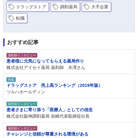
ドラッグストア
調剤薬局
大手企業
転職
おすすめ記事
薬剤師インタビュー
患者様に元気になってもらえる薬局作り
株式会社アイセイ薬局 薬剤師 水澤さん
特集
ドラッグストア 売上高ランキング（2019年版）
ツルハホールディン
経営者インタビュー
患者さまに寄り添う「医療人」としての信念
株式会社阪神調剤薬局 岩崎代表取締役社長
薬剤師インタビュー
チャレンジと信頼が尊重される環境がある