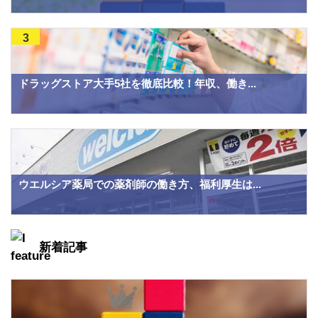
3
ドラッグストア大手5社を徹底比較！年収、働き...
ウエルシア薬局での薬剤師の働き方、福利厚生は...
新着記事