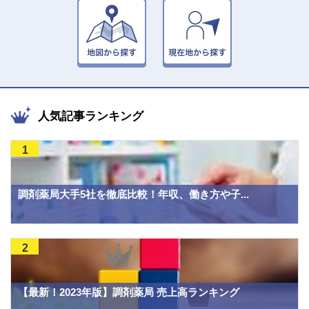
人気記事ランキング
1
調剤薬局大手5社を徹底比較！年収、働き方や子...
2
【最新！2023年版】調剤薬局 売上高ランキング