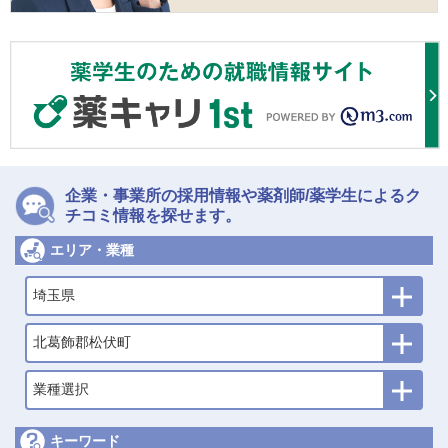
企業・事業所の採用情報や薬剤師/薬学生によるク
チコミ情報を探せます。
エリア・業種
埼玉県
北葛飾郡松伏町
業種選択
キーワード