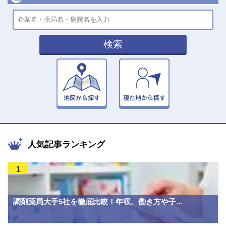
検索
人気記事ランキング
1
調剤薬局大手5社を徹底比較！年収、働き方や子...