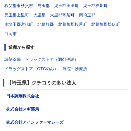
秩父郡東秩父村
児玉郡
児玉郡美里町
児玉郡神川町
児玉郡上里町
大里郡
大里郡寄居町
南埼玉郡
南埼玉郡宮代町
北葛飾郡
北葛飾郡杉戸町
北葛飾郡松伏町
白岡市
業種から探す
調剤薬局
ドラッグストア（調剤併設）
ドラッグストア（OTCのみ）
病院・診療所
【埼玉県】クチコミの多い法人
日本調剤株式会社
株式会社スギ薬局
株式会社アインファーマシーズ