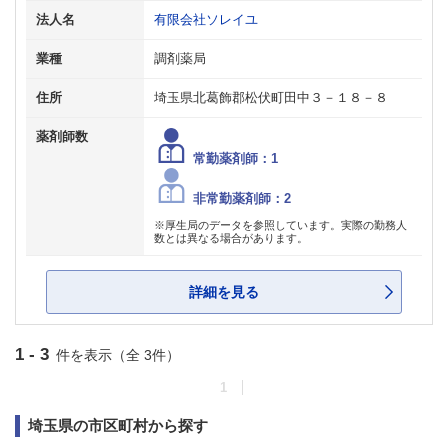
法人名
有限会社ソレイユ
業種
調剤薬局
住所
埼玉県北葛飾郡松伏町田中３－１８－８
薬剤師数
常勤薬剤師：1
非常勤薬剤師：2
※厚生局のデータを参照しています。実際の勤務人
数とは異なる場合があります。
詳細を見る
1 - 3
件を表示（全 3件）
1
埼玉県の市区町村から探す