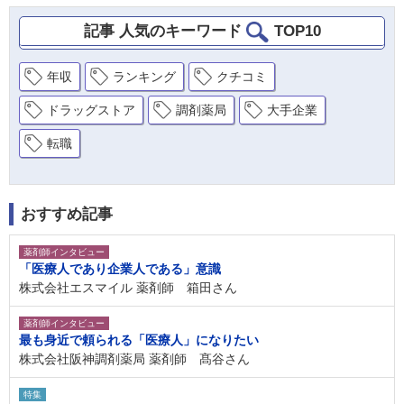
記事 人気のキーワード
TOP10
年収
ランキング
クチコミ
ドラッグストア
調剤薬局
大手企業
転職
おすすめ記事
薬剤師インタビュー
「医療人であり企業人である」意識
株式会社エスマイル 薬剤師 箱田さん
薬剤師インタビュー
最も身近で頼られる「医療人」になりたい
株式会社阪神調剤薬局 薬剤師 髙谷さん
特集