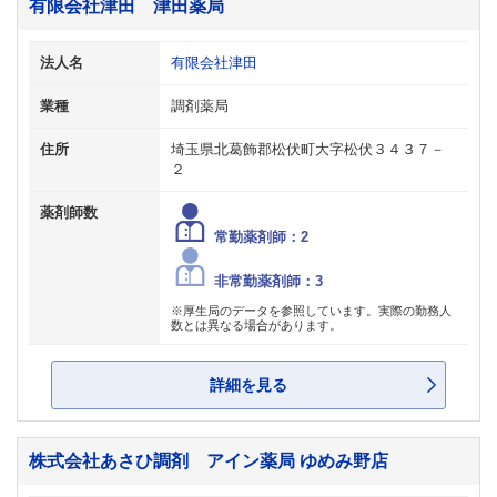
有限会社津田 津田薬局
法人名
有限会社津田
業種
調剤薬局
住所
埼玉県北葛飾郡松伏町大字松伏３４３７－
２
薬剤師数
常勤薬剤師：2
非常勤薬剤師：3
※厚生局のデータを参照しています。実際の勤務人
数とは異なる場合があります。
詳細を見る
株式会社あさひ調剤 アイン薬局 ゆめみ野店