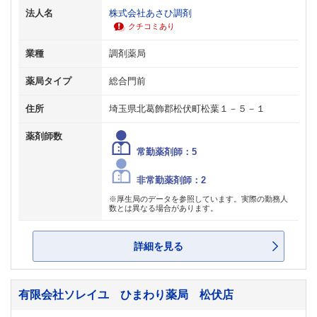
法人名
株式会社あさひ調剤
クチコミあり
業種
調剤薬局
薬局タイプ
総合門前
住所
埼玉県北葛飾郡松伏町松葉１－５－１
薬剤師数
常勤薬剤師：5
非常勤薬剤師：2
※厚生局のデータを参照しています。実際の勤務人
数とは異なる場合があります。
詳細を見る
有限会社ソレイユ ひまわり薬局 松伏店