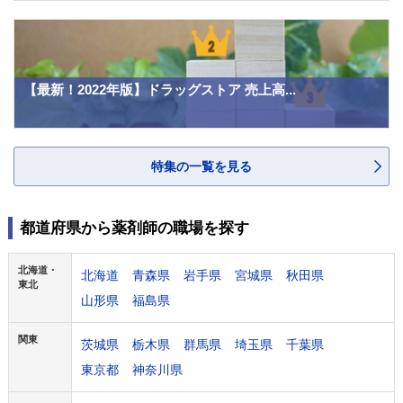
【最新！2022年版】ドラッグストア 売上高...
特集の一覧を見る
都道府県から薬剤師の職場を探す
北海道・
北海道
青森県
岩手県
宮城県
秋田県
東北
山形県
福島県
関東
茨城県
栃木県
群馬県
埼玉県
千葉県
東京都
神奈川県