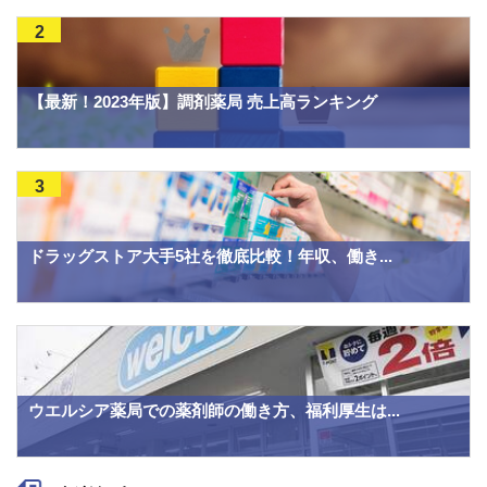
2
【最新！2023年版】調剤薬局 売上高ランキング
3
ドラッグストア大手5社を徹底比較！年収、働き...
ウエルシア薬局での薬剤師の働き方、福利厚生は...