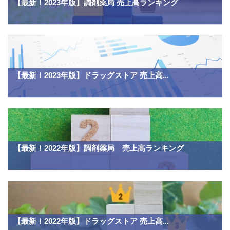
【最新！2023年版】調剤薬局 売上高ランキング
【最新！2023年版】ドラッグストア 売上高...
【最新！2022年版】調剤薬局 売上高ランキング
【最新！2022年版】ドラッグストア 売上高...