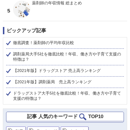
薬剤師の年収情報 総まとめ
5
ピックアップ記事
徹底調査！薬剤師の平均年収比較
調剤薬局大手5社を徹底比較！年収、働き方や子育て支援の
特徴は？
【2021年版】ドラッグストア 売上高ランキング
【2021年版】調剤薬局 売上高ランキング
ドラッグストア大手5社を徹底比較！年収、働き方や子育て
支援の特徴は？
記事 人気のキーワード
TOP10