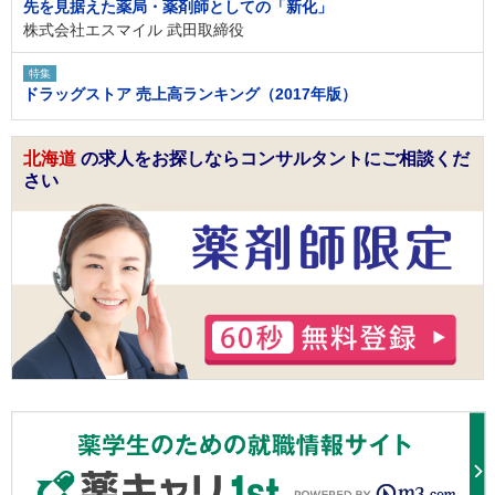
先を見据えた薬局・薬剤師としての「新化」
株式会社エスマイル 武田取締役
特集
ドラッグストア 売上高ランキング（2017年版）
北海道
の求人をお探しならコンサルタントにご相談くだ
さい