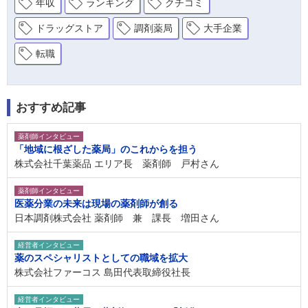
年収
ランキング
クチコミ
ドラッグストア
調剤薬局
大手企業
転職
おすすめ記事
薬剤師インタビュー
「地域に根ざした薬局」のこれからを担う
株式会社千葉薬品 エリア長 薬剤師 戸村さん
薬剤師インタビュー
医薬分業の未来は現場の薬剤師が創る
日本調剤株式会社 薬剤師 兼 課長 増田さん
経営者インタビュー
薬のスペシャリストとしての職域を拡大
株式会社ファーコス 島田代表取締役社長
経営者インタビュー