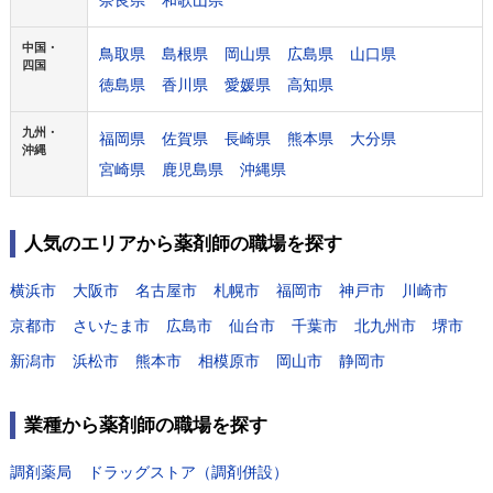
奈良県
和歌山県
中国・
鳥取県
島根県
岡山県
広島県
山口県
四国
徳島県
香川県
愛媛県
高知県
九州・
福岡県
佐賀県
長崎県
熊本県
大分県
沖縄
宮崎県
鹿児島県
沖縄県
人気のエリアから薬剤師の職場を探す
横浜市
大阪市
名古屋市
札幌市
福岡市
神戸市
川崎市
京都市
さいたま市
広島市
仙台市
千葉市
北九州市
堺市
新潟市
浜松市
熊本市
相模原市
岡山市
静岡市
業種から薬剤師の職場を探す
調剤薬局
ドラッグストア（調剤併設）