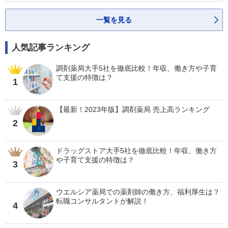
一覧を見る
人気記事ランキング
調剤薬局大手5社を徹底比較！年収、働き方や子育
て支援の特徴は？
1
【最新！2023年版】調剤薬局 売上高ランキング
2
ドラッグストア大手5社を徹底比較！年収、働き方
や子育て支援の特徴は？
3
ウエルシア薬局での薬剤師の働き方、福利厚生は？
転職コンサルタントが解説！
4