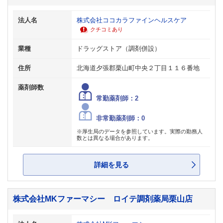
法人名
株式会社ココカラファインヘルスケア
クチコミあり
業種
ドラッグストア（調剤併設）
住所
北海道夕張郡栗山町中央２丁目１１６番地
薬剤師数
常勤薬剤師：2
非常勤薬剤師：0
※厚生局のデータを参照しています。実際の勤務人
数とは異なる場合があります。
詳細を見る
株式会社MKファーマシー ロイテ調剤薬局栗山店