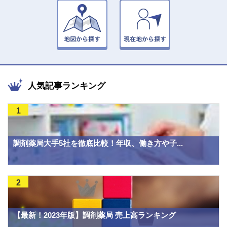
人気記事ランキング
1
調剤薬局大手5社を徹底比較！年収、働き方や子...
2
【最新！2023年版】調剤薬局 売上高ランキング