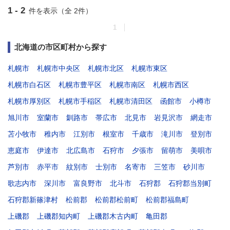
1 - 2
件を表示（全 2件）
1
北海道の市区町村から探す
札幌市
札幌市中央区
札幌市北区
札幌市東区
札幌市白石区
札幌市豊平区
札幌市南区
札幌市西区
札幌市厚別区
札幌市手稲区
札幌市清田区
函館市
小樽市
旭川市
室蘭市
釧路市
帯広市
北見市
岩見沢市
網走市
苫小牧市
稚内市
江別市
根室市
千歳市
滝川市
登別市
恵庭市
伊達市
北広島市
石狩市
夕張市
留萌市
美唄市
芦別市
赤平市
紋別市
士別市
名寄市
三笠市
砂川市
歌志内市
深川市
富良野市
北斗市
石狩郡
石狩郡当別町
石狩郡新篠津村
松前郡
松前郡松前町
松前郡福島町
上磯郡
上磯郡知内町
上磯郡木古内町
亀田郡