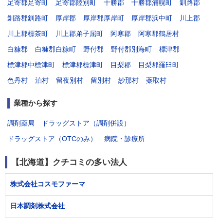
足寄郡足寄町
足寄郡陸別町
十勝郡
十勝郡浦幌町
釧路郡
釧路郡釧路町
厚岸郡
厚岸郡厚岸町
厚岸郡浜中町
川上郡
川上郡標茶町
川上郡弟子屈町
阿寒郡
阿寒郡鶴居村
白糠郡
白糠郡白糠町
野付郡
野付郡別海町
標津郡
標津郡中標津町
標津郡標津町
目梨郡
目梨郡羅臼町
色丹村
泊村
留夜別村
留別村
紗那村
蘂取村
業種から探す
調剤薬局
ドラッグストア（調剤併設）
ドラッグストア（OTCのみ）
病院・診療所
【北海道】クチコミの多い法人
株式会社コスモファーマ
日本調剤株式会社