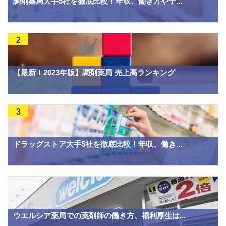
調剤薬局大手5社を徹底比較！年収、働き方や子...
2
【最新！2023年版】調剤薬局 売上高ランキング
3
ドラッグストア大手5社を徹底比較！年収、働き...
ウエルシア薬局での薬剤師の働き方、福利厚生は...