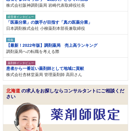
株式会社阪神調剤薬局 岩崎代表取締役社長
経営者インタビュー
「医薬分業」の旗手が目指す「真の医薬分業」
日本調剤株式会社 小柳薬剤本部長兼取締役
特集
【最新！2022年版】調剤薬局 売上高ランキング
調剤薬局への転職を考える際
薬剤師インタビュー
患者から一番近い薬剤師として地域に貢献
株式会社杏林堂薬局 管理薬剤師 高田さん
北海道
の求人をお探しならコンサルタントにご相談くだ
さい