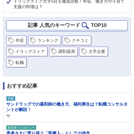
ドラッグストア大手5社を徹底比較！年収、働き方や子育て
支援の特徴は？
記事 人気のキーワード
TOP10
年収
ランキング
クチコミ
ドラッグストア
調剤薬局
大手企業
転職
おすすめ記事
特集
サンドラッグでの薬剤師の働き方、福利厚生は？転職コンサルタ
ントが解説！
サ
経営者インタビュー
患者さまに寄り添う「医療人」としての信念