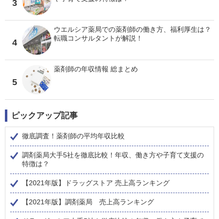
3
ウエルシア薬局での薬剤師の働き方、福利厚生は？
転職コンサルタントが解説！
4
薬剤師の年収情報 総まとめ
5
ピックアップ記事
徹底調査！薬剤師の平均年収比較
調剤薬局大手5社を徹底比較！年収、働き方や子育て支援の
特徴は？
【2021年版】ドラッグストア 売上高ランキング
【2021年版】調剤薬局 売上高ランキング