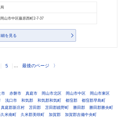
薬局
岡山市中区藤原西町2-7-37
詳細を見る
…
最後のページ
〉
5
社市
赤磐市
真庭市
岡山市北区
岡山市中区
岡山市東区
市
浅口市
和気郡
和気郡和気町
都窪郡
都窪郡早島町
真庭郡新庄村
苫田郡
苫田郡鏡野町
勝田郡
勝田郡勝央町
郡久米南町
久米郡美咲町
加賀郡
加賀郡吉備中央町