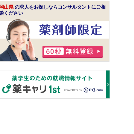
岡山県
の求人をお探しならコンサルタントにご相
談ください