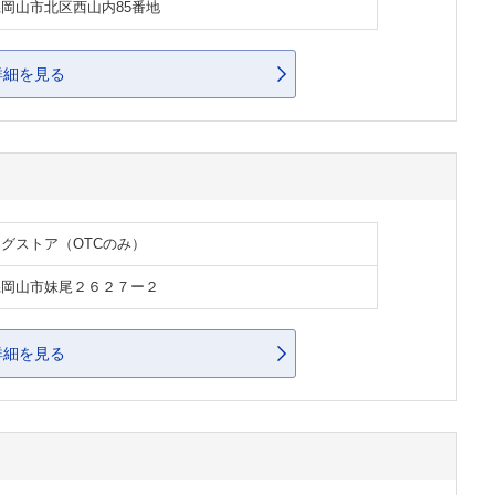
岡山市北区西山内85番地
詳細を見る
グストア（OTCのみ）
県岡山市妹尾２６２７ー２
詳細を見る