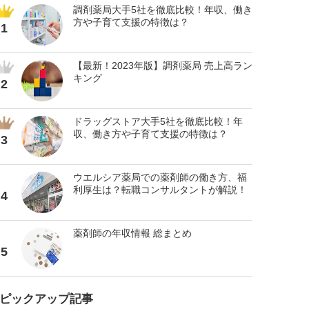
調剤薬局大手5社を徹底比較！年収、働き
方や子育て支援の特徴は？
1
【最新！2023年版】調剤薬局 売上高ラン
キング
2
ドラッグストア大手5社を徹底比較！年
収、働き方や子育て支援の特徴は？
3
ウエルシア薬局での薬剤師の働き方、福
利厚生は？転職コンサルタントが解説！
4
薬剤師の年収情報 総まとめ
5
ピックアップ記事