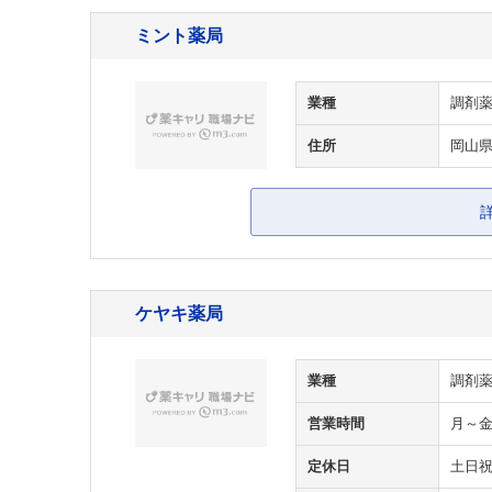
ミント薬局
業種
調剤
住所
岡山県
ケヤキ薬局
業種
調剤
営業時間
月～金/
定休日
土日