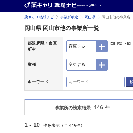
薬キャリ 職場ナビ
事業所検索
岡山県
岡山市他の事業所
岡山県 岡山市他の事業所一覧
都道府県・市区
岡山県 >
変更する
町村
業種
変更する
キーワード
446
事業所の検索結果
件
1 - 10
件を表示（全 446件）