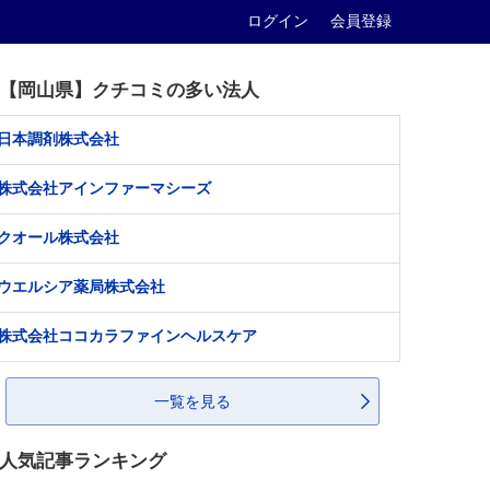
ログイン
会員登録
【岡山県】クチコミの多い法人
日本調剤株式会社
株式会社アインファーマシーズ
クオール株式会社
ウエルシア薬局株式会社
株式会社ココカラファインヘルスケア
一覧を見る
人気記事ランキング