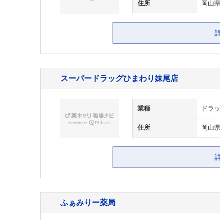
住所
岡山県
スーパードラッグひまわり妹尾店
業種
ドラッ
住所
岡山
ふぁみりー薬局