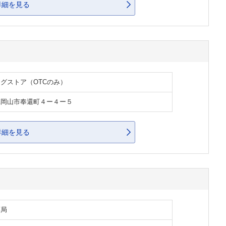
詳細を見る
グストア（OTCのみ）
県岡山市奉還町４ー４ー５
詳細を見る
薬局