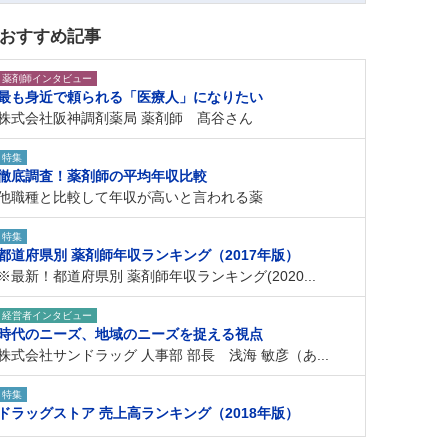
おすすめ記事
薬剤師インタビュー
最も身近で頼られる「医療人」になりたい
株式会社阪神調剤薬局 薬剤師 髙谷さん
特集
徹底調査！薬剤師の平均年収比較
他職種と比較して年収が高いと言われる薬
特集
都道府県別 薬剤師年収ランキング（2017年版）
※最新！都道府県別 薬剤師年収ランキング(2020...
経営者インタビュー
時代のニーズ、地域のニーズを捉える視点
株式会社サンドラッグ 人事部 部長 浅海 敏彦（あ...
特集
ドラッグストア 売上高ランキング（2018年版）