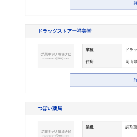
ドラッグストアー祥美堂
業種
ドラッ
住所
岡山
つぼい薬局
業種
調剤