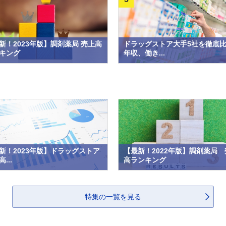
新！2023年版】調剤薬局 売上高
ドラッグストア大手5社を徹底
キング
年収、働き...
新！2023年版】ドラッグストア
【最新！2022年版】調剤薬局 
...
高ランキング
特集の一覧を見る