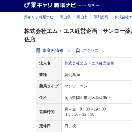
薬キャリ 職場ナビ
岡山県
岡山市
調剤薬局
株式会社
株式会社エム・エス経営企画 サンヨー薬
佐店
事業所情報
アクセス
法人名
株式会社エム・エス経営企画
業種
調剤薬局
薬局タイプ
マンツーマン
住所
岡山県岡山市北区牟佐95-7
月～金 8：30～19：00
営業時間
土8：30～12：30
定休日
日、祝