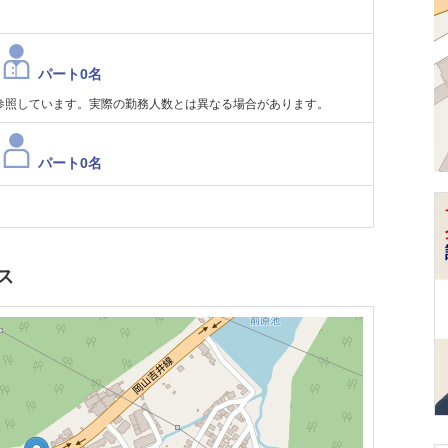
パート0名
参照しています。実際の勤務人数とは異なる場合があります。
パート0名
ス