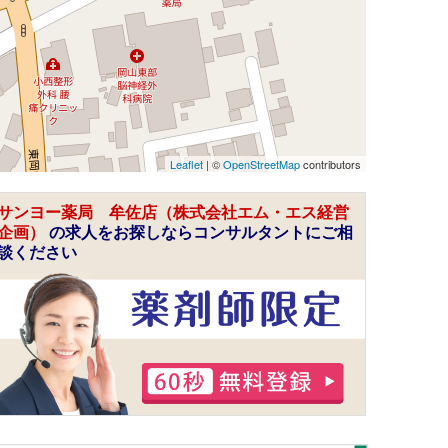
Leaflet
| ©
OpenStreetMap
contributors
サンヨー薬局 牟佐店（株式会社エム・エス経営
企画）
の求人をお探しならコンサルタントにご相
談ください