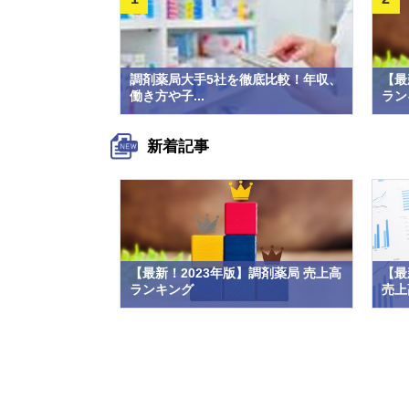
調剤薬局大手5社を徹底比較！年収、
【最
働き方や子...
ラン
新着記事
【最新！2023年版】調剤薬局 売上高
【最
ランキング
売上高