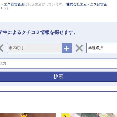
ム・エス経営企画
は16店舗運営しています。
株式会社エム・エス経営企
-3です。
学生によるクチコミ情報を探せます。
市区町村
業種選択
検索
3