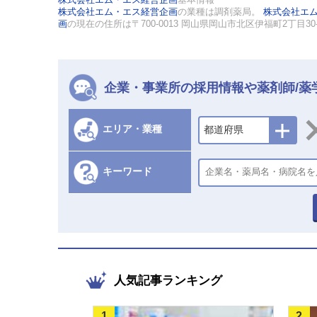
株式会社エム・エス経営企画
の業種は調剤薬局。
株式会社エ
画
の現在の住所は〒700-0013 岡山県岡山市北区伊福町2丁目30
企業・事業所の採用情報や薬剤師/薬
エリア・業種
都道府県
キーワード
人気記事ランキング
1
2