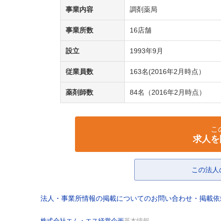
事業内容
調剤薬局
事業所数
16店舗
設立
1993年9月
従業員数
163名(2016年2月時点）
薬剤師数
84名（2016年2月時点）
こ
求人を
この法人
法人・事業所情報の掲載についてのお問い合わせ・掲載
株式会社エム・エス経営企画
基本情報