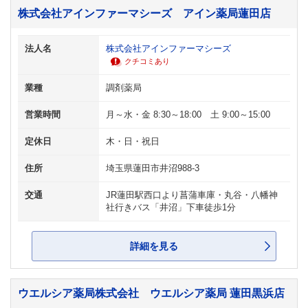
株式会社アインファーマシーズ アイン薬局蓮田店
法人名
株式会社アインファーマシーズ
クチコミあり
業種
調剤薬局
営業時間
月～水・金 8:30～18:00 土 9:00～15:00
定休日
木・日・祝日
住所
埼玉県蓮田市井沼988-3
交通
JR蓮田駅西口より菖蒲車庫・丸谷・八幡神
社行きバス「井沼」下車徒歩1分
詳細を見る
ウエルシア薬局株式会社 ウエルシア薬局 蓮田黒浜店