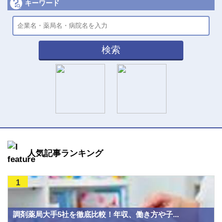
キーワード
検索
人気記事ランキング
1
調剤薬局大手5社を徹底比較！年収、働き方や子...