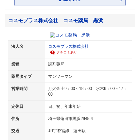
コスモプラス株式会社 コスモ薬局 黒浜
法人名
コスモプラス株式会社
クチコミあり
業種
調剤薬局
薬局タイプ
マンツーマン
営業時間
月火金土9：00～18：00 水木9：00～17：
00
定休日
日、祝、年末年始
住所
埼玉県蓮田市黒浜2945-4
交通
JR宇都宮線 蓮田駅