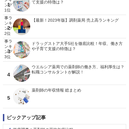
て支援の特徴は？
1
【最新！2023年版】調剤薬局 売上高ランキング
2
ドラッグストア大手5社を徹底比較！年収、働き方
や子育て支援の特徴は？
3
ウエルシア薬局での薬剤師の働き方、福利厚生は？
転職コンサルタントが解説！
4
薬剤師の年収情報 総まとめ
5
ピックアップ記事