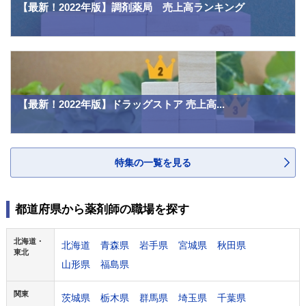
【最新！2022年版】調剤薬局 売上高ランキング
【最新！2022年版】ドラッグストア 売上高...
特集の一覧を見る
都道府県から薬剤師の職場を探す
北海道・
北海道
青森県
岩手県
宮城県
秋田県
東北
山形県
福島県
関東
茨城県
栃木県
群馬県
埼玉県
千葉県