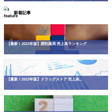
新着記事
【最新！2023年版】調剤薬局 売上高ランキング
【最新！2023年版】ドラッグストア 売上高...