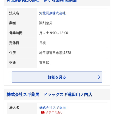
河北調剤株式会社 さくら薬局 黒浜店
法人名
河北調剤株式会社
業種
調剤薬局
営業時間
月～土 9:00～18:00
定休日
日祝
住所
埼玉県蓮田市黒浜678
交通
蓮田駅
詳細を見る
株式会社スギ薬局 ドラッグスギ蓮田山ノ内店
法人名
株式会社スギ薬局
クチコミあり