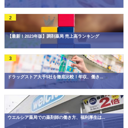
2
【最新！2023年版】調剤薬局 売上高ランキング
3
ドラッグストア大手5社を徹底比較！年収、働き...
ウエルシア薬局での薬剤師の働き方、福利厚生は...