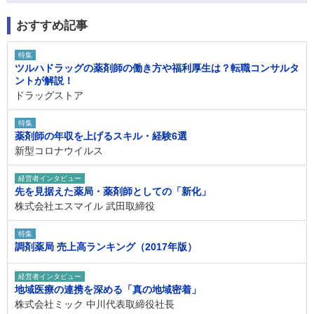
おすすめ記事
特集
ツルハドラッグの薬剤師の働き方や福利厚生は？転職コンサルタ
ントが解説！
ドラッグストア
特集
薬剤師の年収を上げるスキル・経験6選
新型コロナウイルス
経営者インタビュー
先を見据えた薬局・薬剤師としての「新化」
株式会社エスマイル 武田取締役
特集
調剤薬局 売上高ランキング（2017年版）
経営者インタビュー
地域医療の連携を深める「真の地域密着」
株式会社ミック 中川代表取締役社長