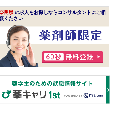
奈良県
の求人をお探しならコンサルタントにご相
談ください