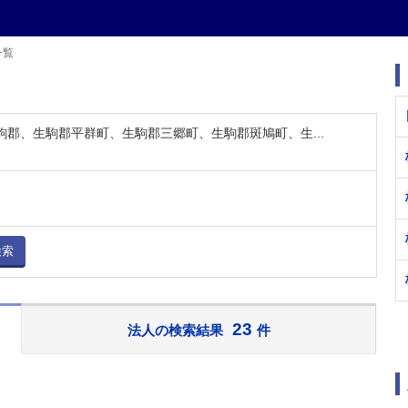
一覧
生駒郡、生駒郡平群町、生駒郡三郷町、生駒郡斑鳩町、生...
検索
23
法人の検索結果
件