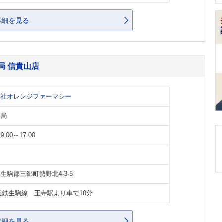
詳細を見る
局 信貴山店
会社オレンジファーマシー
薬局
:00～17:00
生駒郡三郷町勢野北4-3-5
近鉄生駒線 王寺駅より車で10分
詳細を見る