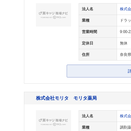
法人名
株式
業種
ドラ
営業時間
9:00
定休日
無休
住所
奈良県
株式会社モリタ モリタ薬局
法人名
株式
業種
調剤