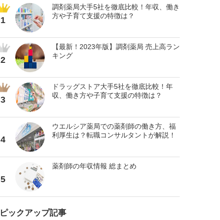
調剤薬局大手5社を徹底比較！年収、働き
方や子育て支援の特徴は？
1
【最新！2023年版】調剤薬局 売上高ラン
キング
2
ドラッグストア大手5社を徹底比較！年
収、働き方や子育て支援の特徴は？
3
ウエルシア薬局での薬剤師の働き方、福
利厚生は？転職コンサルタントが解説！
4
薬剤師の年収情報 総まとめ
5
ピックアップ記事