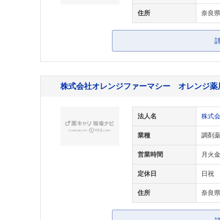
住所
奈良県
株式会社オレンジファーマシー オレンジ薬
法人名
株式
業種
調剤
営業時間
月火金9
定休日
日祝
住所
奈良県