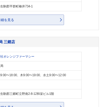
生駒郡平群町椿井734-1
詳細を見る
局 三郷店
会社オレンジファーマシー
薬局
:00〜18:00、木9:00〜19:00、水土9:00〜12:00
生駒郡三郷町立野南2-8-12和栄ビル1階