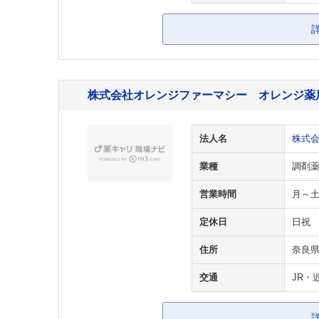
株式会社オレンジファーマシー オレンジ薬
法人名
株式
業種
調剤
営業時間
月～土9
定休日
日祝
住所
奈良県
交通
JR・