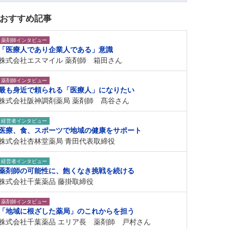
おすすめ記事
薬剤師インタビュー
「医療人であり企業人である」意識
株式会社エスマイル 薬剤師 箱田さん
薬剤師インタビュー
最も身近で頼られる「医療人」になりたい
株式会社阪神調剤薬局 薬剤師 髙谷さん
経営者インタビュー
医療、食、スポーツで地域の健康をサポート
株式会社杏林堂薬局 青田代表取締役
経営者インタビュー
薬剤師の可能性に、飽くなき挑戦を続ける
株式会社千葉薬品 藤掛取締役
薬剤師インタビュー
「地域に根ざした薬局」のこれからを担う
株式会社千葉薬品 エリア長 薬剤師 戸村さん