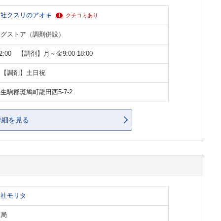
会社クスリのアオキ
クチコミあり
ッグストア（調剤併設）
-22:00 【調剤】月～金9:00-18:00
 【調剤】土日祝
生駒郡斑鳩町龍田西5-7-2
詳細を見る
会社モリタ
薬局