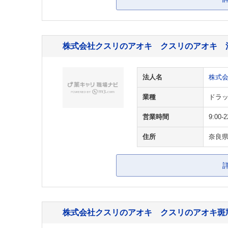
株式会社クスリのアオキ クスリのアオキ 
法人名
株式
業種
ドラッ
営業時間
9:00-2
住所
奈良県
株式会社クスリのアオキ クスリのアオキ斑