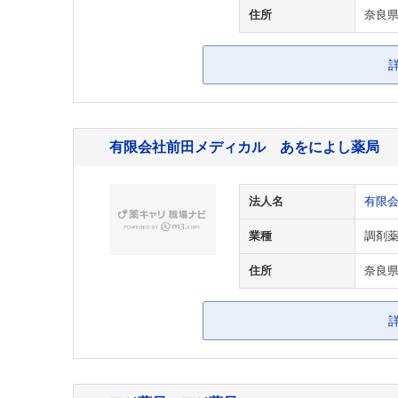
住所
奈良県
有限会社前田メディカル あをによし薬局
法人名
有限
業種
調剤
住所
奈良県