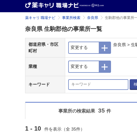
薬キャリ 職場ナビ
事業所検索
奈良県
生駒郡他の事業所
奈良県 生駒郡他の事業所一覧
都道府県・市区
奈良県 > 
変更する
町村
業種
変更する
キーワード
35
事業所の検索結果
件
1 - 10
件を表示（全 35件）