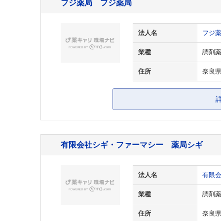
フジ薬局 フジ薬局
法人名
フジ
業種
調剤
住所
奈良県
有限会社シギ・ファーマシー 薬局シギ
法人名
有限
業種
調剤
住所
奈良県