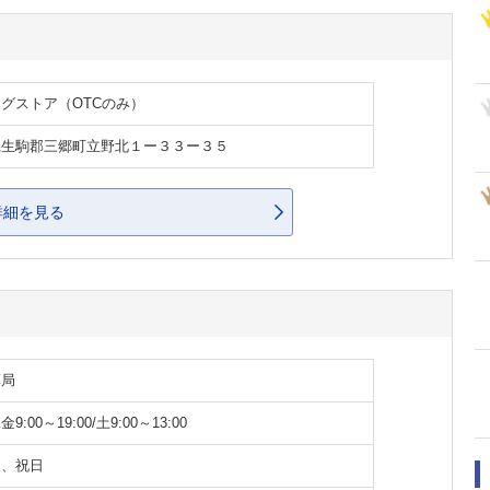
グストア（OTCのみ）
県生駒郡三郷町立野北１ー３３ー３５
詳細を見る
薬局
9:00～19:00/土9:00～13:00
日、祝日