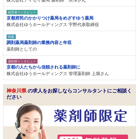
経営者インタビュー
京都府民のかかりつけ薬局をめざすゆう薬局
株式会社ゆうホールディングス 宇野代表取締役
特集
調剤薬局薬剤師の業務内容と年収
薬剤師としての
薬剤師インタビュー
京都の人たちから信頼される薬剤師に
株式会社ゆうホールディングス 管理薬剤師 上堀さん
神奈川県
の求人をお探しならコンサルタントにご相談く
ださい