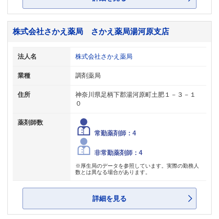
株式会社さかえ薬局 さかえ薬局湯河原支店
法人名
株式会社さかえ薬局
業種
調剤薬局
住所
神奈川県足柄下郡湯河原町土肥１－３－１
０
薬剤師数
常勤薬剤師：4
非常勤薬剤師：4
※厚生局のデータを参照しています。実際の勤務人
数とは異なる場合があります。
詳細を見る