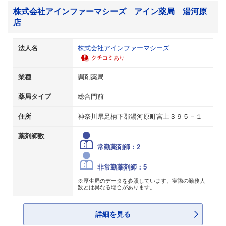
株式会社アインファーマシーズ アイン薬局 湯河原
店
法人名
株式会社アインファーマシーズ
クチコミあり
業種
調剤薬局
薬局タイプ
総合門前
住所
神奈川県足柄下郡湯河原町宮上３９５－１
薬剤師数
常勤薬剤師：2
非常勤薬剤師：5
※厚生局のデータを参照しています。実際の勤務人
数とは異なる場合があります。
詳細を見る