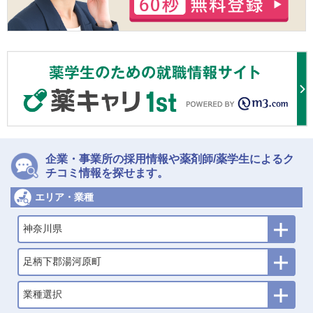
企業・事業所の採用情報や薬剤師/薬学生によるク
チコミ情報を探せます。
エリア・業種
神奈川県
足柄下郡湯河原町
業種選択