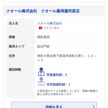
クオール株式会社 クオール薬局湯河原店
法人名
クオール株式会社
クチコミあり
業種
調剤薬局
薬局タイプ
総合門前
住所
神奈川県足柄下郡湯河原町土肥１－１４－
１３
薬剤師数
常勤薬剤師：5
非常勤薬剤師：1
※厚生局のデータを参照しています。実際の勤務人
数とは異なる場合があります。
詳細を見る