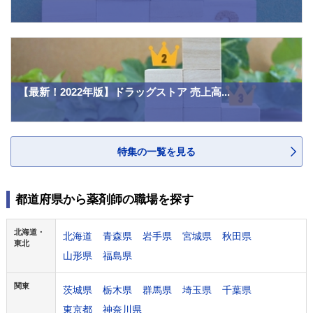
【最新！2022年版】ドラッグストア 売上高...
特集の一覧を見る
都道府県から薬剤師の職場を探す
北海道・
北海道
青森県
岩手県
宮城県
秋田県
東北
山形県
福島県
関東
茨城県
栃木県
群馬県
埼玉県
千葉県
東京都
神奈川県