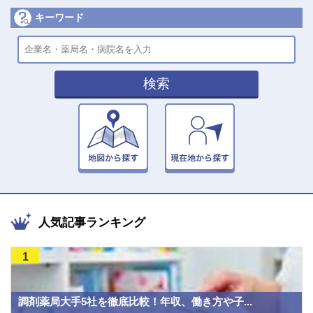
キーワード
検索
人気記事ランキング
1
調剤薬局大手5社を徹底比較！年収、働き方や子...