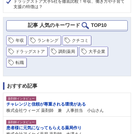
ドラッグストア大手5社を徹底比較！年収、働き方や子育て
支援の特徴は？
記事 人気のキーワード
TOP10
年収
ランキング
クチコミ
ドラッグストア
調剤薬局
大手企業
転職
おすすめ記事
薬剤師インタビュー
チャレンジと信頼が尊重される環境がある
株式会社ウィーズ 薬剤師 兼 人事担当 小山さん
薬剤師インタビュー
患者様に元気になってもらえる薬局作り
株式会社アイセイ薬局 薬剤師 水澤さん