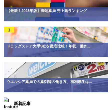
【最新！2023年版】調剤薬局 売上高ランキング
3
ドラッグストア大手5社を徹底比較！年収、働き...
ウエルシア薬局での薬剤師の働き方、福利厚生は...
新着記事