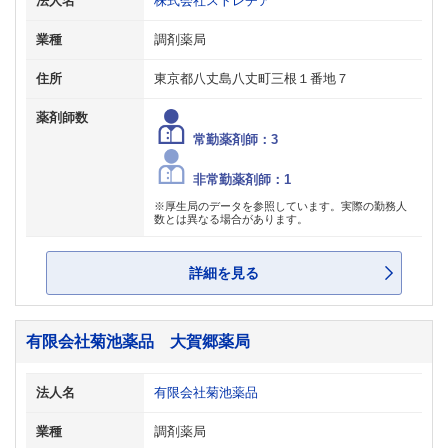
法人名
株式会社ストレチア
業種
調剤薬局
住所
東京都八丈島八丈町三根１番地７
薬剤師数
常勤薬剤師：3
非常勤薬剤師：1
※厚生局のデータを参照しています。実際の勤務人
数とは異なる場合があります。
詳細を見る
有限会社菊池薬品 大賀郷薬局
法人名
有限会社菊池薬品
業種
調剤薬局