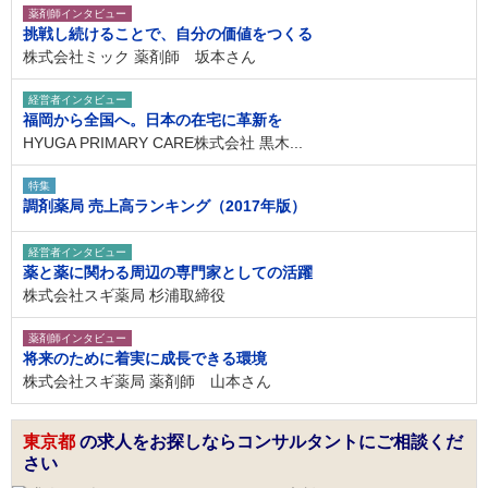
薬剤師インタビュー
挑戦し続けることで、自分の価値をつくる
株式会社ミック 薬剤師 坂本さん
経営者インタビュー
福岡から全国へ。日本の在宅に革新を
HYUGA PRIMARY CARE株式会社 黒木...
特集
調剤薬局 売上高ランキング（2017年版）
経営者インタビュー
薬と薬に関わる周辺の専門家としての活躍
株式会社スギ薬局 杉浦取締役
薬剤師インタビュー
将来のために着実に成長できる環境
株式会社スギ薬局 薬剤師 山本さん
東京都
の求人をお探しならコンサルタントにご相談くだ
さい