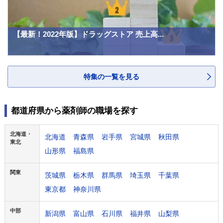
【最新！2022年版】ドラッグストア 売上高...
特集の一覧を見る
都道府県から薬剤師の職場を探す
北海道・
北海道
青森県
岩手県
宮城県
秋田県
東北
山形県
福島県
関東
茨城県
栃木県
群馬県
埼玉県
千葉県
東京都
神奈川県
中部
新潟県
富山県
石川県
福井県
山梨県