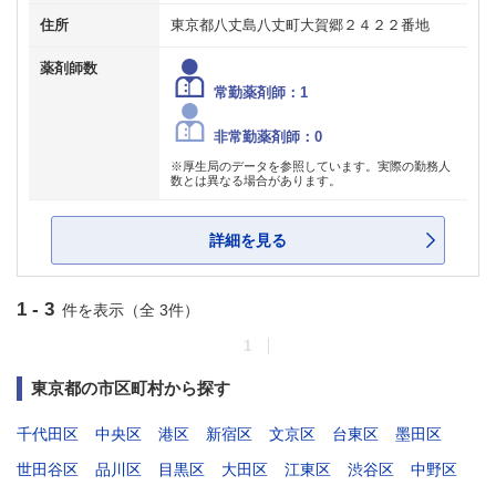
住所
東京都八丈島八丈町大賀郷２４２２番地
薬剤師数
常勤薬剤師：1
非常勤薬剤師：0
※厚生局のデータを参照しています。実際の勤務人
数とは異なる場合があります。
詳細を見る
1 - 3
件を表示（全 3件）
1
東京都の市区町村から探す
千代田区
中央区
港区
新宿区
文京区
台東区
墨田区
世田谷区
品川区
目黒区
大田区
江東区
渋谷区
中野区