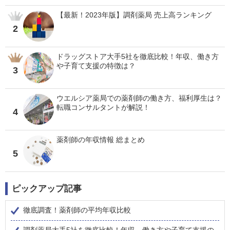
【最新！2023年版】調剤薬局 売上高ランキング
2
ドラッグストア大手5社を徹底比較！年収、働き方
や子育て支援の特徴は？
3
ウエルシア薬局での薬剤師の働き方、福利厚生は？
転職コンサルタントが解説！
4
薬剤師の年収情報 総まとめ
5
ピックアップ記事
徹底調査！薬剤師の平均年収比較