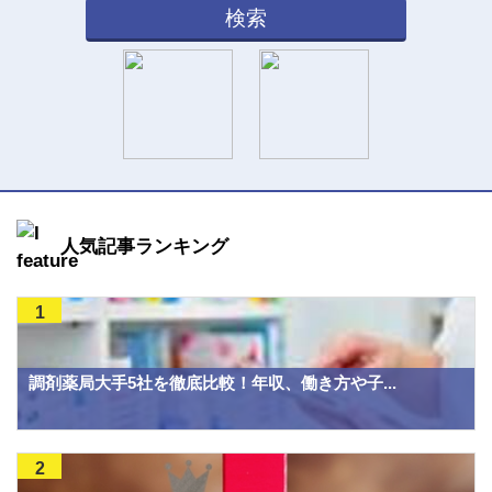
検索
人気記事ランキング
1
調剤薬局大手5社を徹底比較！年収、働き方や子...
2