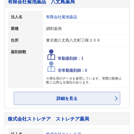
有限会社菊池薬品 八丈島薬局
法人名
有限会社菊池薬品
業種
調剤薬局
住所
東京都八丈島八丈町三根３０６
薬剤師数
常勤薬剤師：3
非常勤薬剤師：0
※厚生局のデータを参照しています。実際の勤務人
数とは異なる場合があります。
詳細を見る
株式会社ストレチア ストレチア薬局