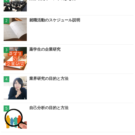
就職活動のスケジュール説明
2
薬学生の企業研究
3
業界研究の目的と方法
4
自己分析の目的と方法
5