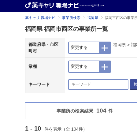
薬キャリ 職場ナビ
事業所検索
福岡県
福岡市西区の事業
福岡県 福岡市西区の事業所一覧
都道府県・市区
福岡県 > 
変更する
町村
業種
変更する
キーワード
104
事業所の検索結果
件
1 - 10
件を表示（全 104件）