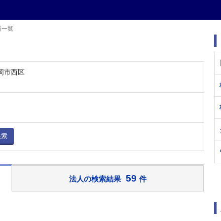
所一覧
福岡市西区
検索
59
法人の検索結果
件