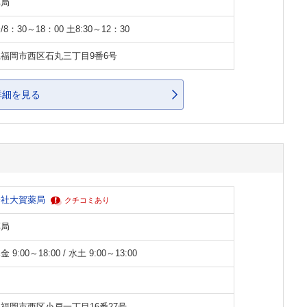
薬局
8：30～18：00 土8:30～12：30
福岡市西区石丸三丁目9番6号
詳細を見る
会社大賀薬局
クチコミあり
薬局
 9:00～18:00 / 水土 9:00～13:00