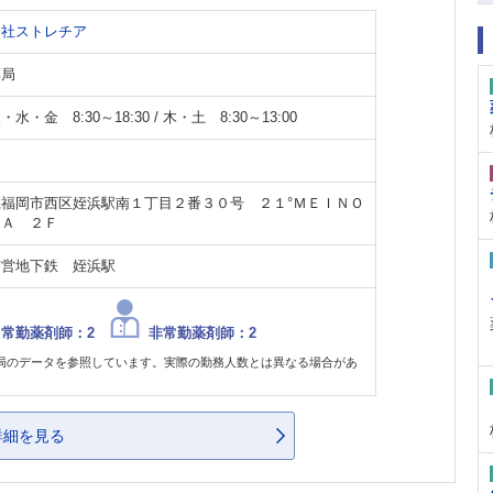
会社ストレチア
薬局
水・金 8:30～18:30 / 木・土 8:30～13:00
県福岡市西区姪浜駅南１丁目２番３０号 ２１°ＭＥＩＮＯ
ＭＡ ２Ｆ
市営地下鉄 姪浜駅
常勤薬剤師：2
非常勤薬剤師：2
局のデータを参照しています。実際の勤務人数とは異なる場合があ
。
詳細を見る