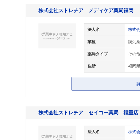
株式会社ストレチア メディケア薬局福岡
法人名
株式
業種
調剤
薬局タイプ
その
住所
福岡
株式会社ストレチア セイコー薬局 福重店
法人名
株式