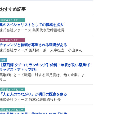
おすすめ記事
経営者インタビュー
薬のスペシャリストとしての職域を拡大
株式会社ファーコス 島田代表取締役社長
薬剤師インタビュー
チャレンジと信頼が尊重される環境がある
株式会社ウィーズ 薬剤師 兼 人事担当 小山さん
特集
【薬剤師 クチコミランキング】給料・年収が良い薬局/ド
ラッグストアトップ5社
薬剤師にとって職場に対する満足度は、働く企業によ
り...
経営者インタビュー
「人と人のつながり」が明日の医療を創る
株式会社ウィーズ 竹林代表取締役社長
経営者インタビュー