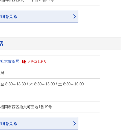
福岡市西区小戸一丁目16番27号
詳細を見る
店
会社大賀薬局
クチコミあり
薬局
8:30～18:30 / 木 8:30～13:00 / 土 8:30～16:00
福岡市西区拾六町団地1番19号
詳細を見る