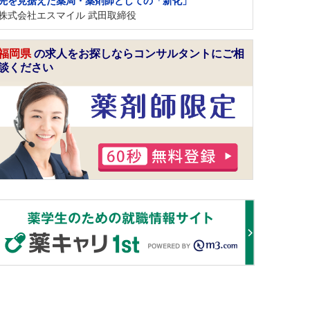
先を見据えた薬局・薬剤師としての「新化」
株式会社エスマイル 武田取締役
福岡県
の求人をお探しならコンサルタントにご相
談ください