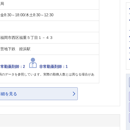
薬局
8:30～18:00/木土8:30～12:30
県福岡市西区福重５丁目１－４３
市営地下鉄 姪浜駅
常勤薬剤師：2
非常勤薬剤師：1
局のデータを参照しています。実際の勤務人数とは異なる場合があ
。
詳細を見る