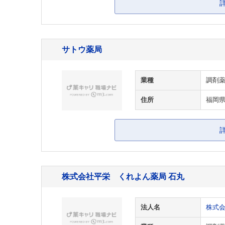
サトウ薬局
業種
調剤
住所
福岡県
株式会社平栄 くれよん薬局 石丸
法人名
株式