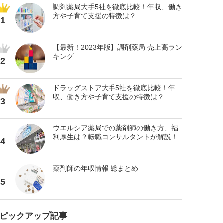
調剤薬局大手5社を徹底比較！年収、働き
方や子育て支援の特徴は？
1
【最新！2023年版】調剤薬局 売上高ラン
キング
2
ドラッグストア大手5社を徹底比較！年
収、働き方や子育て支援の特徴は？
3
ウエルシア薬局での薬剤師の働き方、福
利厚生は？転職コンサルタントが解説！
4
薬剤師の年収情報 総まとめ
5
ピックアップ記事