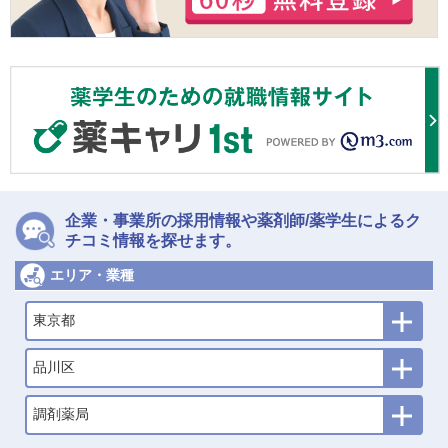
企業・事業所の採用情報や薬剤師/薬学生によるク
チコミ情報を探せます。
エリア・業種
東京都
品川区
調剤薬局