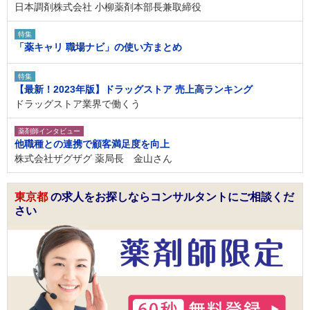
日本調剤株式会社 小柳薬剤本部長兼取締役
特集
「薬キャリ 職場ナビ」の使い方まとめ
特集
【最新！2023年版】ドラッグストア 売上高ランキング
ドラッグストア業界で働くう
薬剤師インタビュー
他職種との連携で顧客満足度を向上
株式会社ザグザグ 薬局長 金山さん
東京都
の求人をお探しならコンサルタントにご相談くだ
さい