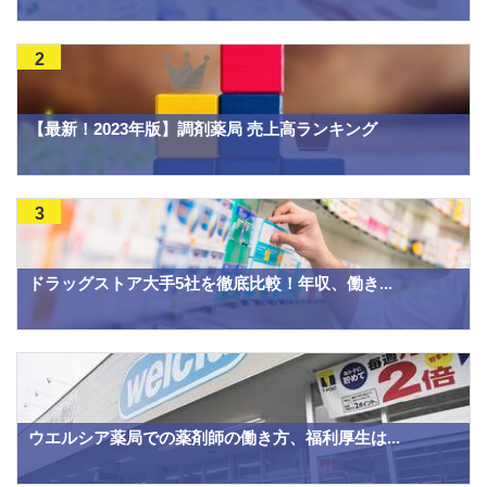
2
【最新！2023年版】調剤薬局 売上高ランキング
3
ドラッグストア大手5社を徹底比較！年収、働き...
ウエルシア薬局での薬剤師の働き方、福利厚生は...