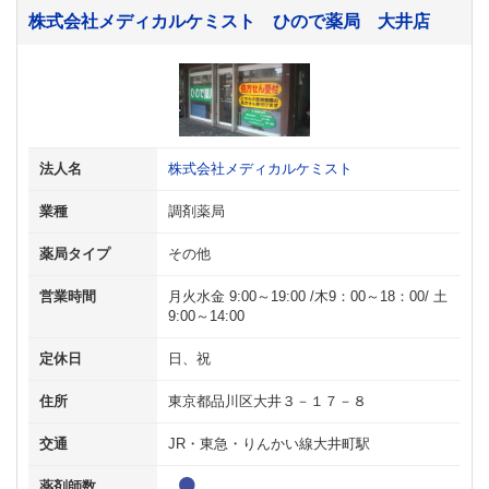
株式会社メディカルケミスト ひので薬局 大井店
法人名
株式会社メディカルケミスト
業種
調剤薬局
薬局タイプ
その他
営業時間
月火水金 9:00～19:00 /木9：00～18：00/ 土
9:00～14:00
定休日
日、祝
住所
東京都品川区大井３－１７－８
交通
JR・東急・りんかい線大井町駅
薬剤師数