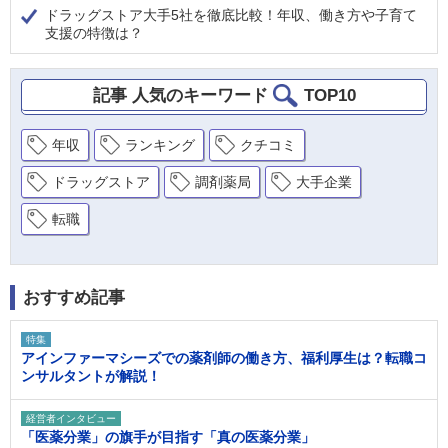
ドラッグストア大手5社を徹底比較！年収、働き方や子育て
支援の特徴は？
記事 人気のキーワード
TOP10
年収
ランキング
クチコミ
ドラッグストア
調剤薬局
大手企業
転職
おすすめ記事
特集
アインファーマシーズでの薬剤師の働き方、福利厚生は？転職コ
ンサルタントが解説！
経営者インタビュー
「医薬分業」の旗手が目指す「真の医薬分業」