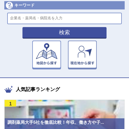
キーワード
検索
人気記事ランキング
1
調剤薬局大手5社を徹底比較！年収、働き方や子...