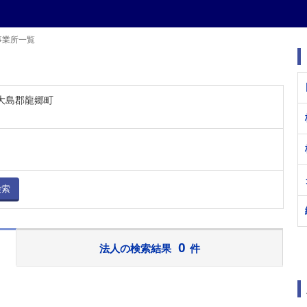
事業所一覧
 大島郡龍郷町
検索
0
法人の検索結果
件