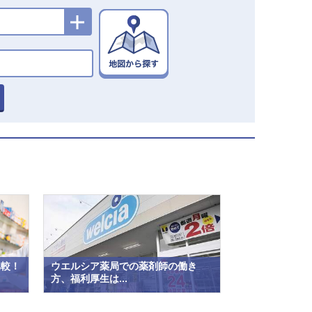
比較！
ウエルシア薬局での薬剤師の働き
方、福利厚生は...