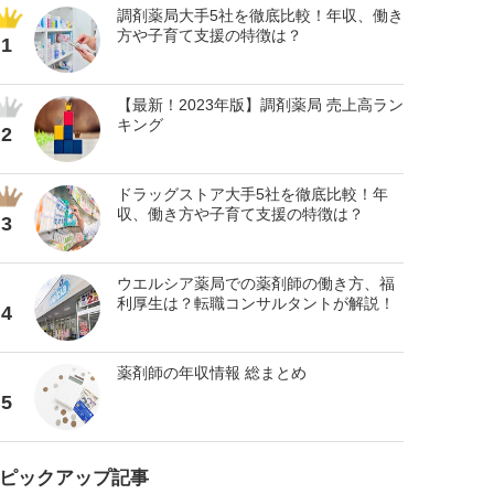
調剤薬局大手5社を徹底比較！年収、働き
方や子育て支援の特徴は？
1
【最新！2023年版】調剤薬局 売上高ラン
キング
2
ドラッグストア大手5社を徹底比較！年
収、働き方や子育て支援の特徴は？
3
ウエルシア薬局での薬剤師の働き方、福
利厚生は？転職コンサルタントが解説！
4
薬剤師の年収情報 総まとめ
5
ピックアップ記事