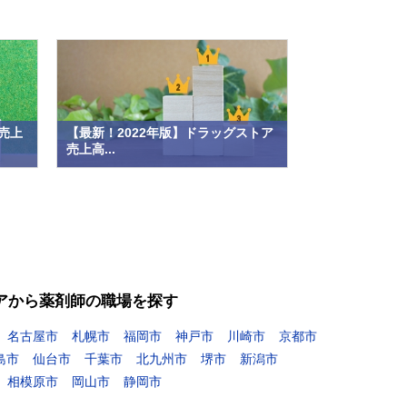
売上
【最新！2022年版】ドラッグストア
売上高...
アから薬剤師の職場を探す
名古屋市
札幌市
福岡市
神戸市
川崎市
京都市
島市
仙台市
千葉市
北九州市
堺市
新潟市
相模原市
岡山市
静岡市