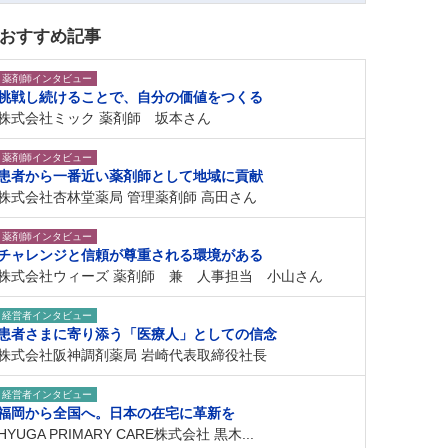
おすすめ記事
薬剤師インタビュー
挑戦し続けることで、自分の価値をつくる
株式会社ミック 薬剤師 坂本さん
薬剤師インタビュー
患者から一番近い薬剤師として地域に貢献
株式会社杏林堂薬局 管理薬剤師 高田さん
薬剤師インタビュー
チャレンジと信頼が尊重される環境がある
株式会社ウィーズ 薬剤師 兼 人事担当 小山さん
経営者インタビュー
患者さまに寄り添う「医療人」としての信念
株式会社阪神調剤薬局 岩崎代表取締役社長
経営者インタビュー
福岡から全国へ。日本の在宅に革新を
HYUGA PRIMARY CARE株式会社 黒木...