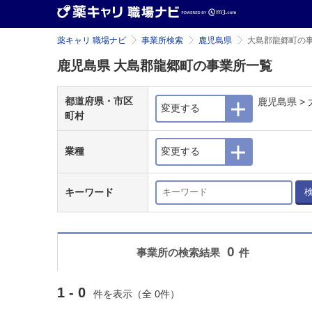
薬キャリ 職場ナビ
事業所検索
鹿児島県
大島郡龍郷町の
鹿児島県 大島郡龍郷町の事業所一覧
都道府県・市区
鹿児島県 >
変更する
町村
業種
変更する
キーワード
0
事業所の検索結果
件
1 - 0
件を表示（全 0件）