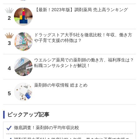
【最新！2023年版】調剤薬局 売上高ランキング
2
ドラッグストア大手5社を徹底比較！年収、働き方
や子育て支援の特徴は？
3
ウエルシア薬局での薬剤師の働き方、福利厚生は？
転職コンサルタントが解説！
4
薬剤師の年収情報 総まとめ
5
ピックアップ記事
徹底調査！薬剤師の平均年収比較