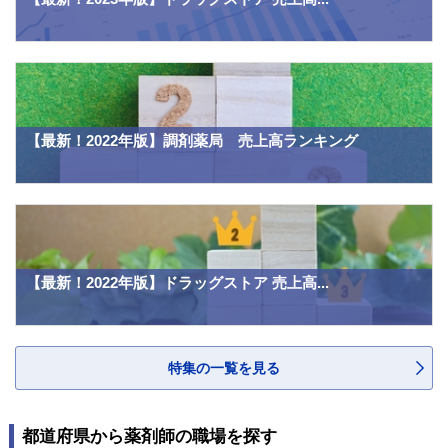
【最新！2022年版】調剤薬局 売上高ランキング
【最新！2022年版】ドラッグストア 売上高...
特集の一覧を見る
都道府県から薬剤師の職場を探す