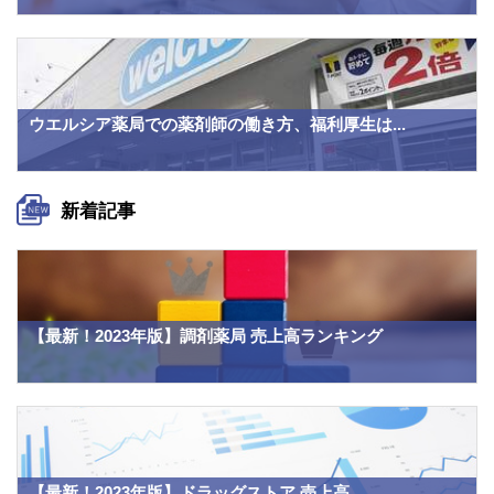
ウエルシア薬局での薬剤師の働き方、福利厚生は...
新着記事
【最新！2023年版】調剤薬局 売上高ランキング
【最新！2023年版】ドラッグストア 売上高...