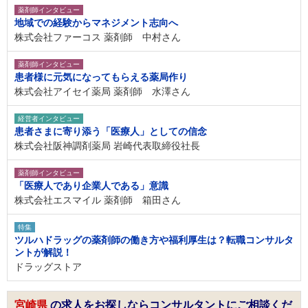
薬剤師インタビュー
地域での経験からマネジメント志向へ
株式会社ファーコス 薬剤師 中村さん
薬剤師インタビュー
患者様に元気になってもらえる薬局作り
株式会社アイセイ薬局 薬剤師 水澤さん
経営者インタビュー
患者さまに寄り添う「医療人」としての信念
株式会社阪神調剤薬局 岩崎代表取締役社長
薬剤師インタビュー
「医療人であり企業人である」意識
株式会社エスマイル 薬剤師 箱田さん
特集
ツルハドラッグの薬剤師の働き方や福利厚生は？転職コンサルタ
ントが解説！
ドラッグストア
宮崎県
の求人をお探しならコンサルタントにご相談くだ