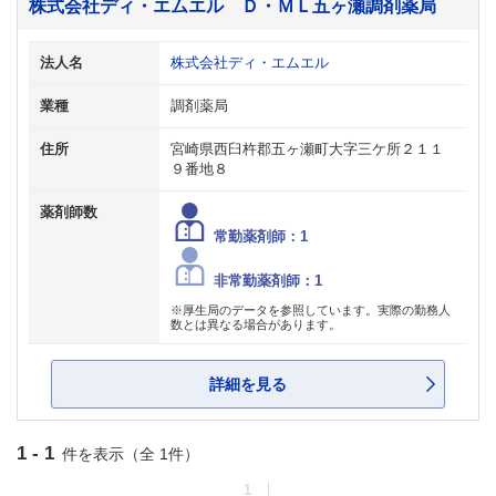
株式会社ディ・エムエル Ｄ・ＭＬ五ヶ瀬調剤薬局
法人名
株式会社ディ・エムエル
業種
調剤薬局
住所
宮崎県西臼杵郡五ヶ瀬町大字三ケ所２１１
９番地８
薬剤師数
常勤薬剤師：1
非常勤薬剤師：1
※厚生局のデータを参照しています。実際の勤務人
数とは異なる場合があります。
詳細を見る
1 - 1
件を表示（全 1件）
1