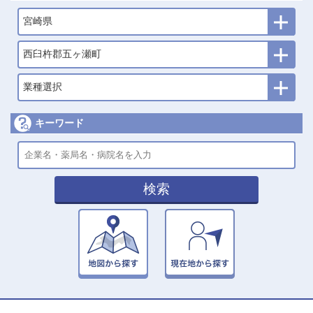
宮崎県
西臼杵郡五ヶ瀬町
業種選択
キーワード
検索