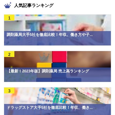
人気記事ランキング
1
調剤薬局大手5社を徹底比較！年収、働き方や子...
2
【最新！2023年版】調剤薬局 売上高ランキング
3
ドラッグストア大手5社を徹底比較！年収、働き...