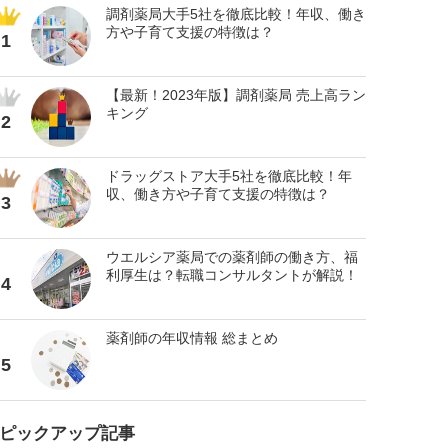
調剤薬局大手5社を徹底比較！年収、働き
方や子育て支援の特徴は？
1
【最新！2023年版】調剤薬局 売上高ラン
キング
2
ドラッグストア大手5社を徹底比較！年
収、働き方や子育て支援の特徴は？
3
ウエルシア薬局での薬剤師の働き方、福
利厚生は？転職コンサルタントが解説！
4
薬剤師の年収情報 総まとめ
5
ピックアップ記事