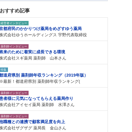
おすすめ記事
経営者インタビュー
京都府民のかかりつけ薬局をめざすゆう薬局
株式会社ゆうホールディングス 宇野代表取締役
薬剤師インタビュー
将来のために着実に成長できる環境
株式会社スギ薬局 薬剤師 山本さん
特集
都道府県別 薬剤師年収ランキング（2019年版）
※最新！都道府県別 薬剤師年収ランキング(
薬剤師インタビュー
患者様に元気になってもらえる薬局作り
株式会社アイセイ薬局 薬剤師 水澤さん
薬剤師インタビュー
他職種との連携で顧客満足度を向上
株式会社ザグザグ 薬局長 金山さん