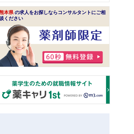
熊本県
の求人をお探しならコンサルタントにご相
談ください