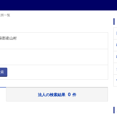
業所一覧
阿蘇郡産山村
検索
0
法人の検索結果
件