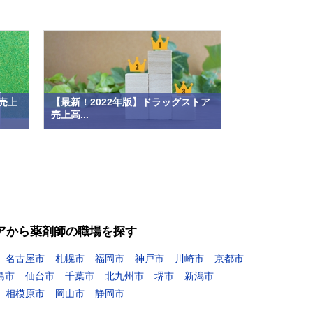
売上
【最新！2022年版】ドラッグストア
売上高...
アから薬剤師の職場を探す
名古屋市
札幌市
福岡市
神戸市
川崎市
京都市
島市
仙台市
千葉市
北九州市
堺市
新潟市
相模原市
岡山市
静岡市