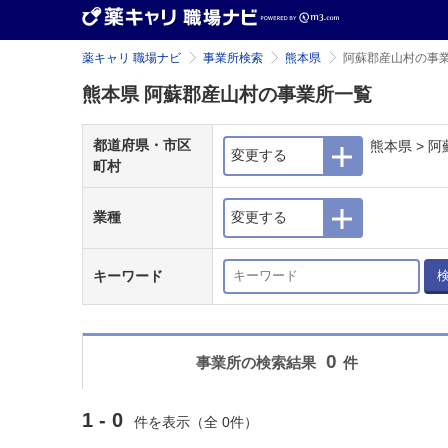
薬キャリ 職場ナビ
事業所検索
熊本県
阿蘇郡産山村の事
熊本県 阿蘇郡産山村の事業所一覧
都道府県・市区
熊本県 > 
変更する
町村
業種
変更する
キーワード
0
事業所の検索結果
件
1 - 0
件を表示（全 0件）