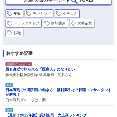
記事 人気のキーワード
TOP10
年収
ランキング
クチコミ
ドラッグストア
調剤薬局
大手企業
転職
おすすめ記事
薬剤師インタビュー
最も身近で頼られる「医療人」になりたい
株式会社阪神調剤薬局 薬剤師 髙谷さん
特集
日本調剤での薬剤師の働き方、福利厚生は？転職コンサルタント
が解説！
日本調剤グループは、調
特集
【最新！2022年版】調剤薬局 売上高ランキング