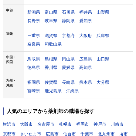
中部
新潟県
富山県
石川県
福井県
山梨県
長野県
岐阜県
静岡県
愛知県
近畿
三重県
滋賀県
京都府
大阪府
兵庫県
奈良県
和歌山県
中国・
鳥取県
島根県
岡山県
広島県
山口県
四国
徳島県
香川県
愛媛県
高知県
九州・
福岡県
佐賀県
長崎県
熊本県
大分県
沖縄
宮崎県
鹿児島県
沖縄県
人気のエリアから薬剤師の職場を探す
横浜市
大阪市
名古屋市
札幌市
福岡市
神戸市
川崎市
京都市
さいたま市
広島市
仙台市
千葉市
北九州市
堺市