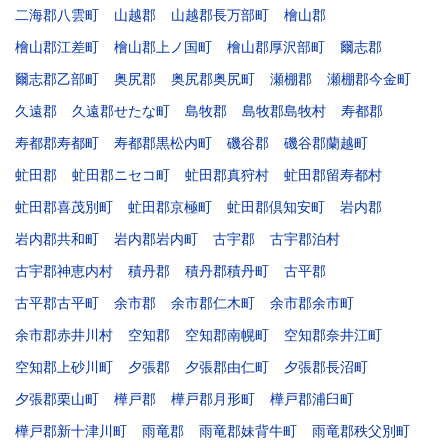
二海郡八雲町
山越郡
山越郡長万部町
檜山郡
檜山郡江差町
檜山郡上ノ国町
檜山郡厚沢部町
爾志郡
爾志郡乙部町
奥尻郡
奥尻郡奥尻町
瀬棚郡
瀬棚郡今金町
久遠郡
久遠郡せたな町
島牧郡
島牧郡島牧村
寿都郡
寿都郡寿都町
寿都郡黒松内町
磯谷郡
磯谷郡蘭越町
虻田郡
虻田郡ニセコ町
虻田郡真狩村
虻田郡留寿都村
虻田郡喜茂別町
虻田郡京極町
虻田郡倶知安町
岩内郡
岩内郡共和町
岩内郡岩内町
古宇郡
古宇郡泊村
古宇郡神恵内村
積丹郡
積丹郡積丹町
古平郡
古平郡古平町
余市郡
余市郡仁木町
余市郡余市町
余市郡赤井川村
空知郡
空知郡南幌町
空知郡奈井江町
空知郡上砂川町
夕張郡
夕張郡由仁町
夕張郡長沼町
夕張郡栗山町
樺戸郡
樺戸郡月形町
樺戸郡浦臼町
樺戸郡新十津川町
雨竜郡
雨竜郡妹背牛町
雨竜郡秩父別町