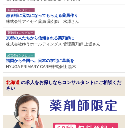
薬剤師インタビュー
患者様に元気になってもらえる薬局作り
株式会社アイセイ薬局 薬剤師 水澤さん
薬剤師インタビュー
京都の人たちから信頼される薬剤師に
株式会社ゆうホールディングス 管理薬剤師 上堀さん
経営者インタビュー
福岡から全国へ。日本の在宅に革新を
HYUGA PRIMARY CARE株式会社 黒木...
北海道
の求人をお探しならコンサルタントにご相談くだ
さい