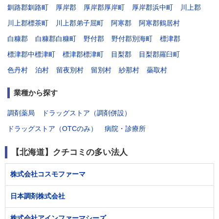
釧路郡釧路町
厚岸郡
厚岸郡厚岸町
厚岸郡浜中町
川上郡
川上郡標茶町
川上郡弟子屈町
阿寒郡
阿寒郡鶴居村
白糠郡
白糠郡白糠町
野付郡
野付郡別海町
標津郡
標津郡中標津町
標津郡標津町
目梨郡
目梨郡羅臼町
色丹村
泊村
留夜別村
留別村
紗那村
蘂取村
業種から探す
調剤薬局
ドラッグストア（調剤併設）
ドラッグストア（OTCのみ）
病院・診療所
【北海道】クチコミの多い法人
株式会社コスモファーマ
日本調剤株式会社
株式会社アインファーマシーズ