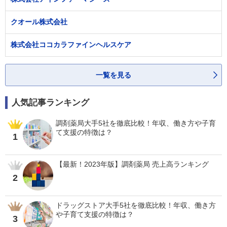
クオール株式会社
株式会社ココカラファインヘルスケア
一覧を見る
人気記事ランキング
調剤薬局大手5社を徹底比較！年収、働き方や子育
て支援の特徴は？
1
【最新！2023年版】調剤薬局 売上高ランキング
2
ドラッグストア大手5社を徹底比較！年収、働き方
や子育て支援の特徴は？
3