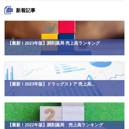
新着記事
【最新！2023年版】調剤薬局 売上高ランキング
【最新！2023年版】ドラッグストア 売上高...
【最新！2022年版】調剤薬局 売上高ランキング