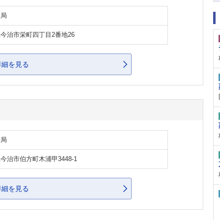
薬局
今治市栄町四丁目2番地26
詳細を見る
薬局
今治市伯方町木浦甲3448-1
詳細を見る