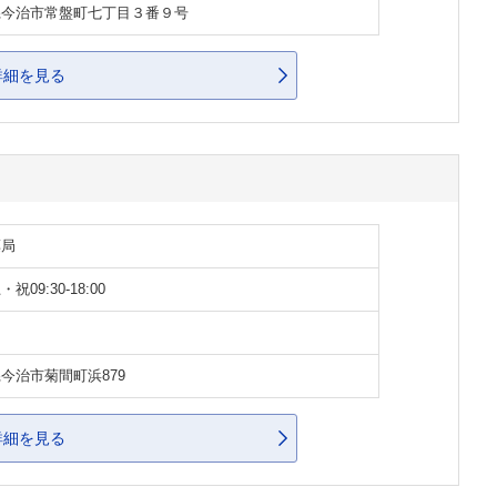
県今治市常盤町七丁目３番９号
詳細を見る
薬局
祝09:30-18:00
今治市菊間町浜879
詳細を見る