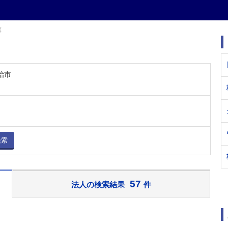
覧
治市
検索
57
法人の検索結果
件