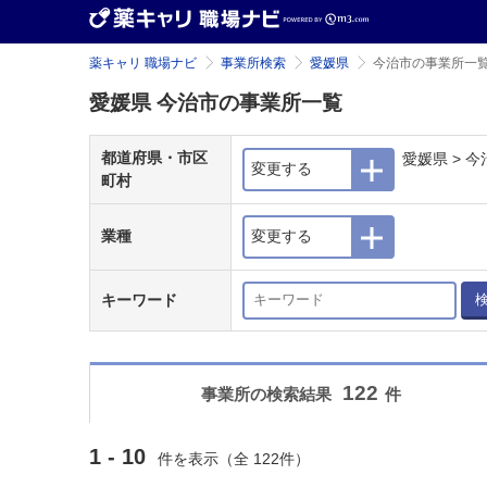
薬キャリ 職場ナビ
事業所検索
愛媛県
今治市の事業所一
愛媛県 今治市の事業所一覧
都道府県・市区
愛媛県 > 今
変更する
町村
業種
変更する
キーワード
122
事業所の検索結果
件
1 - 10
件を表示（全 122件）