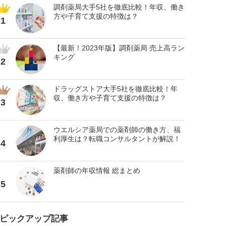
調剤薬局大手5社を徹底比較！年収、働き
方や子育て支援の特徴は？
1
【最新！2023年版】調剤薬局 売上高ラン
キング
2
ドラッグストア大手5社を徹底比較！年
収、働き方や子育て支援の特徴は？
3
ウエルシア薬局での薬剤師の働き方、福
利厚生は？転職コンサルタントが解説！
4
薬剤師の年収情報 総まとめ
5
ピックアップ記事