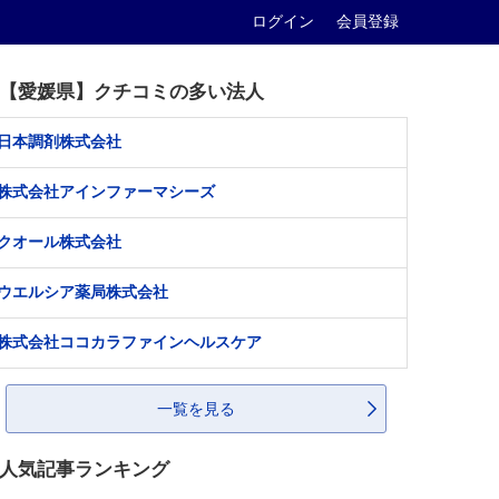
ログイン
会員登録
【愛媛県】クチコミの多い法人
日本調剤株式会社
株式会社アインファーマシーズ
クオール株式会社
ウエルシア薬局株式会社
株式会社ココカラファインヘルスケア
一覧を見る
人気記事ランキング