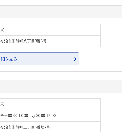
薬局
今治市常盤町八丁目3番6号
詳細を見る
薬局
土08:00-18:00 水08:00-12:00
今治市常盤町三丁目6番地7号