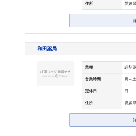
住所
愛媛
和田薬局
業種
調剤
営業時間
月～土・
定休日
日
住所
愛媛県