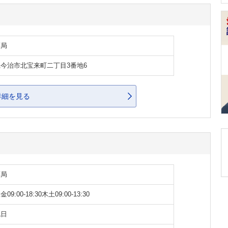
薬局
今治市北宝来町二丁目3番地6
詳細を見る
薬局
09:00-18:30木土09:00-13:30
祝日