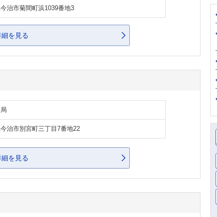
今治市菊間町浜1039番地3
詳細を見る
薬局
今治市別宮町三丁目7番地22
詳細を見る