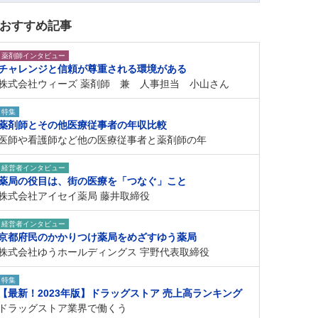
おすすめ記事
薬剤師インタビュー
チャレンジと信頼が尊重される環境がある
株式会社ウィーズ 薬剤師 兼 人事担当 小山さん
特集
薬剤師とその他医療従事者の年収比較
医師や看護師など他の医療従事者と薬剤師の年
経営者インタビュー
薬局の役目は、街の医療を「つなぐ」こと
株式会社アイセイ薬局 藤井取締役
経営者インタビュー
京都府民のかかりつけ薬局をめざすゆう薬局
株式会社ゆうホールディングス 宇野代表取締役
特集
【最新！2023年版】ドラッグストア 売上高ランキング
ドラッグストア業界で働くう