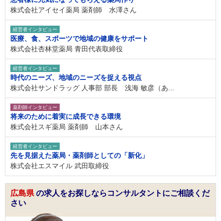
株式会社アイセイ薬局 薬剤師 水澤さん
経営者インタビュー
医療、食、スポーツで地域の健康をサポート
株式会社杏林堂薬局 青田代表取締役
経営者インタビュー
時代のニーズ、地域のニーズを捉える視点
株式会社サンドラッグ 人事部 部長 浅海 敏彦（あ...
薬剤師インタビュー
将来のために着実に成長できる環境
株式会社スギ薬局 薬剤師 山本さん
経営者インタビュー
先を見据えた薬局・薬剤師としての「新化」
株式会社エスマイル 武田取締役
広島県
の求人をお探しならコンサルタントにご相談くだ
さい