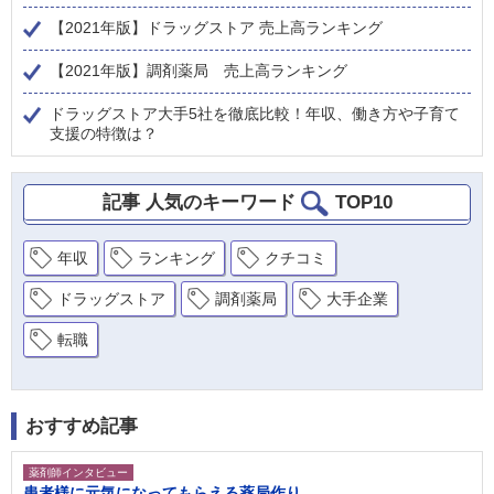
【2021年版】ドラッグストア 売上高ランキング
【2021年版】調剤薬局 売上高ランキング
ドラッグストア大手5社を徹底比較！年収、働き方や子育て
支援の特徴は？
記事 人気のキーワード
TOP10
年収
ランキング
クチコミ
ドラッグストア
調剤薬局
大手企業
転職
おすすめ記事
薬剤師インタビュー
患者様に元気になってもらえる薬局作り