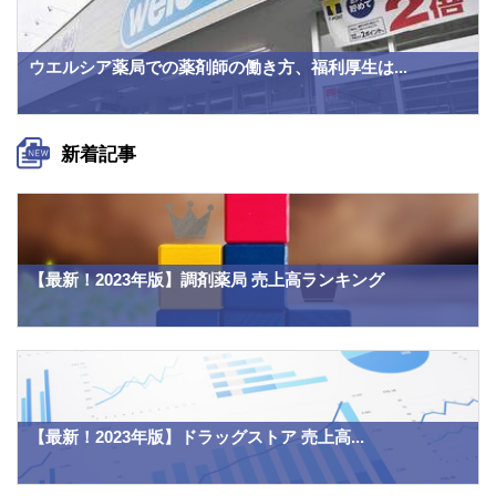
ウエルシア薬局での薬剤師の働き方、福利厚生は...
新着記事
【最新！2023年版】調剤薬局 売上高ランキング
【最新！2023年版】ドラッグストア 売上高...