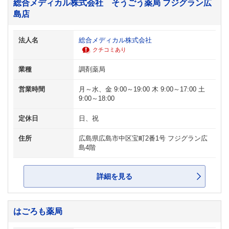
総合メディカル株式会社 そうごう薬局 フジグラン広
島店
法人名
総合メディカル株式会社
クチコミあり
業種
調剤薬局
営業時間
月～水、金 9:00～19:00 木 9:00～17:00 土
9:00～18:00
定休日
日、祝
住所
広島県広島市中区宝町2番1号 フジグラン広
島4階
詳細を見る
はごろも薬局