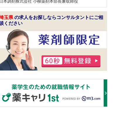
日本調剤株式会社 小柳薬剤本部長兼取締役
埼玉県
の求人をお探しならコンサルタントにご相
談ください