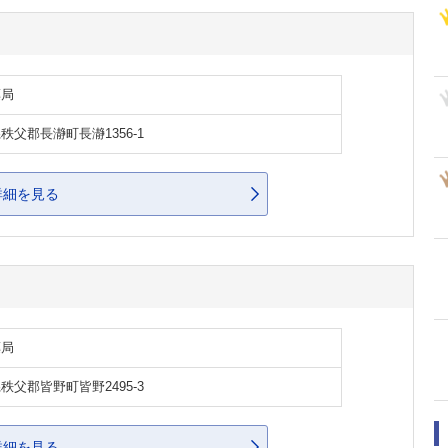
薬局
秩父郡長瀞町長瀞1356-1
詳細を見る
薬局
秩父郡皆野町皆野2495-3
詳細を見る