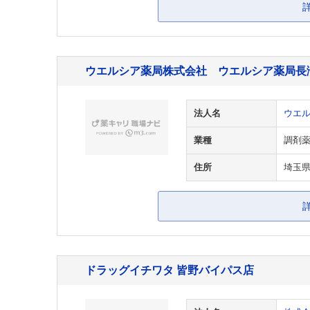
ウエルシア薬局株式会社 ウエルシア薬局長
法人名
ウエ
業種
調剤
住所
埼玉県
ドラッグイチワタ 皆野バイパス店