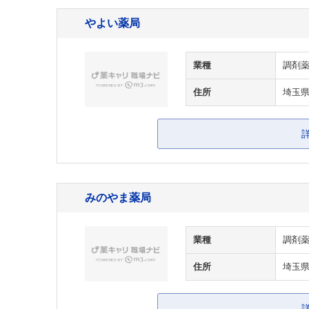
やよい薬局
業種
調剤
住所
埼玉県
みのやま薬局
業種
調剤
住所
埼玉県