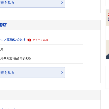
詳細を見る
瀞店
ルシア薬局株式会社
クチコミあり
薬局
秩父郡長瀞町長瀞329
詳細を見る