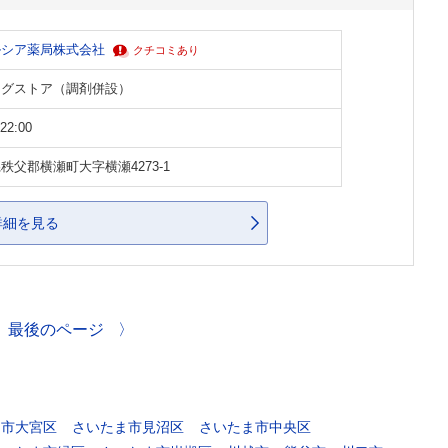
ルシア薬局株式会社
クチコミあり
ッグストア（調剤併設）
22:00
秩父郡横瀬町大字横瀬4273-1
詳細を見る
最後のページ
〉
ま市大宮区
さいたま市見沼区
さいたま市中央区