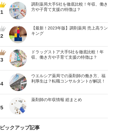
調剤薬局大手5社を徹底比較！年収、働き
方や子育て支援の特徴は？
1
【最新！2023年版】調剤薬局 売上高ラン
キング
2
ドラッグストア大手5社を徹底比較！年
収、働き方や子育て支援の特徴は？
3
ウエルシア薬局での薬剤師の働き方、福
利厚生は？転職コンサルタントが解説！
4
薬剤師の年収情報 総まとめ
5
ピックアップ記事