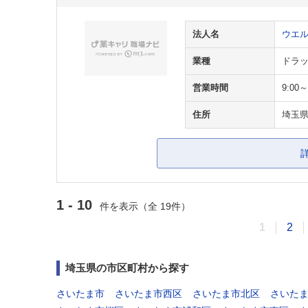
法人名
ウエ
業種
ドラ
営業時間
9:00～
住所
埼玉県
1 - 10
件を表示（全 19件）
1
2
埼玉県の市区町村から探す
さいたま市
さいたま市西区
さいたま市北区
さいた