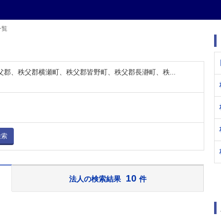
一覧
秩父郡、秩父郡横瀬町、秩父郡皆野町、秩父郡長瀞町、秩...
検索
10
法人の検索結果
件