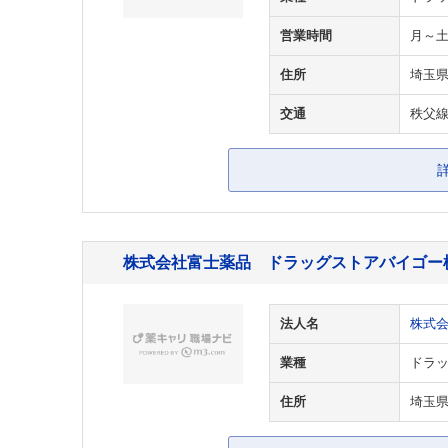
営業時間
月～土
住所
埼玉県
交通
秩父線
株式会社富士薬品 ドラッグストアバイゴー
法人名
株式
業種
ドラッ
住所
埼玉