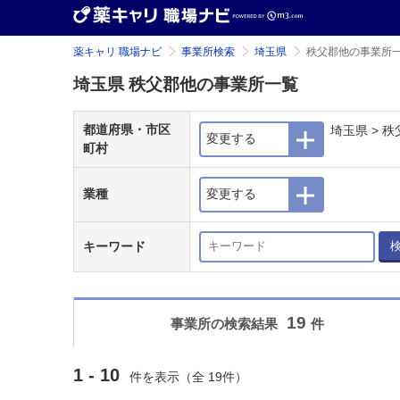
薬キャリ 職場ナビ
事業所検索
埼玉県
秩父郡他の事業所
埼玉県 秩父郡他の事業所一覧
都道府県・市区
埼玉県 > 
変更する
町村
業種
変更する
キーワード
19
事業所の検索結果
件
1 - 10
件を表示（全 19件）