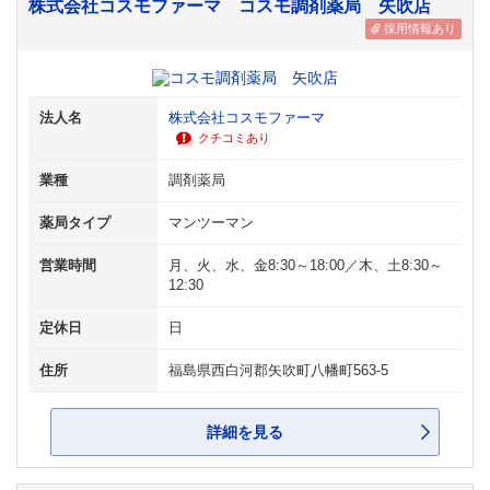
株式会社コスモファーマ コスモ調剤薬局 矢吹店
採用情報あり
法人名
株式会社コスモファーマ
クチコミあり
業種
調剤薬局
薬局タイプ
マンツーマン
営業時間
月、火、水、金8:30～18:00／木、土8:30～
12:30
定休日
日
住所
福島県西白河郡矢吹町八幡町563-5
詳細を見る