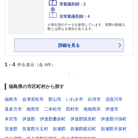
常勤薬剤師：2
非常勤薬剤師：4
※厚生局のデータを参照しています。実際の勤務人
数とは異なる場合があります。
詳細を見る
1 - 4
件を表示（全 4件）
1
福島県の市区町村から探す
福島市
会津若松市
郡山市
いわき市
白河市
須賀川市
喜多方市
相馬市
二本松市
田村市
南相馬市
伊達市
本宮市
伊達郡
伊達郡桑折町
伊達郡国見町
伊達郡川俣町
安達郡
安達郡大玉村
岩瀬郡
岩瀬郡鏡石町
岩瀬郡天栄村