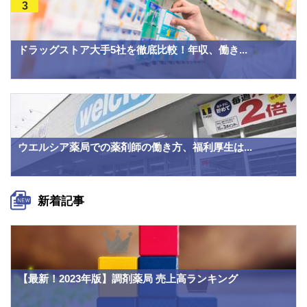
3
ドラッグストア大手5社を徹底比較！年収、働き...
ウエルシア薬局での薬剤師の働き方、福利厚生は...
新着記事
【最新！2023年版】調剤薬局 売上高ランキング