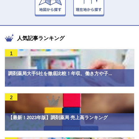
人気記事ランキング
1
調剤薬局大手5社を徹底比較！年収、働き方や子...
2
【最新！2023年版】調剤薬局 売上高ランキング