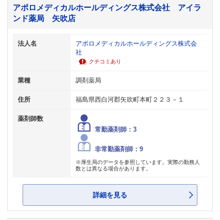
アポロメディカルホールディングス株式会社 アイラ
ンド薬局 矢吹店
法人名
アポロメディカルホールディングス株式会
社
クチコミあり
業種
調剤薬局
住所
福島県西白河郡矢吹町本町２２３－１
薬剤師数
常勤薬剤師：3
非常勤薬剤師：9
※厚生局のデータを参照しています。実際の勤務人
数とは異なる場合があります。
詳細を見る