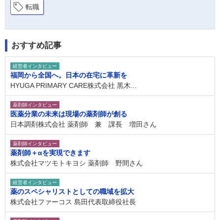
転職
おすすめ記事
経営者インタビュー
福岡から全国へ。日本の在宅に革新を
HYUGA PRIMARY CARE株式会社 黒木...
薬剤師インタビュー
医薬分業の未来は現場の薬剤師が創る
日本調剤株式会社 薬剤師 兼 課長 増田さん
薬剤師インタビュー
薬剤師＋αを実現できます
株式会社マツモトキヨシ 薬剤師 野間さん
経営者インタビュー
薬のスペシャリストとしての職域を拡大
株式会社ファーコス 島田代表取締役社長