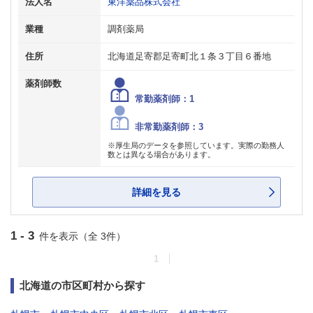
法人名
東洋薬品株式会社
業種
調剤薬局
住所
北海道足寄郡足寄町北１条３丁目６番地
薬剤師数
常勤薬剤師：1
非常勤薬剤師：3
※厚生局のデータを参照しています。実際の勤務人
数とは異なる場合があります。
詳細を見る
1 - 3
件を表示（全 3件）
1
北海道の市区町村から探す