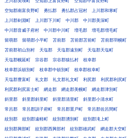
上川郡美瑛町
空知郡上富良野町
空知郡中富良野町
空知郡南富良野町
勇払郡
勇払郡占冠村
上川郡和寒町
上川郡剣淵町
上川郡下川町
中川郡
中川郡美深町
中川郡音威子府村
中川郡中川町
増毛郡
増毛郡増毛町
留萌郡
留萌郡小平町
苫前郡
苫前郡苫前町
苫前郡羽幌町
苫前郡初山別村
天塩郡
天塩郡遠別町
天塩郡天塩町
天塩郡幌延町
宗谷郡
宗谷郡猿払村
枝幸郡
枝幸郡浜頓別町
枝幸郡中頓別町
枝幸郡枝幸町
天塩郡豊富町
礼文郡
礼文郡礼文町
利尻郡
利尻郡利尻町
利尻郡利尻富士町
網走郡
網走郡美幌町
網走郡津別町
斜里郡
斜里郡斜里町
斜里郡清里町
斜里郡小清水町
常呂郡
常呂郡訓子府町
常呂郡置戸町
常呂郡佐呂間町
紋別郡
紋別郡遠軽町
紋別郡湧別町
紋別郡滝上町
紋別郡興部町
紋別郡西興部村
紋別郡雄武町
網走郡大空町