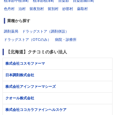
標津郡中標津町
標津郡標津町
目梨郡
目梨郡羅臼町
色丹村
泊村
留夜別村
留別村
紗那村
蘂取村
業種から探す
調剤薬局
ドラッグストア（調剤併設）
ドラッグストア（OTCのみ）
病院・診療所
【北海道】クチコミの多い法人
株式会社コスモファーマ
日本調剤株式会社
株式会社アインファーマシーズ
クオール株式会社
株式会社ココカラファインヘルスケア