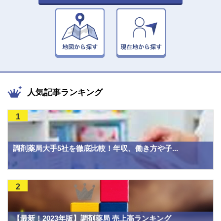
人気記事ランキング
1
調剤薬局大手5社を徹底比較！年収、働き方や子...
2
【最新！2023年版】調剤薬局 売上高ランキング