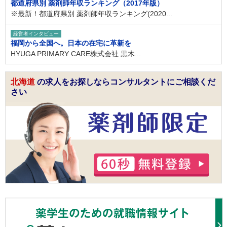
都道府県別 薬剤師年収ランキング（2017年版）
※最新！都道府県別 薬剤師年収ランキング(2020...
経営者インタビュー
福岡から全国へ。日本の在宅に革新を
HYUGA PRIMARY CARE株式会社 黒木...
北海道
の求人をお探しならコンサルタントにご相談くだ
さい