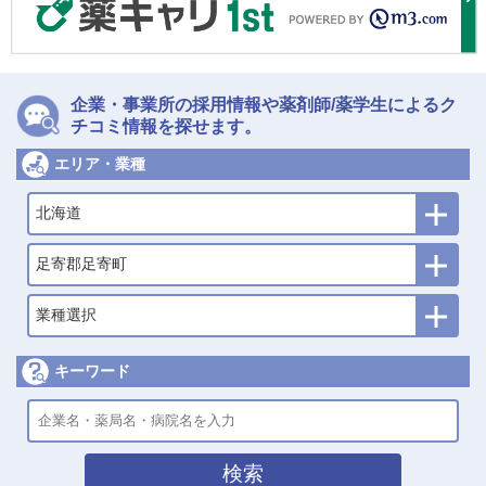
企業・事業所の採用情報や薬剤師/薬学生によるク
チコミ情報を探せます。
エリア・業種
北海道
足寄郡足寄町
業種選択
キーワード
検索