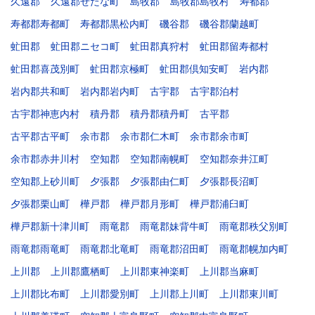
久遠郡
久遠郡せたな町
島牧郡
島牧郡島牧村
寿都郡
寿都郡寿都町
寿都郡黒松内町
磯谷郡
磯谷郡蘭越町
虻田郡
虻田郡ニセコ町
虻田郡真狩村
虻田郡留寿都村
虻田郡喜茂別町
虻田郡京極町
虻田郡倶知安町
岩内郡
岩内郡共和町
岩内郡岩内町
古宇郡
古宇郡泊村
古宇郡神恵内村
積丹郡
積丹郡積丹町
古平郡
古平郡古平町
余市郡
余市郡仁木町
余市郡余市町
余市郡赤井川村
空知郡
空知郡南幌町
空知郡奈井江町
空知郡上砂川町
夕張郡
夕張郡由仁町
夕張郡長沼町
夕張郡栗山町
樺戸郡
樺戸郡月形町
樺戸郡浦臼町
樺戸郡新十津川町
雨竜郡
雨竜郡妹背牛町
雨竜郡秩父別町
雨竜郡雨竜町
雨竜郡北竜町
雨竜郡沼田町
雨竜郡幌加内町
上川郡
上川郡鷹栖町
上川郡東神楽町
上川郡当麻町
上川郡比布町
上川郡愛別町
上川郡上川町
上川郡東川町