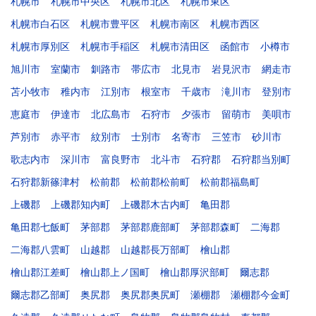
札幌市
札幌市中央区
札幌市北区
札幌市東区
札幌市白石区
札幌市豊平区
札幌市南区
札幌市西区
札幌市厚別区
札幌市手稲区
札幌市清田区
函館市
小樽市
旭川市
室蘭市
釧路市
帯広市
北見市
岩見沢市
網走市
苫小牧市
稚内市
江別市
根室市
千歳市
滝川市
登別市
恵庭市
伊達市
北広島市
石狩市
夕張市
留萌市
美唄市
芦別市
赤平市
紋別市
士別市
名寄市
三笠市
砂川市
歌志内市
深川市
富良野市
北斗市
石狩郡
石狩郡当別町
石狩郡新篠津村
松前郡
松前郡松前町
松前郡福島町
上磯郡
上磯郡知内町
上磯郡木古内町
亀田郡
亀田郡七飯町
茅部郡
茅部郡鹿部町
茅部郡森町
二海郡
二海郡八雲町
山越郡
山越郡長万部町
檜山郡
檜山郡江差町
檜山郡上ノ国町
檜山郡厚沢部町
爾志郡
爾志郡乙部町
奥尻郡
奥尻郡奥尻町
瀬棚郡
瀬棚郡今金町