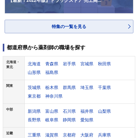
【最新！2022年版】ドラッグストア 売上高...
特集の一覧を見る
都道府県から薬剤師の職場を探す
北海道・
北海道
青森県
岩手県
宮城県
秋田県
東北
山形県
福島県
関東
茨城県
栃木県
群馬県
埼玉県
千葉県
東京都
神奈川県
中部
新潟県
富山県
石川県
福井県
山梨県
長野県
岐阜県
静岡県
愛知県
近畿
三重県
滋賀県
京都府
大阪府
兵庫県