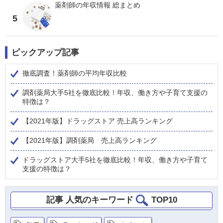
薬剤師の年収情報 総まとめ
5
ピックアップ記事
徹底調査！薬剤師の平均年収比較
調剤薬局大手5社を徹底比較！年収、働き方や子育て支援の
特徴は？
【2021年版】ドラッグストア 売上高ランキング
【2021年版】調剤薬局 売上高ランキング
ドラッグストア大手5社を徹底比較！年収、働き方や子育て
支援の特徴は？
記事 人気のキーワード
TOP10