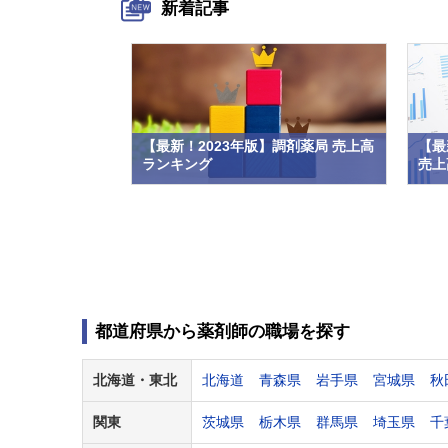
新着記事
【最新！2023年版】調剤薬局 売上高
【最
ランキング
売上高
都道府県から薬剤師の職場を探す
北海道・
東北
北海道
青森県
岩手県
宮城県
秋
関東
茨城県
栃木県
群馬県
埼玉県
千