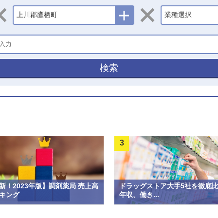
上川郡鷹栖町
業種選択
検索
3
新！2023年版】調剤薬局 売上高
ドラッグストア大手5社を徹底
キング
年収、働き...