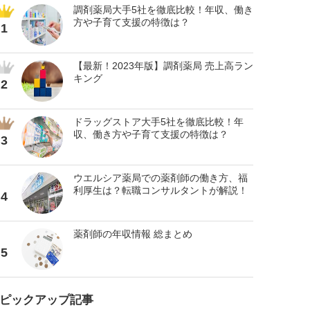
調剤薬局大手5社を徹底比較！年収、働き
方や子育て支援の特徴は？
1
【最新！2023年版】調剤薬局 売上高ラン
キング
2
ドラッグストア大手5社を徹底比較！年
収、働き方や子育て支援の特徴は？
3
ウエルシア薬局での薬剤師の働き方、福
利厚生は？転職コンサルタントが解説！
4
薬剤師の年収情報 総まとめ
5
ピックアップ記事