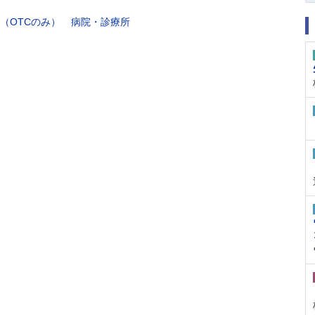
（OTCのみ）
病院・診療所