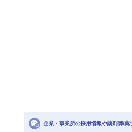
企業・事業所の採用情報や薬剤師/薬