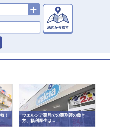
比較！
ウエルシア薬局での薬剤師の働き
方、福利厚生は...