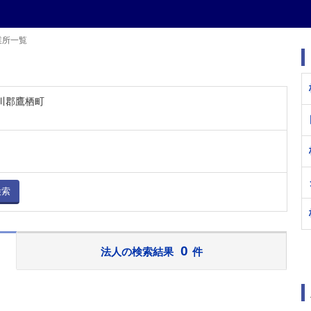
業所一覧
上川郡鷹栖町
検索
0
法人の検索結果
件