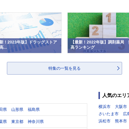
新！2023年版】ドラッグストア
【最新！2022年版】調剤薬局 
...
高ランキング
特集の一覧を見る
人気のエリ
横浜市
大阪市
田県
山形県
福島県
さいたま市
広
浜松市
熊本市
葉県
東京都
神奈川県