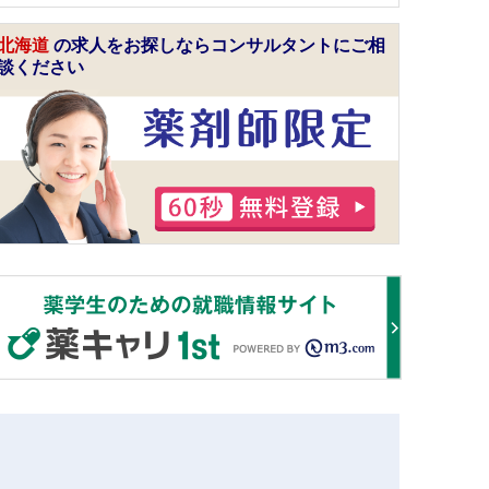
北海道
の求人をお探しならコンサルタントにご相
談ください