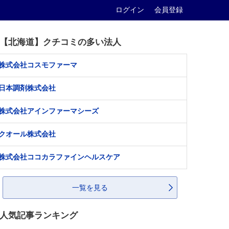
ログイン
会員登録
【北海道】クチコミの多い法人
株式会社コスモファーマ
日本調剤株式会社
株式会社アインファーマシーズ
クオール株式会社
株式会社ココカラファインヘルスケア
一覧を見る
人気記事ランキング