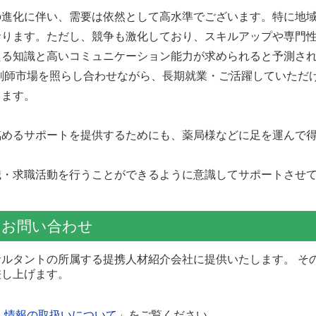
の進化に伴い、需要は依然として高水準でございます。特に地
おります。ただし、競争も激化しており、スキルアップや専門
たる知識と高いコミュニケーション能力が求められると予測さ
剤師市場を照らし合わせながら、長期就業・ご活躍していただ
きます。
臨めるサポートを提供するためにも、薬局様などに足を運んで
。
職・求職活動を行うことができるように意識してサポートさせ
へのお問い合わせ
ルタントの所属する提携人材紹介会社に提供いたします。 そ
差し上げます。
人情報の取扱いについて
」をご覧ください。