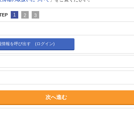
TEP
1
2
3
会員情報を呼び出す (ログイン)
次へ進む