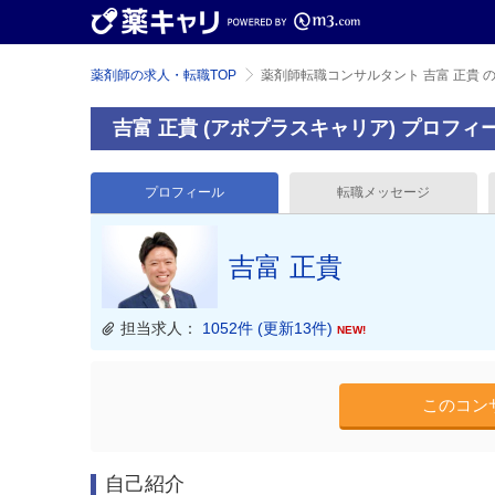
薬剤師の求人・転職TOP
薬剤師転職コンサルタント 吉富 正貴 
吉富 正貴 (アポプラスキャリア) プロフィ
プロフィール
転職メッセージ
吉富 正貴
担当求人：
1052件 (更新13件)
NEW!
このコン
自己紹介